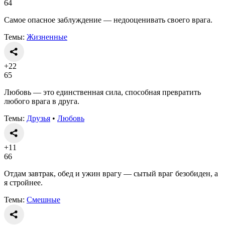
64
Самое опасное заблуждение — недооценивать своего врага.
Темы:
Жизненные
+22
65
Любовь — это единственная сила, способная превратить
любого врага в друга.
Темы:
Друзья
•
Любовь
+11
66
Отдам завтрак, обед и ужин врагу — сытый враг безобиден, а
я стройнее.
Темы:
Смешные