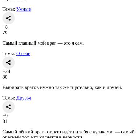
Темы:
Умные
+8
79
Самый главный мой враг — это я сам.
Темы:
О себе
+24
80
Выбирать врагов нужно так же тщательно, как и друзей.
Темы:
Друзья
+9
81
Самый лёгкий враг тот, кто идёт на тебя с кулаками, — самый
опасный тот, кто клянётся в верности.