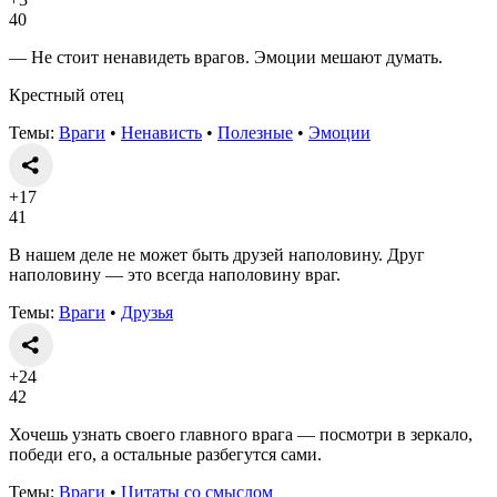
40
— Не стоит ненавидеть врагов. Эмоции мешают думать.
Крестный отец
Темы:
Враги
•
Ненависть
•
Полезные
•
Эмоции
+17
41
В нашем деле не может быть друзей наполовину. Друг
наполовину — это всегда наполовину враг.
Темы:
Враги
•
Друзья
+24
42
Хочешь узнать своего главного врага — посмотри в зеркало,
победи его, а остальные разбегутся сами.
Темы:
Враги
•
Цитаты со смыслом