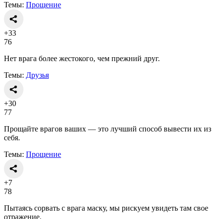
Темы:
Прощение
+33
76
Нет врага более жестокого, чем прежний друг.
Темы:
Друзья
+30
77
Прощайте врагов ваших — это лучший способ вывести их из
себя.
Темы:
Прощение
+7
78
Пытаясь сорвать с врага маску, мы рискуем увидеть там свое
отражение.