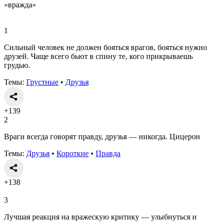
«вражда»
1
Сильный человек не должен бояться врагов, бояться нужно
друзей. Чаще всего бьют в спину те, кого прикрываешь
грудью.
Темы:
Грустные
•
Друзья
+139
2
Враги всегда говорят правду, друзья — никогда. Цицерон
Темы:
Друзья
•
Короткие
•
Правда
+138
3
Лучшая реакция на вражескую критику — улыбнуться и