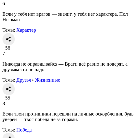
6
Если у тебя нет врагов — значит, у тебя нет характера. Пол
Ньюман
Темы:
Характер
+56
7
Никогда не оправдывайся — Враги всё равно не поверят, а
друзьям это не надо.
Темы:
Друзья
•
Жизненные
+55
8
Если твои противники перешли на личные оскорбления, будь
уверен — твоя победа не за горами.
Темы:
Победа