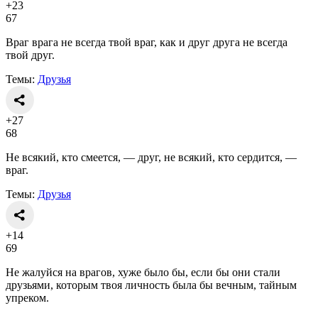
+23
67
Враг врага не всегда твой враг, как и друг друга не всегда
твой друг.
Темы:
Друзья
+27
68
Не всякий, кто смеется, — друг, не всякий, кто сердится, —
враг.
Темы:
Друзья
+14
69
Не жалуйся на врагов, хуже было бы, если бы они стали
друзьями, которым твоя личность была бы вечным, тайным
упреком.