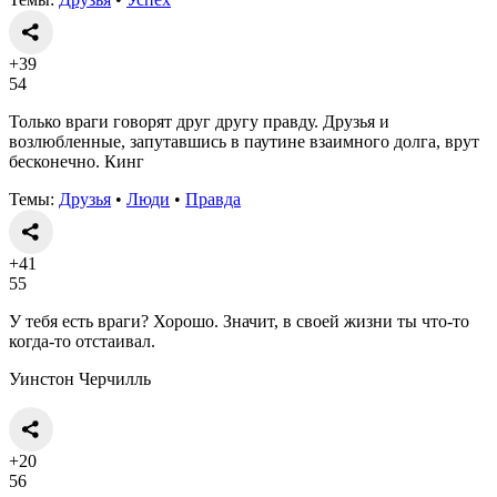
+39
54
Только враги говорят друг другу правду. Друзья и
возлюбленные, запутавшись в паутине взаимного долга, врут
бесконечно. Кинг
Темы:
Друзья
•
Люди
•
Правда
+41
55
У тебя есть враги? Хорошо. Значит, в своей жизни ты что-то
когда-то отстаивал.
Уинстон Черчилль
+20
56