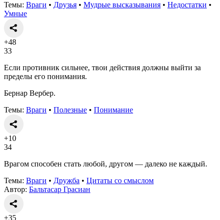
Темы:
Враги
•
Друзья
•
Мудрые высказывания
•
Недостатки
•
Умные
+48
33
Если противник сильнее, твои действия должны выйти за
пределы его понимания.
Бернар Вербер.
Темы:
Враги
•
Полезные
•
Понимание
+10
34
Врагом способен стать любой, другом — далеко не каждый.
Темы:
Враги
•
Дружба
•
Цитаты со смыслом
Автор:
Бальтасар Грасиан
+35