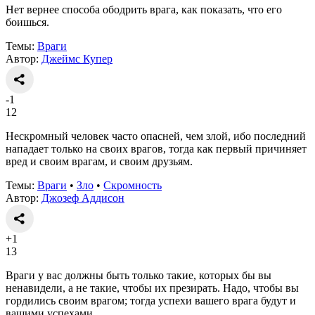
Нет вернее способа ободрить врага, как показать, что его
боишься.
Темы:
Враги
Автор:
Джеймс Купер
-1
12
Нескромный человек часто опасней, чем злой, ибо последний
нападает только на своих врагов, тогда как первый причиняет
вред и своим врагам, и своим друзьям.
Темы:
Враги
•
Зло
•
Скромность
Автор:
Джозеф Аддисон
+1
13
Враги у вас должны быть только такие, которых бы вы
ненавидели, а не такие, чтобы их презирать. Надо, чтобы вы
гордились своим врагом; тогда успехи вашего врага будут и
вашими успехами.