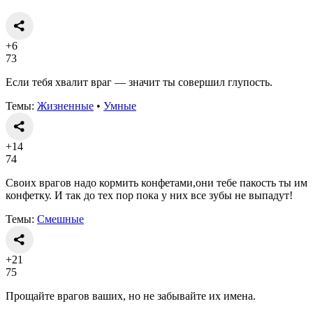
+6
73
Если тебя хвалит враг — значит ты совершил глупость.
Темы:
Жизненные
•
Умные
+14
74
Своих врагов надо кормить конфетами,они тебе пакость ты им
конфетку. И так до тех пор пока у них все зубы не выпадут!
Темы:
Смешные
+21
75
Прощайте врагов ваших, но не забывайте их имена.