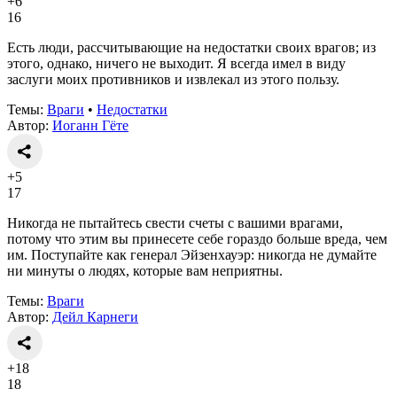
+6
16
Есть люди, рассчитывающие на недостатки своих врагов; из
этого, однако, ничего не выходит. Я всегда имел в виду
заслуги моих противников и извлекал из этого пользу.
Темы:
Враги
•
Недостатки
Автор:
Иоганн Гёте
+5
17
Никогда не пытайтесь свести счеты с вашими врагами,
потому что этим вы принесете себе гораздо больше вреда, чем
им. Поступайте как генерал Эйзенхауэр: никогда не думайте
ни минуты о людях, которые вам неприятны.
Темы:
Враги
Автор:
Дейл Карнеги
+18
18