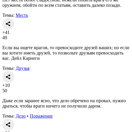
оружием, обойти по всем статьям, оставить далеко позади.
Темы:
Месть
+41
49
Если вы ищете врагов, то превосходите друзей ваших; но если
вы хотите иметь друзей, то позвольте друзьям превосходить
вас. Дейл Карнеги
Темы:
Друзья
+10
50
Даже если заранее ясно, что дело обречено на провал, нужно
драться, чтобы враги ничего не получили даром.
Темы:
Дело
•
Поражение