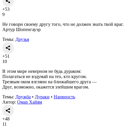
+53
9
Не говори своему другу того, что не должен знать твой враг.
Артур Шопенгауэр
Темы:
Друзья
+51
10
В этом мире неверном не будь дураком:
Полагаться не вздумай на тех, кто кругом.
Трезвым оком взгляни на ближайшего друга —
Друг, возможно, окажется злейшим врагом.
Темы:
Дружба
•
Дураки
•
Наивность
Автор:
Омар Хайям
+48
11