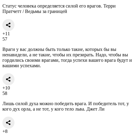
Статус человека определяется силой его врагов. Терри
Пратчетт / Ведьмы за границей
+11
57
Враги у вас должны быть только такие, которых бы вы
ненавидели, а не такие, чтобы их презирать. Надо, чтобы вы
гордились своими врагами, тогда успехи вашего врага будут и
вашими успехами.
+10
58
Лишь силой духа можно победить врага. И победитель тот, у
кого дух орла, а не тот, у кого тело льва. Джет Ли
+8