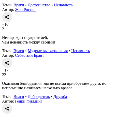
Темы:
Враги
•
Достоинство
•
Ненависть
Автор:
Жан Ростан
+10
21
Нет вражды неукротимей,
Чем ненависть между своими!
Темы:
Враги
•
Мудрые высказывания
•
Ненависть
Автор:
Себастьян Брант
+17
22
Оказывая благодеяния, мы не всегда приобретаем друга, но
непременно наживаем несколько врагов.
Темы:
Враги
•
Добродетель
•
Дружба
Автор:
Генри Филдинг