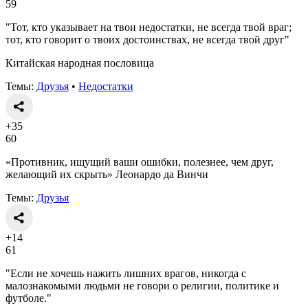
59
"Тот, кто указывает на твои недостатки, не всегда твой враг;
тот, кто говорит о твоих достоинствах, не всегда твой друг"
Китайская народная пословица
Темы:
Друзья
•
Недостатки
+35
60
«Противник, ищущий ваши ошибки, полезнее, чем друг,
желающий их скрыть» Леонардо да Винчи
Темы:
Друзья
+14
61
"Если не хочешь нажить лишних врагов, никогда с
малознакомыми людьми не говори о религии, политике и
футболе."