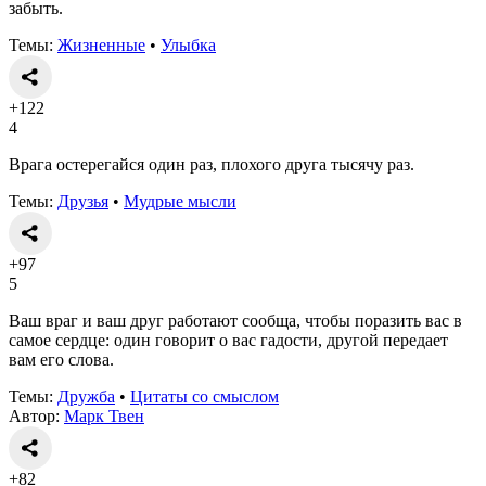
забыть.
Темы:
Жизненные
•
Улыбка
+122
4
Врага остерегайся один раз, плохого друга тысячу раз.
Темы:
Друзья
•
Мудрые мысли
+97
5
Ваш враг и ваш друг работают сообща, чтобы поразить вас в
самое сердце: один говорит о вас гадости, другой передает
вам его слова.
Темы:
Дружба
•
Цитаты со смыслом
Автор:
Марк Твен
+82