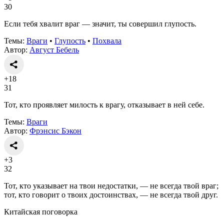
30
Если тебя хвалит враг — значит, ты совершил глупость.
Темы:
Враги
•
Глупость
•
Похвала
Автор:
Август Бебель
+18
31
Тот, кто проявляет милость к врагу, отказывает в ней себе.
Темы:
Враги
Автор:
Фрэнсис Бэкон
+3
32
Тот, кто указывает на твои недостатки, — не всегда твой враг;
тот, кто говорит о твоих достоинствах, — не всегда твой друг.
Китайская поговорка