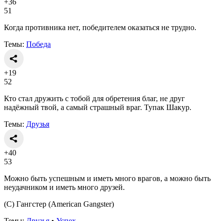
+36
51
Когда противника нет, победителем оказаться не трудно.
Темы:
Победа
+19
52
Кто стал дружить с тобой для обретения благ, не друг
надёжный твой, а самый страшный враг. Тупак Шакур.
Темы:
Друзья
+40
53
Можно быть успешным и иметь много врагов, а можно быть
неудачником и иметь много друзей.
(С) Гангстер (American Gangster)
Темы:
Друзья
•
Успех