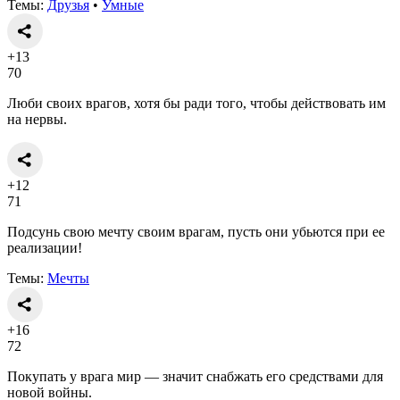
Темы:
Друзья
•
Умные
+13
70
Люби своих врагов, хотя бы ради того, чтобы действовать им
на нервы.
+12
71
Подсунь свою мечту своим врагам, пусть они убьются при ее
реализации!
Темы:
Мечты
+16
72
Покупать у врага мир — значит снабжать его средствами для
новой войны.