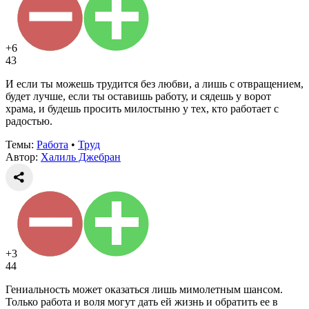
+6
43
И если ты можешь трудится без любви, а лишь с отвращением,
будет лучше, если ты оставишь работу, и сядешь у ворот
храма, и будешь просить милостыню у тех, кто работает с
радостью.
Темы:
Работа
•
Труд
Автор:
Халиль Джебран
+3
44
Гениальность может оказаться лишь мимолетным шансом.
Только работа и воля могут дать ей жизнь и обратить ее в