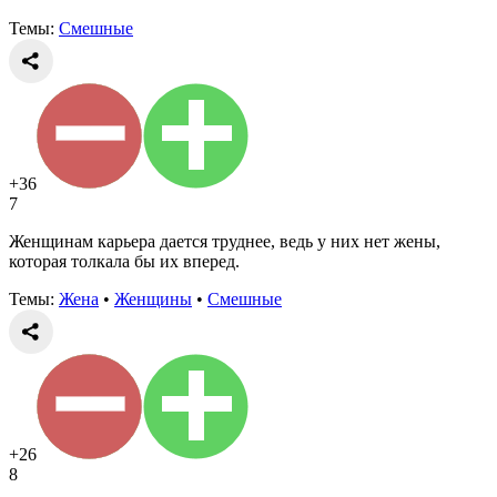
Темы:
Смешные
+36
7
Женщинам карьера дается труднее, ведь у них нет жены,
которая толкала бы их вперед.
Темы:
Жена
•
Женщины
•
Смешные
+26
8