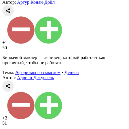
Автор:
Артур Конан-Дойл
+1
50
Биржевой маклер — ленивец, который работает как
проклятый, чтобы не работать.
Темы:
Афоризмы со смыслом
•
Деньги
Автор:
Адриан Декурсель
+3
51