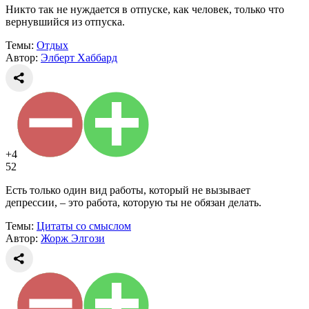
Никто так не нуждается в отпуске, как человек, только что
вернувшийся из отпуска.
Темы:
Отдых
Автор:
Элберт Хаббард
+4
52
Есть только один вид работы, который не вызывает
депрессии, – это работа, которую ты не обязан делать.
Темы:
Цитаты со смыслом
Автор:
Жорж Элгози