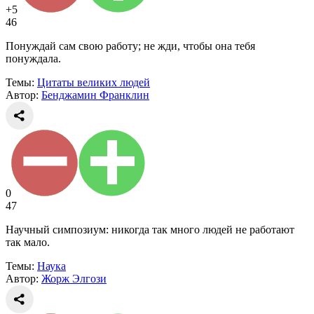
+5
46
Понуждай сам свою работу; не жди, чтобы она тебя
понуждала.
Темы:
Цитаты великих людей
Автор:
Бенджамин Франклин
0
47
Научный симпозиум: никогда так много людей не работают
так мало.
Темы:
Наука
Автор:
Жорж Элгози