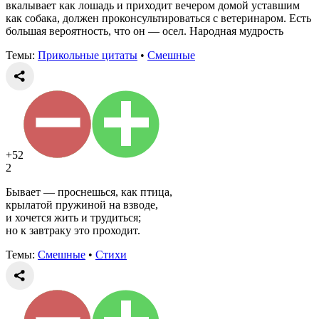
вкалывает как лошадь и приходит вечером домой уставшим
как собака, должен проконсультироваться с ветеринаром. Есть
большая вероятность, что он — осел. Народная мудрость
Темы:
Прикольные цитаты
•
Смешные
+52
2
Бывает — проснешься, как птица,
крылатой пружиной на взводе,
и хочется жить и трудиться;
но к завтраку это проходит.
Темы:
Смешные
•
Стихи