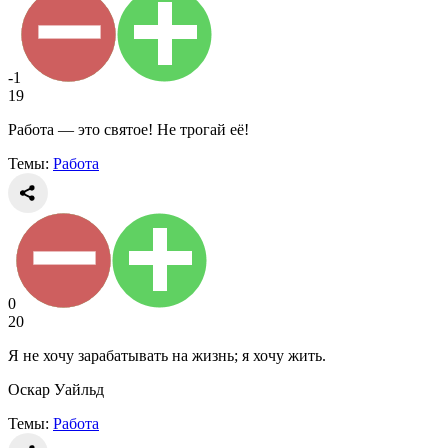
-1
19
Работа — это святое! Не трогай её!
Темы:
Работа
0
20
Я не хочу зарабатывать на жизнь; я хочу жить.
Оскар Уайльд
Темы:
Работа