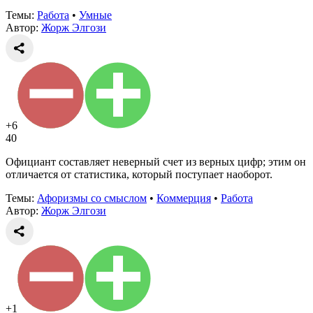
Темы:
Работа
•
Умные
Автор:
Жорж Элгози
+6
40
Официант составляет неверный счет из верных цифр; этим он
отличается от статистика, который поступает наоборот.
Темы:
Афоризмы со смыслом
•
Коммерция
•
Работа
Автор:
Жорж Элгози
+1