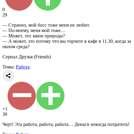
0
29
— Странно, мой босс тоже меня не любит.
— По-моему, меня мой тоже…
— Может, это закон природы?
— А может, это потому что вы торчите в кафе в 11.30, когда за
окном среда?
Сериал Друзья (Friends)
Темы:
Работа
+1
30
Черт! Эта работа, работа, работа… Деньги некогда потратить!