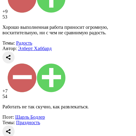
+9
53
Хорошо выполненная работа приносит огромную,
восхитительную, ни с чем не сравнимую радость.
Темы:
Радость
Автор:
Элберт Хаббард
+7
54
Работать не так скучно, как развлекаться.
Поэт:
Шарль Бодлер
Темы:
Праздность