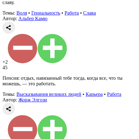
славу.
Темы:
Воля
•
Гениальность
•
Работа
•
Слава
Автор:
Альбер Камю
+2
45
Пенсия: отдых, навязанный тебе тогда, когда все, что ты
можешь, — это работать.
Темы:
Высказывания великих людей
•
Карьера
•
Работа
Автор:
Жорж Элгози