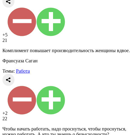
+5
21
Комплимент повышает производительность женщины вдвое.
Франсуаза Саган
Темы:
Работа
+2
22
Чтобы начать работать, надо проснуться, чтобы проснуться,
нужно работать. А что ты знаешь о безысходности?