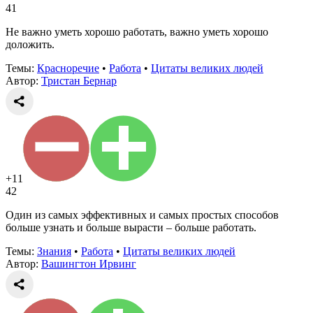
41
Не важно уметь хорошо работать, важно уметь хорошо
доложить.
Темы:
Красноречие
•
Работа
•
Цитаты великих людей
Автор:
Тристан Бернар
+11
42
Один из самых эффективных и самых простых способов
больше узнать и больше вырасти – больше работать.
Темы:
Знания
•
Работа
•
Цитаты великих людей
Автор:
Вашингтон Ирвинг