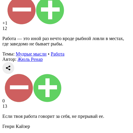
+1
12
Работа — это иной раз нечто вроде рыбной ловли в местах,
где заведомо не бывает рыбы.
Темы:
Мудрые мысли
•
Работа
Автор:
Жюль Ренар
0
13
Если твоя работа говорит за себя, не прерывай ее.
Генри Кайзер