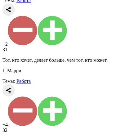
Темы:
Работа
+2
31
Тот, кто хочет, делает больше, чем тот, кто может.
Г. Марри
Темы:
Работа
+4
32