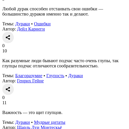
Любой дурак способен отстаивать свои ошибки —
большинство дураков именно так и делают.
Темы:
Дураки
•
Ошибки
Автор:
Дейл Карнеги
0
10
Как разумные люди бывают подчас часто очень глупы, так
глупцы подчас отличаются сообразительностью.
Темы:
Благоразумие
•
Глупость
•
Дураки
Автор:
Генрих Гейне
0
11
Важность — это щит глупцов.
Темы:
Дураки
•
Мудрые цитаты
Автор:
Шарль Луи Монтескьё