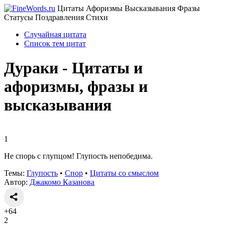
Цитаты Афоризмы Высказывания Фразы
Статусы Поздравления Стихи
Случайная цитата
Список тем цитат
Дураки - Цитаты и
афоризмы, фразы и
высказывания
1
Не спорь с глупцом! Глупость непобедима.
Темы:
Глупость
•
Спор
•
Цитаты со смыслом
Автор:
Джакомо Казанова
+64
2