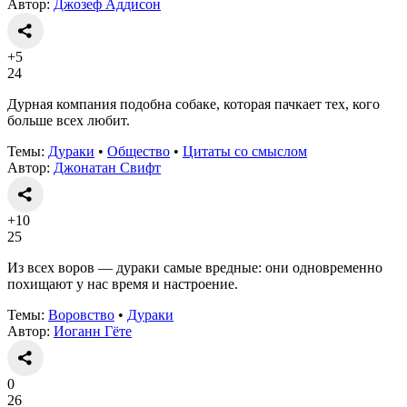
Автор:
Джозеф Аддисон
+5
24
Дурная компания подобна собаке, которая пачкает тех, кого
больше всех любит.
Темы:
Дураки
•
Общество
•
Цитаты со смыслом
Автор:
Джонатан Свифт
+10
25
Из всех воров — дураки самые вредные: они одновременно
похищают у нас время и настроение.
Темы:
Воровство
•
Дураки
Автор:
Иоганн Гёте
0
26