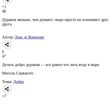
+1
46
Дураков меньше, чем думают: люди просто не понимают друг
друга.
Автор:
Люк де Вовенарг
0
47
Делать добро дуракам — все равно что лить воду в море.
Мигель Сервантес
Темы:
Добро
+7