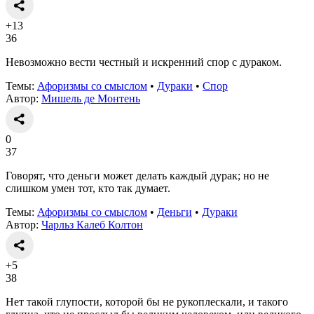
+13
36
Невозможно вести честный и искренний спор с дураком.
Темы:
Афоризмы со смыслом
•
Дураки
•
Спор
Автор:
Мишель де Монтень
0
37
Говорят, что деньги может делать каждый дурак; но не
слишком умен тот, кто так думает.
Темы:
Афоризмы со смыслом
•
Деньги
•
Дураки
Автор:
Чарльз Калеб Колтон
+5
38
Нет такой глупости, которой бы не рукоплескали, и такого