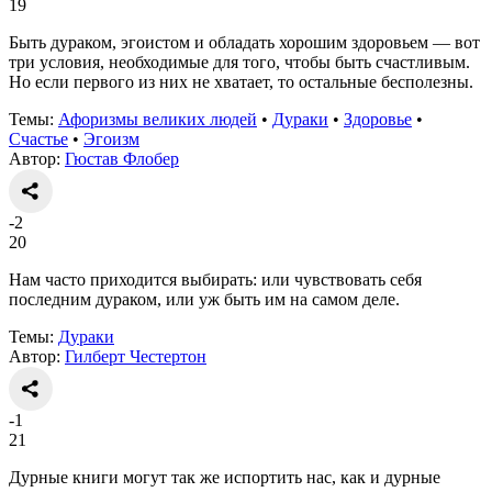
19
Быть дураком, эгоистом и обладать хорошим здоровьем — вот
три условия, необходимые для того, чтобы быть счастливым.
Но если первого из них не хватает, то остальные бесполезны.
Темы:
Афоризмы великих людей
•
Дураки
•
Здоровье
•
Счастье
•
Эгоизм
Автор:
Гюстав Флобер
-2
20
Нам часто приходится выбирать: или чувствовать себя
последним дураком, или уж быть им на самом деле.
Темы:
Дураки
Автор:
Гилберт Честертон
-1
21
Дурные книги могут так же испортить нас, как и дурные