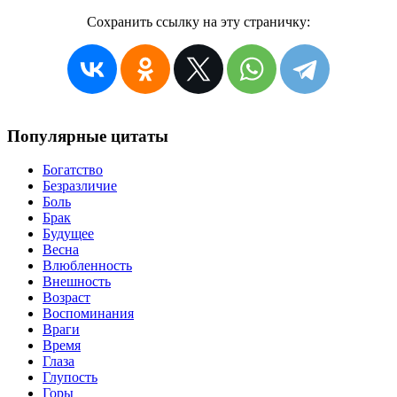
Сохранить ссылку на эту страничку:
Популярные цитаты
Богатство
Безразличие
Боль
Брак
Будущее
Весна
Влюбленность
Внешность
Возраст
Воспоминания
Враги
Время
Глаза
Глупость
Горы