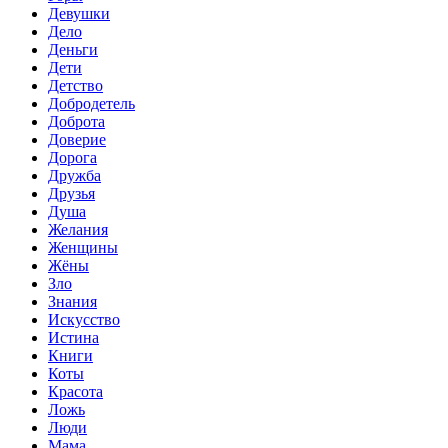
Девушки
Дело
Деньги
Дети
Детство
Добродетель
Доброта
Доверие
Дорога
Дружба
Друзья
Душа
Желания
Женщины
Жёны
Зло
Знания
Искусство
Истина
Книги
Коты
Красота
Ложь
Люди
Мама