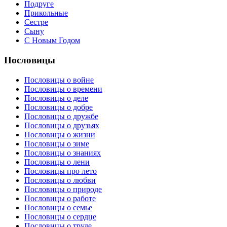
Подруге
Прикольные
Сестре
Сыну
С Новым Годом
Пословицы
Пословицы о войне
Пословицы о времени
Пословицы о деле
Пословицы о добре
Пословицы о дружбе
Пословицы о друзьях
Пословицы о жизни
Пословицы о зиме
Пословицы о знаниях
Пословицы о лени
Пословицы про лето
Пословицы о любви
Пословицы о природе
Пословицы о работе
Пословицы о семье
Пословицы о сердце
Пословицы о труде