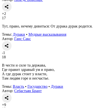
+2
17
Тут, право, нечему дивиться: От дурака дурак родится.
Темы:
Дураки
•
Мудрые высказывания
Автор:
Ганс Сакс
-1
18
В чести и силе та держава,
Где правит здравый ум и право,
А где дурак стоит у власти,
Там людям горе и несчастье.
Темы:
Власть
•
Государство
•
Дураки
Автор:
Себастьян Брант
+9