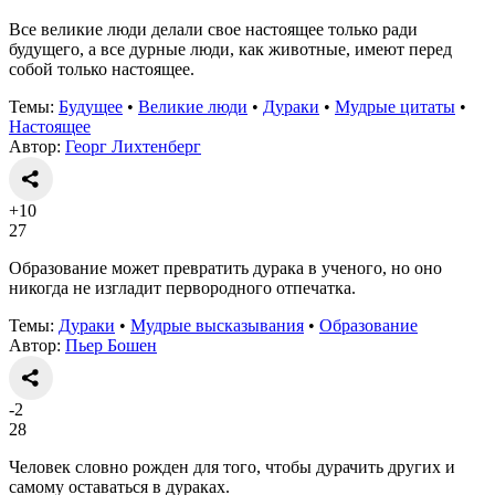
Все великие люди делали свое настоящее только ради
будущего, а все дурные люди, как животные, имеют перед
собой только настоящее.
Темы:
Будущее
•
Великие люди
•
Дураки
•
Мудрые цитаты
•
Настоящее
Автор:
Георг Лихтенберг
+10
27
Образование может превратить дурака в ученого, но оно
никогда не изгладит первородного отпечатка.
Темы:
Дураки
•
Мудрые высказывания
•
Образование
Автор:
Пьер Бошен
-2
28
Человек словно рожден для того, чтобы дурачить других и
самому оставаться в дураках.