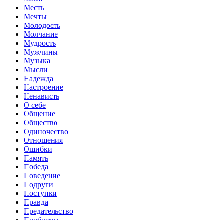
Месть
Мечты
Молодость
Молчание
Мудрость
Мужчины
Музыка
Мысли
Надежда
Настроение
Ненависть
О себе
Общение
Общество
Одиночество
Отношения
Ошибки
Память
Победа
Поведение
Подруги
Поступки
Правда
Предательство
Проблемы