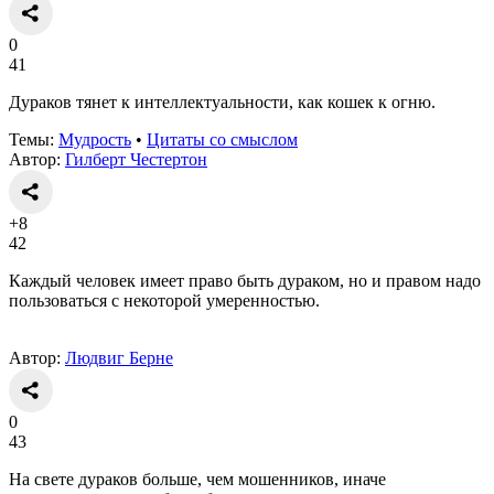
0
41
Дураков тянет к интеллектуальности, как кошек к огню.
Темы:
Мудрость
•
Цитаты со смыслом
Автор:
Гилберт Честертон
+8
42
Каждый человек имеет право быть дураком, но и правом надо
пользоваться с некоторой умеренностью.
Автор:
Людвиг Берне
0
43
На свете дураков больше, чем мошенников, иначе