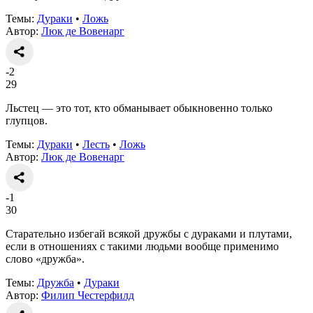
Темы:
Дураки
•
Ложь
Автор:
Люк де Вовенарг
-2
29
Льстец — это тот, кто обманывает обыкновенно только
глупцов.
Темы:
Дураки
•
Лесть
•
Ложь
Автор:
Люк де Вовенарг
-1
30
Старательно избегай всякой дружбы с дураками и плутами,
если в отношениях с такими людьми вообще применимо
слово «дружба».
Темы:
Дружба
•
Дураки
Автор:
Филип Честерфилд