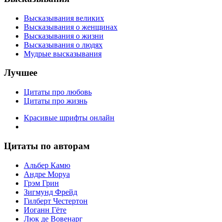
Высказывания великих
Высказывания о женщинах
Высказывания о жизни
Высказывания о людях
Мудрые высказывания
Лучшее
Цитаты про любовь
Цитаты про жизнь
Красивые шрифты онлайн
Цитаты по авторам
Альбер Камю
Андре Моруа
Грэм Грин
Зигмунд Фрейд
Гилберт Честертон
Иоганн Гёте
Люк де Вовенарг