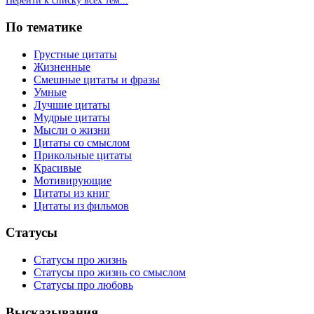
Перейти к списку всех тем...
По тематике
Грустные цитаты
Жизненные
Смешные цитаты и фразы
Умные
Лучшие цитаты
Мудрые цитаты
Мысли о жизни
Цитаты со смыслом
Прикольные цитаты
Красивые
Мотивирующие
Цитаты из книг
Цитаты из фильмов
Статусы
Статусы про жизнь
Статусы про жизнь со смыслом
Статусы про любовь
Высказывания