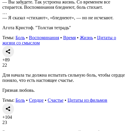
— Вы забудете. Так устроена жизнь. Со временем все
стирается. Воспоминания бледнеют, боль стихает.
…
— Я сказал «стихают», «бледнеют», — но не исчезают.
Агота Кристоф. "Толстая тетрадь"
Темы:
Боль
•
Воспоминания
•
Время
•
Жизнь
•
Цитаты о
жизни со смыслом
+89
22
Для начала ты должна испытать сильную боль, чтобы сердце
поняло, что есть настоящее счастье.
Грязная любовь.
Темы:
Боль
•
Сердце
•
Счастье
•
Цитаты из фильмов
+104
23