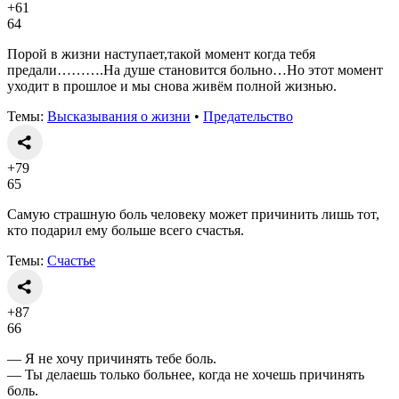
+61
64
Порой в жизни наступает,такой момент когда тебя
предали……….На душе становится больно…Но этот момент
уходит в прошлое и мы снова живём полной жизнью.
Темы:
Высказывания о жизни
•
Предательство
+79
65
Самую страшную боль человеку может причинить лишь тот,
кто подарил ему больше всего счастья.
Темы:
Счастье
+87
66
— Я не хочу причинять тебе боль.
— Ты делаешь только больнее, когда не хочешь причинять
боль.