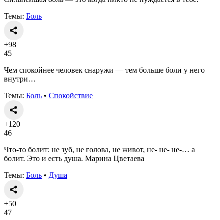
Темы:
Боль
+98
45
Чем спокойнее человек снаружи — тем больше боли у него
внутри…
Темы:
Боль
•
Спокойствие
+120
46
Что-то болит: не зуб, не голова, не живот, не- не- не-… а
болит. Это и есть душа. Марина Цветаева
Темы:
Боль
•
Душа
+50
47