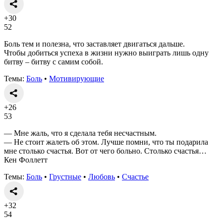
+30
52
Боль тем и полезна, что заставляет двигаться дальше.
Чтобы добиться успеха в жизни нужно выиграть лишь одну
битву – битву с самим собой.
Темы:
Боль
•
Мотивирующие
+26
53
— Мне жаль, что я сделала тебя несчастным.
— Не стоит жалеть об этом. Лучше помни, что ты подарила
мне столько счастья. Вот от чего больно. Столько счастья…
Кен Фоллетт
Темы:
Боль
•
Грустные
•
Любовь
•
Счастье
+32
54