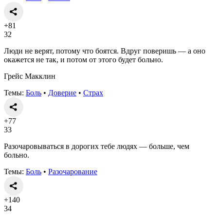
+81
32
Люди не верят, потому что боятся. Вдруг поверишь — а оно
окажется не так, и потом от этого будет больно.
Грейс Макклин
Темы:
Боль
•
Доверие
•
Страх
+77
33
Разочаровываться в дорогих тебе людях — больше, чем
больно.
Темы:
Боль
•
Разочарование
+140
34