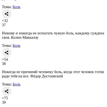
Темы:
Боль
+32
37
Никому и никогда не испытать чужую боль, каждому суждена
своя. Колин Маккалоу
Темы:
Боль
+54
38
Никогда не причиняй человеку боль, когда этот человек готов
ради тебя на все. Фёдор Достоевский
Темы:
Боль
+75
39