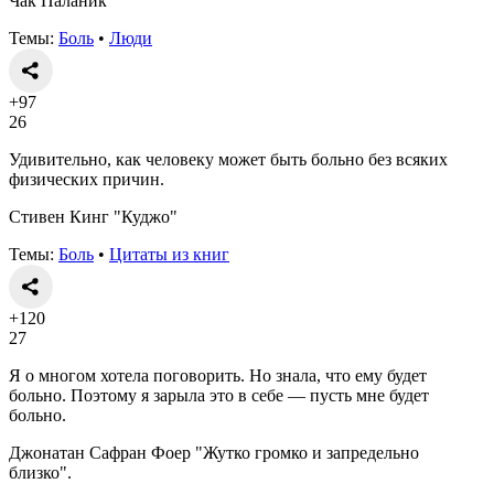
Чак Паланик
Темы:
Боль
•
Люди
+97
26
Удивительно, как человеку может быть больно без всяких
физических причин.
Стивен Кинг "Куджо"
Темы:
Боль
•
Цитаты из книг
+120
27
Я о многом хотела поговорить. Но знала, что ему будет
больно. Поэтому я зарыла это в себе — пусть мне будет
больно.
Джонатан Сафран Фоер "Жутко громко и запредельно
близко".