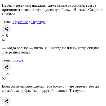
Нереализованные надежды, даже самые скромные, всегда
причиняют невероятную душевную боль… Николас Спаркс /
Свадьба
Темы:
Грустные
•
Надежда
+18
62
— Когда больно — плачь. И никогда не плачь, когда обидно.
Это разные вещи.
Темы:
Обида
+121
63
Если один человек сделал тебе больно — не отвечай тем же,
сделай ему добро. Ты — другой человек. Ты лучше!