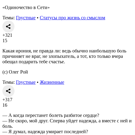
«Одиночество в Сети»
Темы:
Грустные
•
Статусы про жизнь со смыслом
+321
15
Какая ирония, не правда ли: ведь обычно наибольшую боль
причиняет не враг, не злопыхатель, а тот, кто только вчера
обещал подарить тебе счастье.
(с) Олег Рой
Темы:
Грустные
•
Жизненные
+317
16
— А когда перестанет болеть разбитое сердце?
— Не скоро, мой друг. Сперва уйдет надежда, а вместе с ней и
боль.
— Я думал, надежда умирает последней?