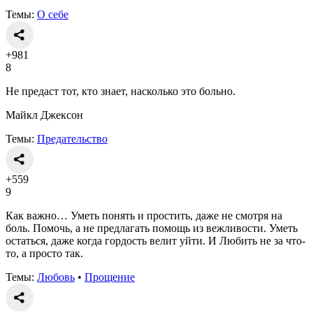
Темы:
О себе
+981
8
Не предаст тот, кто знает, насколько это больно.
Майкл Джексон
Темы:
Предательство
+559
9
Как важно… Уметь понять и простить, даже не смотря на
боль. Помочь, а не предлагать помощь из вежливости. Уметь
остаться, даже когда гордость велит уйти. И Любить не за что-
то, а просто так.
Темы:
Любовь
•
Прощение