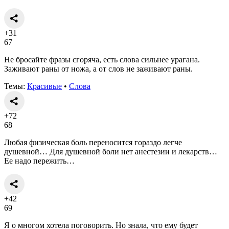
+31
67
Не бросайте фразы сгоряча, есть слова сильнее урагана.
Заживают раны от ножа, а от слов не заживают раны.
Темы:
Красивые
•
Слова
+72
68
Любая физическая боль переносится гораздо легче
душевной… Для душевной боли нет анестезии и лекарств…
Ее надо пережить…
+42
69
Я о многом хотела поговорить. Но знала, что ему будет