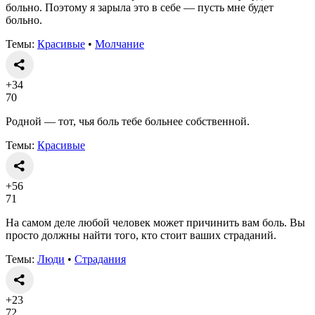
больно. Поэтому я зарыла это в себе — пусть мне будет
больно.
Темы:
Красивые
•
Молчание
+34
70
Родной — тот, чья боль тебе больнее собственной.
Темы:
Красивые
+56
71
На самом деле любой человек может причинить вам боль. Вы
просто должны найти того, кто стоит ваших страданий.
Темы:
Люди
•
Страдания
+23
72