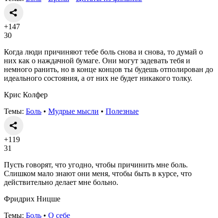
+147
30
Когда люди причиняют тебе боль снова и снова, то думай о
них как о наждачной бумаге. Они могут задевать тебя и
немного ранить, но в конце концов ты будешь отполирован до
идеального состояния, а от них не будет никакого толку.
Крис Колфер
Темы:
Боль
•
Мудрые мысли
•
Полезные
+119
31
Пусть говорят, что угодно, чтобы причинить мне боль.
Слишком мало знают они меня, чтобы быть в курсе, что
действительно делает мне больно.
Фридрих Ницше
Темы:
Боль
•
О себе