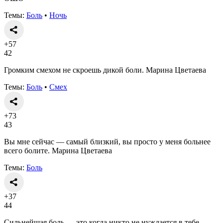
Темы:
Боль
•
Ночь
+57
42
Громким смехом не скроешь дикой боли. Марина Цветаева
Темы:
Боль
•
Смех
+73
43
Вы мне сейчас — самый близкий, вы просто у меня больнее
всего болите. Марина Цветаева
Темы:
Боль
+37
44
Сильнейшая боль — это когда никто не нуждается в тебе.