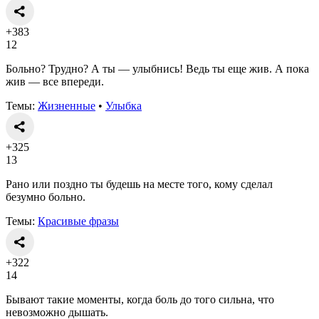
+383
12
Больно? Трудно? А ты — улыбнись! Ведь ты еще жив. А пока
жив — все впереди.
Темы:
Жизненные
•
Улыбка
+325
13
Рано или поздно ты будешь на месте того, кому сделал
безумно больно.
Темы:
Красивые фразы
+322
14
Бывают такие моменты, когда боль до того сильна, что
невозможно дышать.