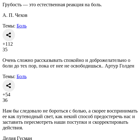
Грубость — это естественная реакция на боль.
А. П. Чехов
Темы:
Боль
+112
35
Очень сложно рассказывать спокойно и доброжелательно о
боли до тех пор, пока от нее не освободишься.. Артур Голден
Темы:
Боль
+54
36
Нам бы следовало не бороться с болью, а скорее воспринимать
ее как путеводный свет, как некий способ предостеречь нас и
заставить пересмотреть наши поступки и скорректировать
действия.
Делия Гусман