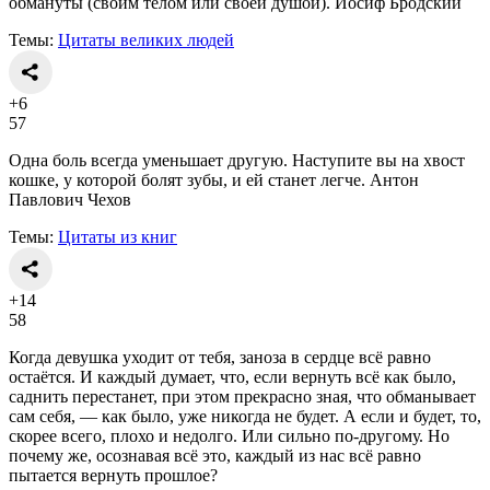
обмануты (своим телом или своей душой). Иосиф Бродский
Темы:
Цитаты великих людей
+6
57
Одна боль всегда уменьшает другую. Наступите вы на хвост
кошке, у которой болят зубы, и ей станет легче. Антон
Павлович Чехов
Темы:
Цитаты из книг
+14
58
Когда девушка уходит от тебя, заноза в сердце всё равно
остаётся. И каждый думает, что, если вернуть всё как было,
саднить перестанет, при этом прекрасно зная, что обманывает
сам себя, — как было, уже никогда не будет. А если и будет, то,
скорее всего, плохо и недолго. Или сильно по-другому. Но
почему же, осознавая всё это, каждый из нас всё равно
пытается вернуть прошлое?