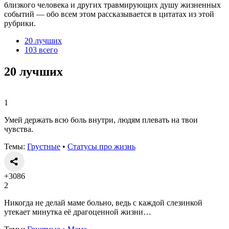
близкого человека и других травмирующих душу жизненных
событий — обо всем этом рассказывается в цитатах из этой
рубрики.
20 лучших
103 всего
20 лучших
1
Умей держать всю боль внутри, людям плевать на твои
чувства.
Темы:
Грустные
•
Статусы про жизнь
+3086
2
Никогда не делай маме больно, ведь с каждой слезинкой
утекает минутка её драгоценной жизни…