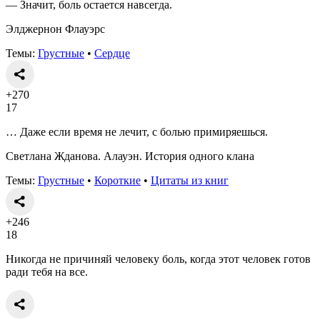
— Значит, боль остается навсегда.
Элджернон Флауэрс
Темы:
Грустные
•
Сердце
+270
17
… Даже если время не лечит, с болью примиряешься.
Светлана Жданова. Алауэн. История одного клана
Темы:
Грустные
•
Короткие
•
Цитаты из книг
+246
18
Никогда не причиняй человеку боль, когда этот человек готов
ради тебя на все.