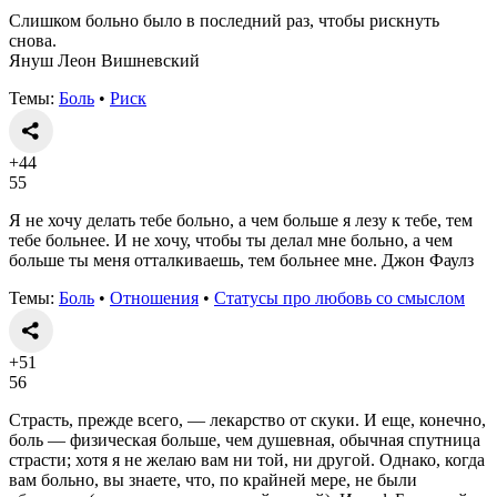
Слишком больно было в последний раз, чтобы рискнуть
снова.
Януш Леон Вишневский
Темы:
Боль
•
Риск
+44
55
Я не хочу делать тебе больно, а чем больше я лезу к тебе, тем
тебе больнее. И не хочу, чтобы ты делал мне больно, а чем
больше ты меня отталкиваешь, тем больнее мне. Джон Фаулз
Темы:
Боль
•
Отношения
•
Статусы про любовь со смыслом
+51
56
Страсть, прежде всего, — лекарство от скуки. И еще, конечно,
боль — физическая больше, чем душевная, обычная спутница
страсти; хотя я не желаю вам ни той, ни другой. Однако, когда
вам больно, вы знаете, что, по крайней мере, не были