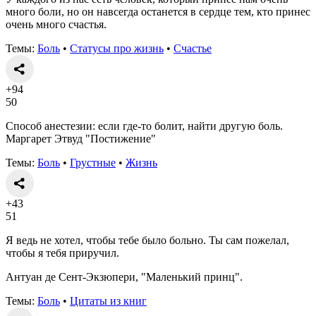
много боли, но он навсегда останется в сердце тем, кто принес
очень много счастья.
Темы:
Боль
•
Статусы про жизнь
•
Счастье
+94
50
Способ анестезии: если где-то болит, найти другую боль.
Маргарет Этвуд "Постижение"
Темы:
Боль
•
Грустные
•
Жизнь
+43
51
Я ведь не хотел, чтобы тебе было больно. Ты сам пожелал,
чтобы я тебя приручил.
Антуан де Сент-Экзюпери, "Маленький принц".
Темы:
Боль
•
Цитаты из книг