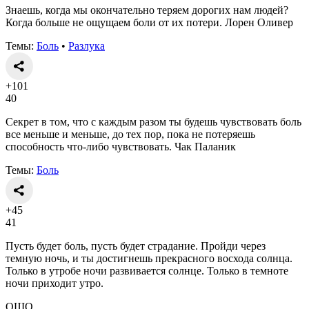
Знаешь, когда мы окончательно теряем дорогих нам людей?
Когда больше не ощущаем боли от их потери. Лорен Оливер
Темы:
Боль
•
Разлука
+101
40
Секрет в том, что с каждым разом ты будешь чувствовать боль
все меньше и меньше, до тех пор, пока не потеряешь
способность что-либо чувствовать. Чак Паланик
Темы:
Боль
+45
41
Пусть будет боль, пусть будет страдание. Пройди через
темную ночь, и ты достигнешь прекрасного восхода солнца.
Только в утробе ночи развивается солнце. Только в темноте
ночи приходит утро.
ОШО