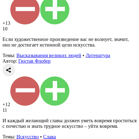
+13
10
Если художественное произведение вас не волнует, значит,
оно не достигает истинной цели искусства.
Темы:
Высказывания великих людей
•
Литература
Автор:
Гюстав Флобер
+12
11
И каждый желающий славы должен уметь вовремя проститься
с почестью и знать трудное искусство – уйти вовремя.
Темы:
Искусство
•
Слава