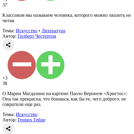
37
Классиком мы называем человека, которого можно хвалить не
читая.
Темы:
Искусство
•
Литература
Автор:
Гилберт Честертон
+3
38
О Марии Магдалине на картине Паоло Веронезе «Христос»:
Она так прекрасна, что боишься, как бы ее, чего доброго, не
совратили еще раз.
Темы:
Искусство
Автор:
Генрих Гейне