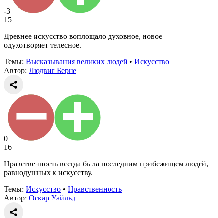
-3
15
Древнее искусство воплощало духовное, новое —
одухотворяет телесное.
Темы:
Высказывания великих людей
•
Искусство
Автор:
Людвиг Берне
0
16
Нравственность всегда была последним прибежищем людей,
равнодушных к искусству.
Темы:
Искусство
•
Нравственность
Автор:
Оскар Уайльд