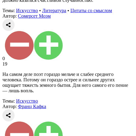
должно казаться счастливой случайностью.
Темы:
Искусство
•
Литература
•
Цитаты со смыслом
Автор:
Сомерсет Моэм
0
19
На самом деле поэт гораздо мельче и слабее среднего
человека. Потому он гораздо острее и сильнее других
ощущает тяжесть земного бытия. Для него самого его пение
— лишь вопль.
Темы:
Искусство
Автор:
Франц Кафка