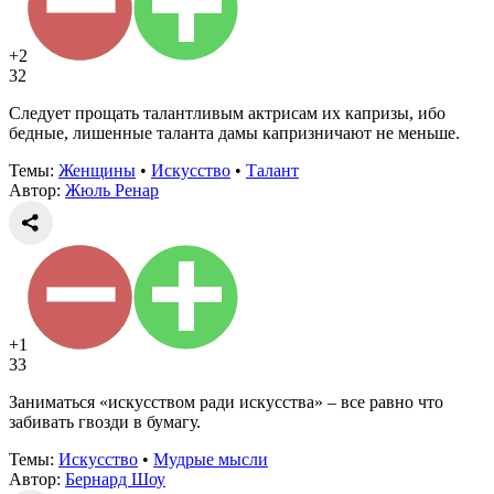
+2
32
Следует прощать талантливым актрисам их капризы, ибо
бедные, лишенные таланта дамы капризничают не меньше.
Темы:
Женщины
•
Искусство
•
Талант
Автор:
Жюль Ренар
+1
33
Заниматься «искусством ради искусства» – все равно что
забивать гвозди в бумагу.
Темы:
Искусство
•
Мудрые мысли
Автор:
Бернард Шоу