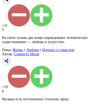
+21
5
На свете только две вещи оправдывают человеческое
существование — любовь и искусство.
Темы:
Жизнь
•
Любовь
•
Цитаты со смыслом
Автор:
Сомерсет Моэм
+19
6
Музыка есть постепенное стихание звука.