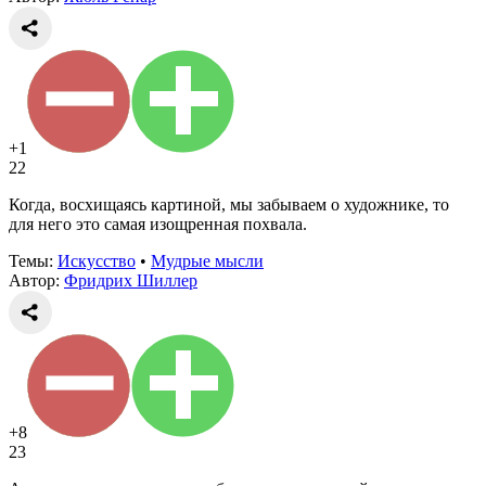
+1
22
Когда, восхищаясь картиной, мы забываем о художнике, то
для него это самая изощренная похвала.
Темы:
Искусство
•
Мудрые мысли
Автор:
Фридрих Шиллер
+8
23