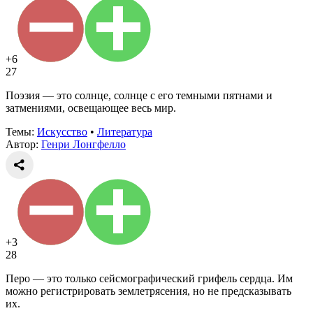
+6
27
Поэзия — это солнце, солнце с его темными пятнами и
затмениями, освещающее весь мир.
Темы:
Искусство
•
Литература
Автор:
Генри Лонгфелло
+3
28
Перо — это только сейсмографический грифель сердца. Им
можно регистрировать землетрясения, но не предсказывать
их.