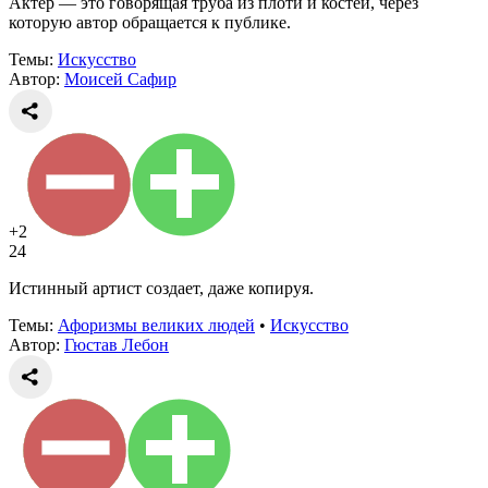
Актер — это говорящая труба из плоти и костей, через
которую автор обращается к публике.
Темы:
Искусство
Автор:
Моисей Сафир
+2
24
Истинный артист создает, даже копируя.
Темы:
Афоризмы великих людей
•
Искусство
Автор:
Гюстав Лебон