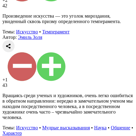
+2
42
Произведение искусства — это уголок мироздания,
увиденный сквозь призму определенного темперамента.
Темы:
Искусство
•
Темперамент
Автор:
Эмиль Золя
+1
43
Вращаясь среди ученых и художников, очень легко ошибиться
в обратном направлении: нередко в замечательном ученом мы
находим посредственного человека, а в посредственном
художнике очень часто – чрезвычайно замечательного
человека.
Темы:
Искусство
•
Мудрые высказывания
•
Наука
•
Общение
•
Характер