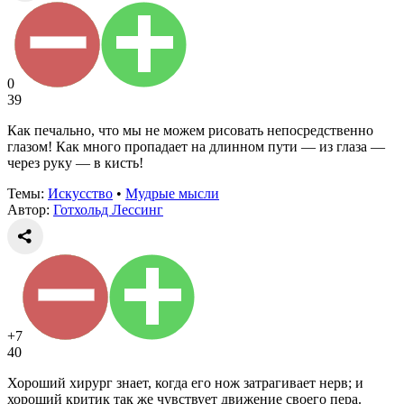
0
39
Как печально, что мы не можем рисовать непосредственно
глазом! Как много пропадает на длинном пути — из глаза —
через руку — в кисть!
Темы:
Искусство
•
Мудрые мысли
Автор:
Готхольд Лессинг
+7
40
Хороший хирург знает, когда его нож затрагивает нерв; и
хороший критик так же чувствует движение своего пера.