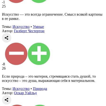
-1
25
Искусство — это всегда ограничение. Смысл всякой картины
в ее рамке.
Темы:
Искусство
•
Умные
Автор:
Гилберт Честертон
-8
26
Если природа – это материя, стремящаяся стать душой, то
искусство – это душа, выражающая себя в материальном.
Темы:
Искусство
•
Природа
Автор:
Оскар Уайльд