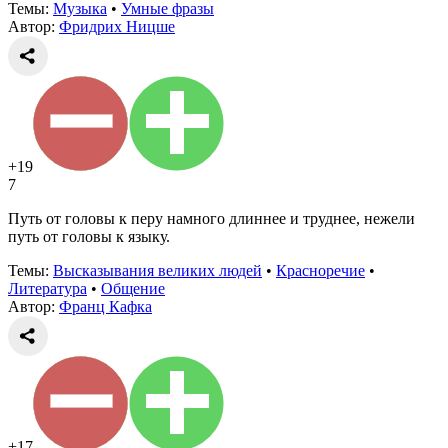
Темы:
Музыка
•
Умные фразы
Автор:
Фридрих Ницше
+19
7
Путь от головы к перу намного длиннее и труднее, нежели
путь от головы к языку.
Темы:
Высказывания великих людей
•
Красноречие
•
Литература
•
Общение
Автор:
Франц Кафка
+17