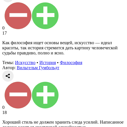
0
17
Как философия ищет основы вещей, искусство — идеал
красоты, так история стремится дать картину человеческой
судьбы правдиво, полно и ясно.
Темы:
Искусство
•
История
•
Философия
Автор:
Вильгельм Гумбольдт
0
18
Хороший стиль не должен хранить следа усилий. Написанное