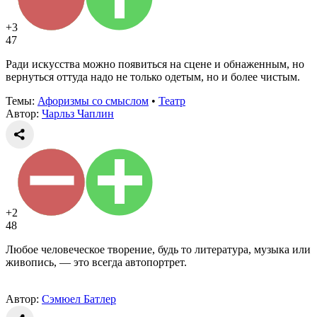
+3
47
Ради искусства можно появиться на сцене и обнаженным, но
вернуться оттуда надо не только одетым, но и более чистым.
Темы:
Афоризмы со смыслом
•
Театр
Автор:
Чарльз Чаплин
+2
48
Любое человеческое творение, будь то литература, музыка или
живопись, — это всегда автопортрет.
Автор:
Сэмюел Батлер