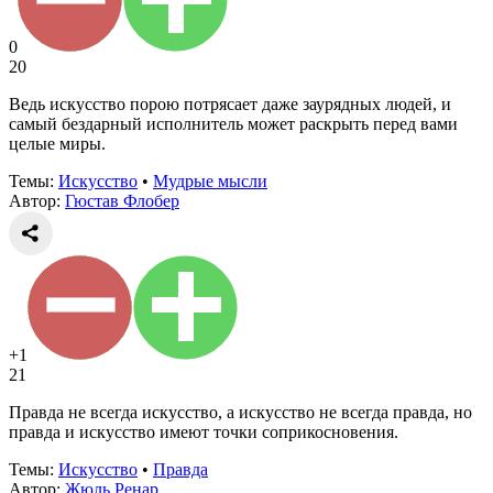
0
20
Ведь искусство порою потрясает даже заурядных людей, и
самый бездарный исполнитель может раскрыть перед вами
целые миры.
Темы:
Искусство
•
Мудрые мысли
Автор:
Гюстав Флобер
+1
21
Правда не всегда искусство, а искусство не всегда правда, но
правда и искусство имеют точки соприкосновения.
Темы:
Искусство
•
Правда
Автор:
Жюль Ренар