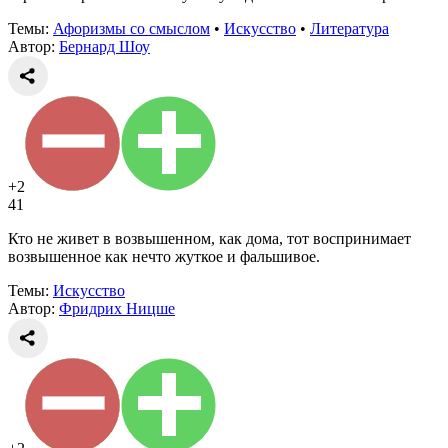
Темы:
Афоризмы со смыслом
•
Искусство
•
Литература
Автор:
Бернард Шоу
+2
41
Кто не живет в возвышенном, как дома, тот воспринимает
возвышенное как нечто жуткое и фальшивое.
Темы:
Искусство
Автор:
Фридрих Ницше