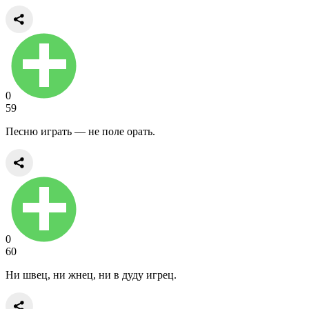
0
59
Песню играть — не поле орать.
0
60
Ни швец, ни жнец, ни в дуду игрец.