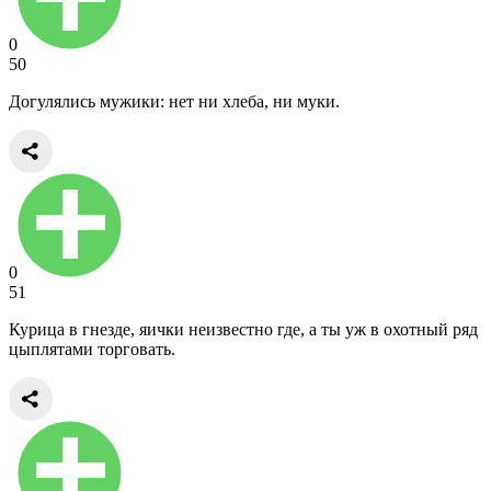
0
50
Догулялись мужики: нет ни хлеба, ни муки.
0
51
Курица в гнезде, яички неизвестно где, а ты уж в охотный ряд
цыплятами торговать.