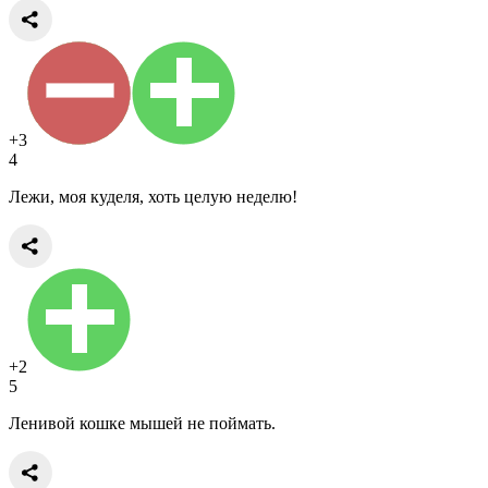
+3
4
Лежи, моя куделя, хоть целую неделю!
+2
5
Ленивой кошке мышей не поймать.