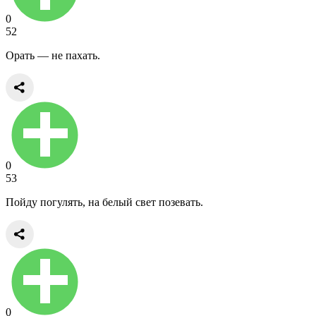
0
52
Орать — не пахать.
0
53
Пойду погулять, на белый свет позевать.
0