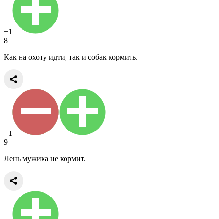
+1
8
Как на охоту идти, так и собак кормить.
+1
9
Лень мужика не кормит.