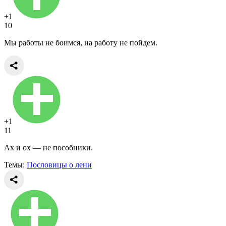
+1
10
Мы работы не боимся, на работу не пойдем.
+1
11
Ах и ох — не пособники.
Темы:
Пословицы о лени