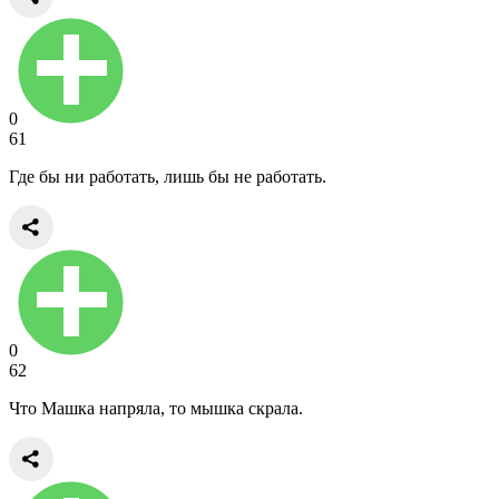
0
61
Где бы ни работать, лишь бы не работать.
0
62
Что Машка напряла, то мышка скрала.