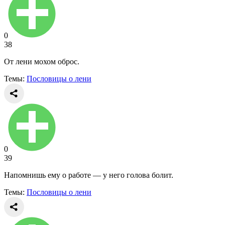
0
38
От лени мохом оброс.
Темы:
Пословицы о лени
0
39
Напомнишь ему о работе — у него голова болит.
Темы:
Пословицы о лени