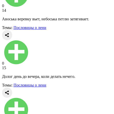
0
14
Авоська веревку вьет, небоська петлю затягивает.
Темы:
Пословицы о лени
0
15
Долог день до вечера, коли делать нечего.
Темы:
Пословицы о лени