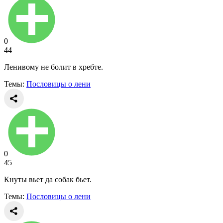
0
44
Ленивому не болит в хребте.
Темы:
Пословицы о лени
0
45
Кнуты вьет да собак бьет.
Темы:
Пословицы о лени