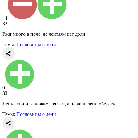
+1
32
Ржи много в поле, да лентяям нет доли.
Темы:
Пословицы о лени
0
33
Лень лени и за ложку ваяться, а не лень лени обедать.
Темы:
Пословицы о лени