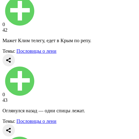
0
42
Мажет Клим телегу, едет в Крым по репу.
Темы:
Пословицы о лени
0
43
Оглянулся назад — одни спицы лежат.
Темы:
Пословицы о лени