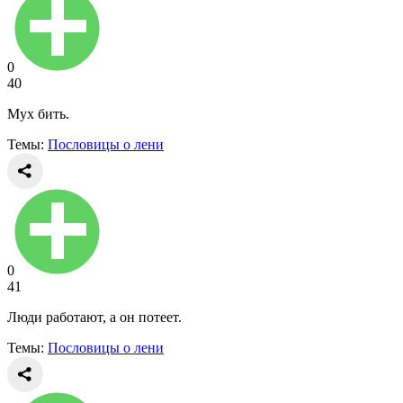
0
40
Мух бить.
Темы:
Пословицы о лени
0
41
Люди работают, а он потеет.
Темы:
Пословицы о лени