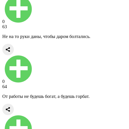
0
63
Не на то руки даны, чтобы даром болтались.
0
64
От работы не будешь богат, а будешь горбат.