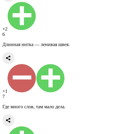
+2
6
Длинная нитка — ленивая швея.
+1
7
Где много слов, там мало дела.