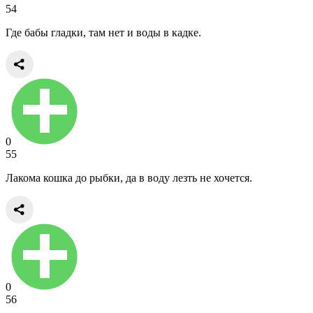
54
Где бабы гладки, там нет и воды в кадке.
0
55
Лакома кошка до рыбки, да в воду лезть не хочется.
0
56