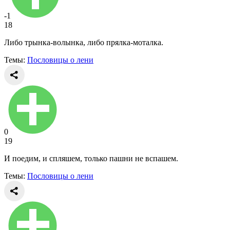
-1
18
Либо трынка-волынка, либо прялка-моталка.
Темы:
Пословицы о лени
0
19
И поедим, и спляшем, только пашни не вспашем.
Темы:
Пословицы о лени