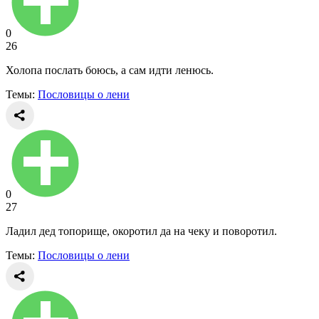
0
26
Холопа послать боюсь, а сам идти ленюсь.
Темы:
Пословицы о лени
0
27
Ладил дед топорище, окоротил да на чеку и поворотил.
Темы:
Пословицы о лени