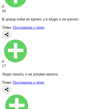
0
16
В дождь избы не кроют, а в вёдро и не каплет.
Темы:
Пословицы о лени
0
17
Люди пахать, а он руками махать.
Темы:
Пословицы о лени