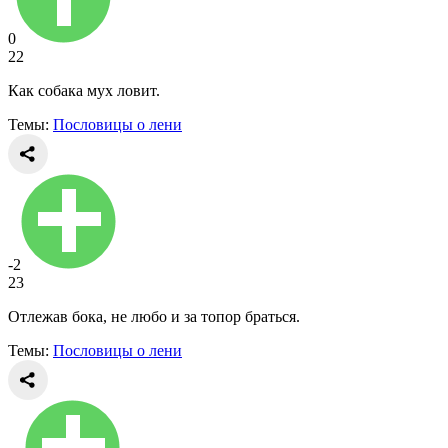
0
22
Как собака мух ловит.
Темы:
Пословицы о лени
-2
23
Отлежав бока, не любо и за топор браться.
Темы:
Пословицы о лени