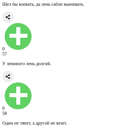
Шел бы воевать, да лень сабли вынимать.
0
57
У ленивого лень долгий.
0
58
Один не тянет, а другой не везет.