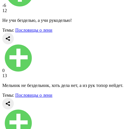
-6
12
Не учи безделью, а учи рукоделью!
Темы:
Пословицы о лени
0
13
Мельник не бездельник, хоть дела нет, а из рук топор нейдет.
Темы:
Пословицы о лени