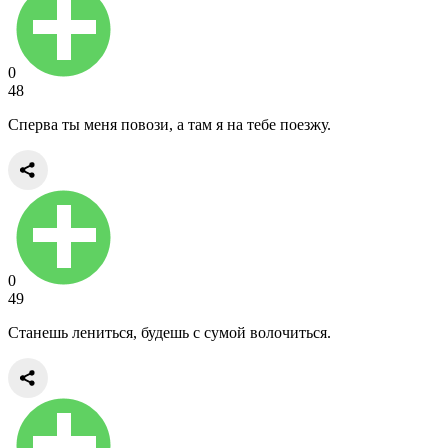
0
48
Сперва ты меня повози, а там я на тебе поезжу.
0
49
Станешь лениться, будешь с сумой волочиться.