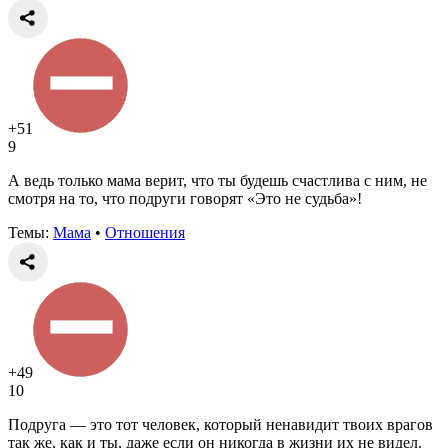
+51
9
А ведь только мама верит, что ты будешь счастлива с ним, не
смотря на то, что подруги говорят «Это не судьба»!
Темы:
Мама
•
Отношения
+49
10
Подруга — это тот человек, который ненавидит твоих врагов
так же, как и ты, даже если он никогда в жизни их не видел.