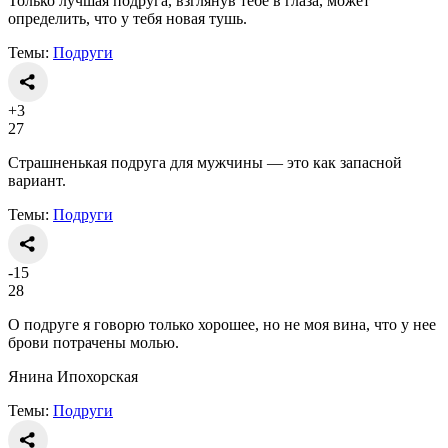
Только лучшая подруга, взглянув тебе в глаза, может
определить, что у тебя новая тушь.
Темы:
Подруги
+3
27
Страшненькая подруга для мужчины — это как запасной
вариант.
Темы:
Подруги
-15
28
О подруге я говорю только хорошее, но не моя вина, что у нее
брови потрачены молью.
Янина Ипохорская
Темы:
Подруги