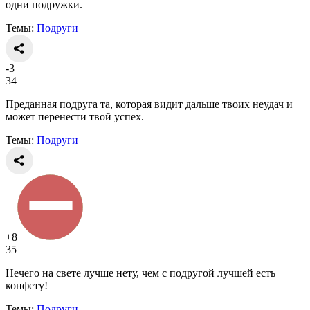
одни подружки.
Темы:
Подруги
-3
34
Преданная подруга та, которая видит дальше твоих неудач и
может перенести твой успех.
Темы:
Подруги
+8
35
Нечего на свете лучше нету, чем с подругой лучшей есть
конфету!
Темы:
Подруги