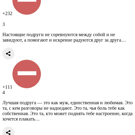
+232
3
Настоящие подруги не соревнуются между собой и не
завидуют, а помогают и искренне радуются друг за друга…
+111
4
Лучшая подруга — это как муж, единственная и любимая. Это
та, с кем разговоры не надоедают. Это та, чья боль тебе как
собственная. Это та, кто может поднять тебе настроение, когда
хочется плакать…