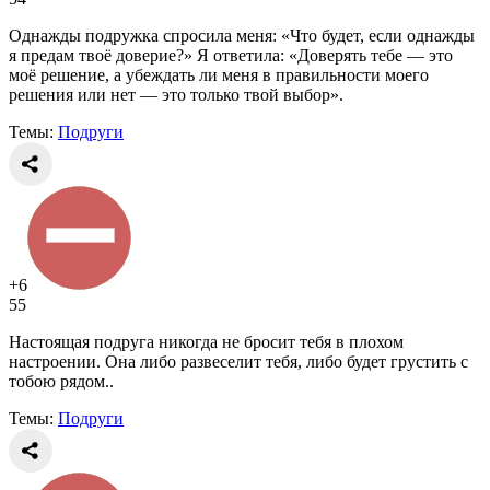
Однажды подружка спросила меня: «Что будет, если однажды
я предам твоё доверие?» Я ответила: «Доверять тебе — это
моё решение, а убеждать ли меня в правильности моего
решения или нет — это только твой выбор».
Темы:
Подруги
+6
55
Настоящая подруга никогда не бросит тебя в плохом
настроении. Она либо развеселит тебя, либо будет грустить с
тобою рядом..
Темы:
Подруги