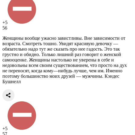
+5
56
Женщины вообще ужасно завистливы. Вне зависимости от
возраста. Смотреть тошно. Увидят красивую девочку —
обязательно надо тут же сказать про нее гадость. Это так
грустно и обидно. Только лишний раз говорит о женской
самооценке. Женщины настолько не уверены в себе и
недовольны всем своим существованием, что просто на дух
не переносят, когда кому—нибудь лучше, чем им. Именно
поэтому большинство моих друзей — мужчины. Кэндес
Бушнелл
+5
57