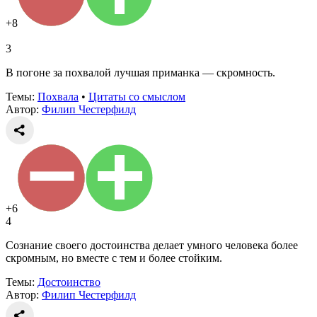
+8
3
В погоне за похвалой лучшая приманка — скромность.
Темы:
Похвала
•
Цитаты со смыслом
Автор:
Филип Честерфилд
+6
4
Сознание своего достоинства делает умного человека более
скромным, но вместе с тем и более стойким.
Темы:
Достоинство
Автор:
Филип Честерфилд