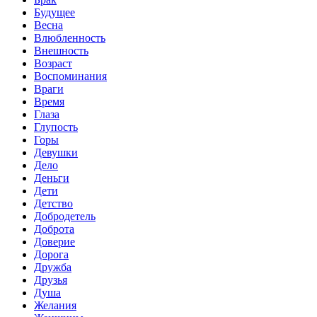
Будущее
Весна
Влюбленность
Внешность
Возраст
Воспоминания
Враги
Время
Глаза
Глупость
Горы
Девушки
Дело
Деньги
Дети
Детство
Добродетель
Доброта
Доверие
Дорога
Дружба
Друзья
Душа
Желания