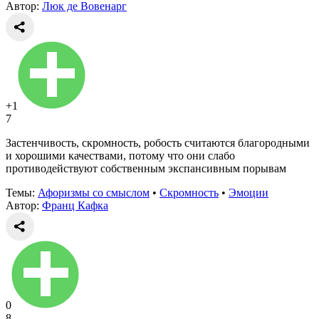
Автор:
Люк де Вовенарг
+1
7
Застенчивость, скромность, робость считаются благородными
и хорошими качествами, потому что они слабо
противодействуют собственным экспансивным порывам
Темы:
Афоризмы со смыслом
•
Скромность
•
Эмоции
Автор:
Франц Кафка
0
8