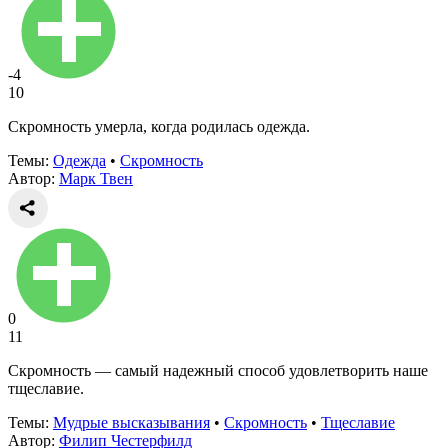
-4
10
Скромность умерла, когда родилась одежда.
Темы:
Одежда
•
Скромность
Автор:
Марк Твен
0
11
Скромность — самый надежный способ удовлетворить наше
тщеславие.
Темы:
Мудрые высказывания
•
Скромность
•
Тщеславие
Автор:
Филип Честерфилд