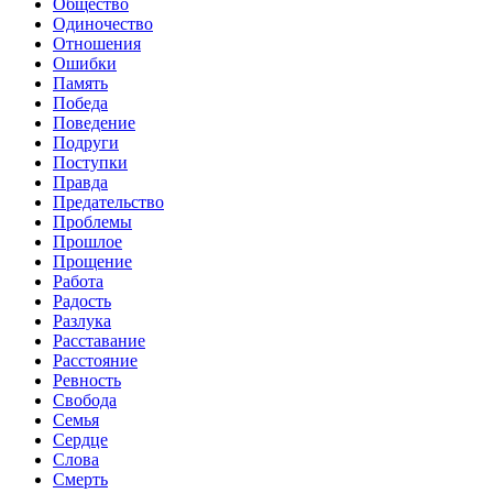
Общество
Одиночество
Отношения
Ошибки
Память
Победа
Поведение
Подруги
Поступки
Правда
Предательство
Проблемы
Прошлое
Прощение
Работа
Радость
Разлука
Расставание
Расстояние
Ревность
Свобода
Семья
Сердце
Слова
Смерть