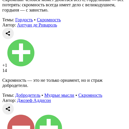
потерять: скромность всегда имеет дело с великодушием,
гордыня — с завистью.
Темы:
Гордость
•
Скромность
Автор:
Антуан де Ривароль
+1
14
Скромность — это не только орнамент, но и страж
добродетели.
Темы:
Добродетель
•
Мудрые мысли
•
Скромность
Автор:
Джозеф Аддисон