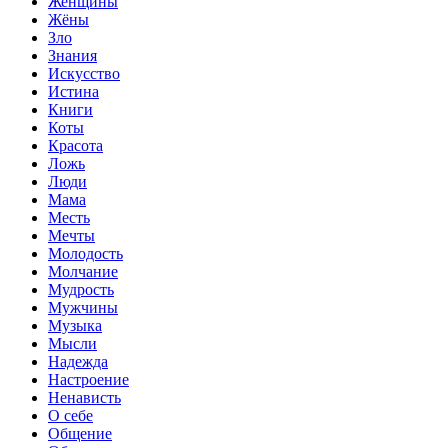
Женщины
Жёны
Зло
Знания
Искусство
Истина
Книги
Коты
Красота
Ложь
Люди
Мама
Месть
Мечты
Молодость
Молчание
Мудрость
Мужчины
Музыка
Мысли
Надежда
Настроение
Ненависть
О себе
Общение