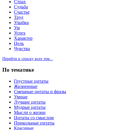
Страх
Судьба
Счастье
Труд
Улыбка
Ум
Успех
Характер
Цель
Чувства
Перейти к списку всех тем...
По тематике
Грустные цитаты
Жизненные
Смешные цитаты и фразы
Умные
Лучшие цитаты
Мудрые цитаты
Мысли о жизни
Цитаты со смыслом
Прикольные цитаты
Красивые