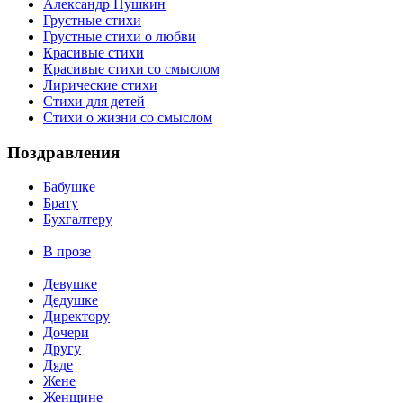
Александр Пушкин
Грустные стихи
Грустные стихи о любви
Красивые стихи
Красивые стихи со смыслом
Лирические стихи
Стихи для детей
Стихи о жизни со смыслом
Поздравления
Бабушке
Брату
Бухгалтеру
В прозе
Девушке
Дедушке
Директору
Дочери
Другу
Дяде
Жене
Женщине