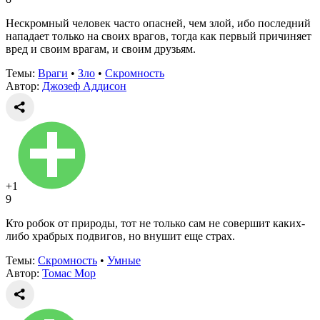
Нескромный человек часто опасней, чем злой, ибо последний
нападает только на своих врагов, тогда как первый причиняет
вред и своим врагам, и своим друзьям.
Темы:
Враги
•
Зло
•
Скромность
Автор:
Джозеф Аддисон
+1
9
Кто робок от природы, тот не только сам не совершит каких-
либо храбрых подвигов, но внушит еще страх.
Темы:
Скромность
•
Умные
Автор:
Томас Мор