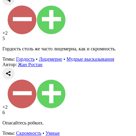
+2
5
Гордость столь же часто лицемерна, как и скромность.
Темы:
Гордость
•
Лицемерие
•
Мудрые высказывания
Автор:
Жан Ростан
+2
6
Опасайтесь робких.
Темы:
Скромность
•
Умные