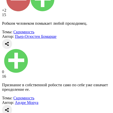
+2
15
Робким человеком помыкает любой проходимец.
Темы:
Скромность
Автор:
Пьер-Огюстен Бомарше
0
16
Признание в собственной робости само по себе уже означает
преодоление ее.
Темы:
Скромность
Автор:
Андре Моруа