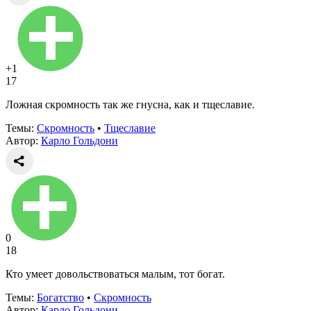
+1
17
Ложная скромность так же гнусна, как и тщеславие.
Темы:
Скромность
•
Тщеславие
Автор:
Карло Гольдони
0
18
Кто умеет довольствоваться малым, тот богат.
Темы:
Богатство
•
Скромность
Автор:
Карло Гольдони