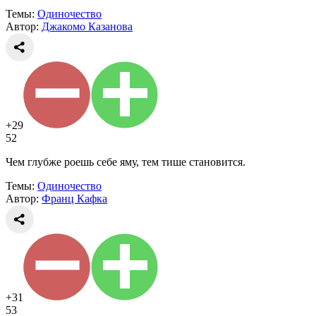
Темы:
Одиночество
Автор:
Джакомо Казанова
+29
52
Чем глубже роешь себе яму, тем тише становится.
Темы:
Одиночество
Автор:
Франц Кафка
+31
53