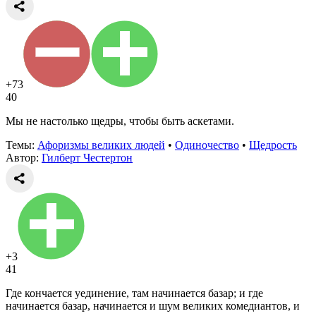
+73
40
Мы не настолько щедры, чтобы быть аскетами.
Темы:
Афоризмы великих людей
•
Одиночество
•
Щедрость
Автор:
Гилберт Честертон
+3
41
Где кончается уединение, там начинается базар; и где
начинается базар, начинается и шум великих комедиантов, и