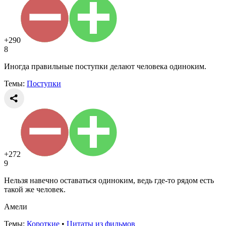
+290
8
Иногда правильные поступки делают человека одиноким.
Темы:
Поступки
+272
9
Нельзя навечно оставаться одиноким, ведь где-то рядом есть
такой же человек.
Амели
Темы:
Короткие
•
Цитаты из фильмов