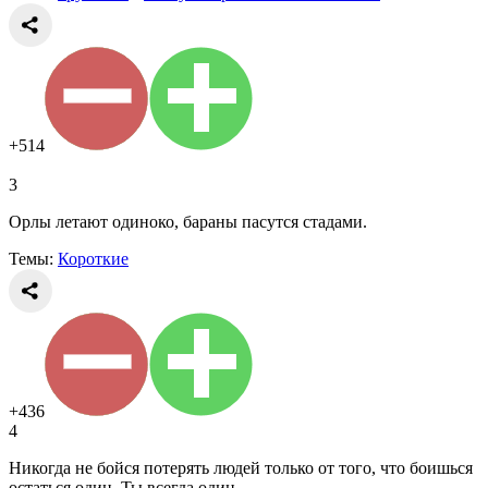
+514
3
Орлы летают одиноко, бараны пасутся стадами.
Темы:
Короткие
+436
4
Никогда не бойся потерять людей только от того, что боишься
остаться один. Ты всегда один.