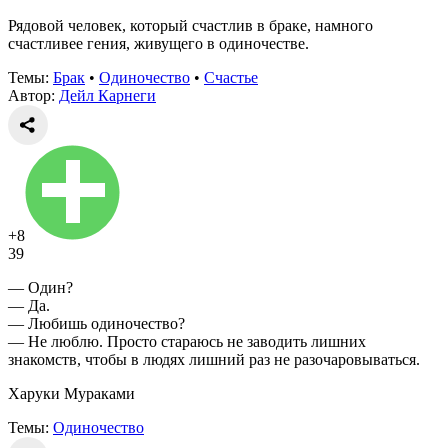
Рядовой человек, который счастлив в браке, намного
счастливее гения, живущего в одиночестве.
Темы:
Брак
•
Одиночество
•
Счастье
Автор:
Дейл Карнеги
+8
39
— Один?
— Да.
— Любишь одиночество?
— Не люблю. Просто стараюсь не заводить лишних
знакомств, чтобы в людях лишний раз не разочаровываться.
Харуки Мураками
Темы:
Одиночество