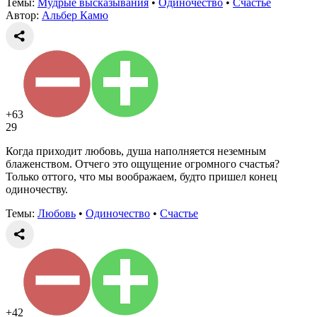
Темы:
Мудрые высказывания
•
Одиночество
•
Счастье
Автор:
Альбер Камю
+63
29
Когда приходит любовь, душа наполняется неземным
блаженством. Отчего это ощущение огромного счастья?
Только оттого, что мы воображаем, будто пришел конец
одиночеству.
Темы:
Любовь
•
Одиночество
•
Счастье
+42