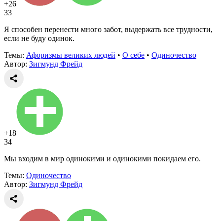
+26
33
Я способен перенести много забот, выдержать все трудности,
если не буду одинок.
Темы:
Афоризмы великих людей
•
О себе
•
Одиночество
Автор:
Зигмунд Фрейд
+18
34
Мы входим в мир одинокими и одинокими покидаем его.
Темы:
Одиночество
Автор:
Зигмунд Фрейд