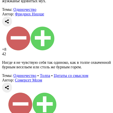
жужжанье ядовитых мух.
Темы:
Одиночество
Автор:
Фридрих Ницше
+8
42
Нигде я не чувствую себя так одиноко, как в толпе охваченной
бурным весельем или столь же бурным горем.
Темы:
Одиночество
•
Толпа
•
Цитаты со смыслом
Автор:
Сомерсет Моэм