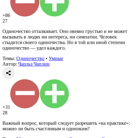
+86
27
Одиночество отталкивает. Оно овеяно грустью и не может
вызывать в людях ни интереса, ни симпатии. Человек
стыдится своего одиночества. Но в той или иной степени
одиночество — удел каждого.
Темы:
Одиночество
•
Умные
Автор:
Чарльз Чаплин
+31
28
Важный вопрос, который следует разрешить «на практике»:
можно ли быть счастливым и одиноким?