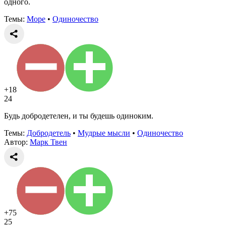
одного.
Темы:
Море
•
Одиночество
+18
24
Будь добродетелен, и ты будешь одиноким.
Темы:
Добродетель
•
Мудрые мысли
•
Одиночество
Автор:
Марк Твен
+75
25