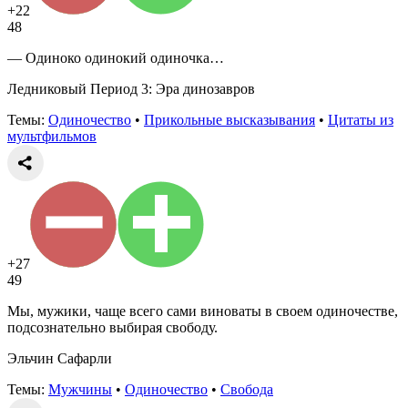
+22
48
— Одиноко одинокий одиночка…
Ледниковый Период 3: Эра динозавров
Темы:
Одиночество
•
Прикольные высказывания
•
Цитаты из
мультфильмов
+27
49
Мы, мужики, чаще всего сами виноваты в своем одиночестве,
подсознательно выбирая свободу.
Эльчин Сафарли
Темы:
Мужчины
•
Одиночество
•
Свобода