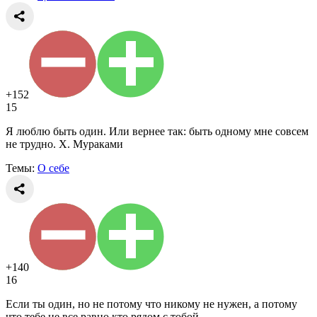
+152
15
Я люблю быть один. Или вернее так: быть одному мне совсем
не трудно. Х. Мураками
Темы:
О себе
+140
16
Если ты один, но не потому что никому не нужен, а потому
что тебе не все равно кто рядом с тобой.