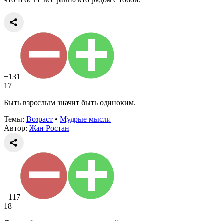
+131
17
Быть взрослым значит быть одиноким.
Темы:
Возраст
•
Мудрые мысли
Автор:
Жан Ростан
+117
18