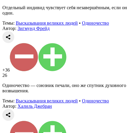
Отдельный индивид чувствует себя незавершённым, если он
один.
Темы:
Высказывания великих людей
•
Одиночество
Автор:
Зигмунд Фрейд
+36
26
Одиночество — союзник печали, оно же спутник духовного
возвышения.
Темы:
Высказывания великих людей
•
Одиночество
Автор:
Халиль Джебран