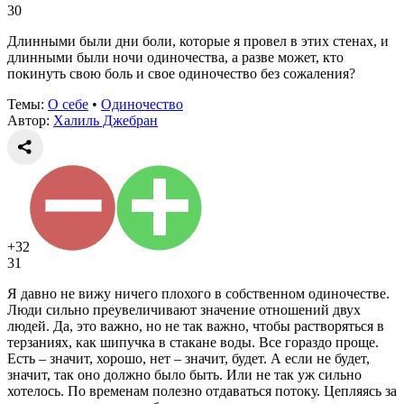
30
Длинными были дни боли, которые я провел в этих стенах, и
длинными были ночи одиночества, а разве может, кто
покинуть свою боль и свое одиночество без сожаления?
Темы:
О себе
•
Одиночество
Автор:
Халиль Джебран
+32
31
Я давно не вижу ничего плохого в собственном одиночестве.
Люди сильно преувеличивают значение отношений двух
людей. Да, это важно, но не так важно, чтобы растворяться в
терзаниях, как шипучка в стакане воды. Все гораздо проще.
Есть – значит, хорошо, нет – значит, будет. А если не будет,
значит, так оно должно было быть. Или не так уж сильно
хотелось. По временам полезно отдаваться потоку. Цепляясь за