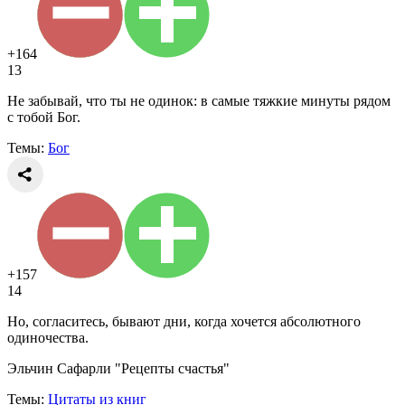
+164
13
Не забывай, что ты не одинок: в самые тяжкие минуты рядом
с тобой Бог.
Темы:
Бог
+157
14
Но, согласитесь, бывают дни, когда хочется абсолютного
одиночества.
Эльчин Сафарли "Рецепты счастья"
Темы:
Цитаты из книг