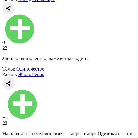
0
22
Люблю одиночество, даже когда я один.
Темы:
Одиночество
Автор:
Жюль Ренар
+5
23
На нашей планете одиноких — море, а моря Одиноких — ни