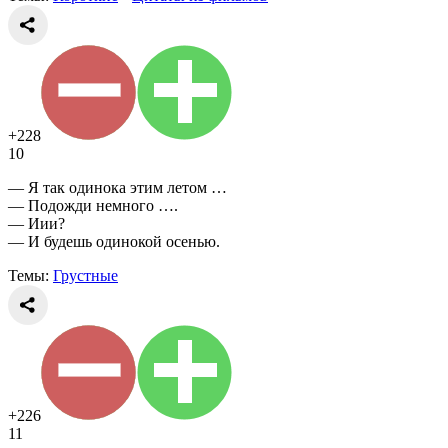
+228
10
— Я так одинока этим летом …
— Подожди немного ….
— Иии?
— И будешь одинокой осенью.
Темы:
Грустные
+226
11