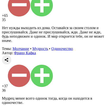
+65
35
Нет нужды выходить из дома. Оставайся за своим столом и
прислушивайся. Даже не прислушивайся, жди. Даже не жди,
будь неподвижен и одинок. И мир откроется тебе, он не может
иначе.
Темы:
Молчание
•
Мудрость
•
Одиночество
Автор:
Франц Кафка
+37
36
Мудрец менее всего одинок тогда, когда он находится в
одиночестве.