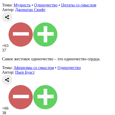
Темы:
Мудрость
•
Одиночество
•
Цитаты со смыслом
Автор:
Джонатан Свифт
+63
37
Самое жестокое одиночество – это одиночество сердца.
Темы:
Афоризмы со смыслом
•
Одиночество
Автор:
Пьер Буаст
+66
38