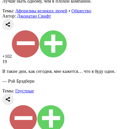
Лучше быть одному, чем в плохой компании.
Темы:
Афоризмы великих людей
•
Общество
Автор:
Джонатан Свифт
+102
19
В такие дни, как сегодня, мне кажется… что я буду один.
— Рэй Брэдбери
Темы:
Грустные