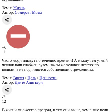
Темы:
Жизнь
Автор:
Сомерсет Моэм
+6
11
Часто люди плывут по течению времени! А между тем утлый
челнок наш снабжен рулем; зачем же человек несется по
волнам, а не подчиняется собственным стремлениям.
Темы:
Время
•
Цель
•
Ценности
Автор:
Данте Алигьери
-2
12
В жизни множество преград, и тем они выше, чем выше цели.