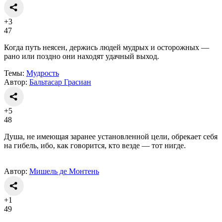
+3
47
Когда путь неясен, держись людей мудрых и осторожных —
рано или поздно они находят удачный выход.
Темы:
Мудрость
Автор:
Бальтасар Грасиан
+5
48
Душа, не имеющая заранее установленной цели, обрекает себя
на гибель, ибо, как говорится, кто везде — тот нигде.
Автор:
Мишель де Монтень
+1
49