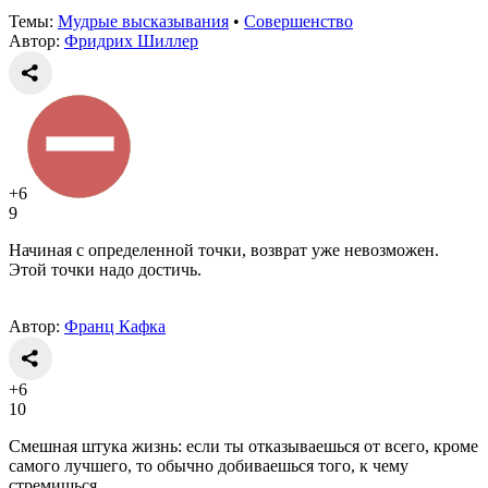
Темы:
Мудрые высказывания
•
Совершенство
Автор:
Фридрих Шиллер
+6
9
Начиная с определенной точки, возврат уже невозможен.
Этой точки надо достичь.
Автор:
Франц Кафка
+6
10
Смешная штука жизнь: если ты отказываешься от всего, кроме
самого лучшего, то обычно добиваешься того, к чему
стремишься.