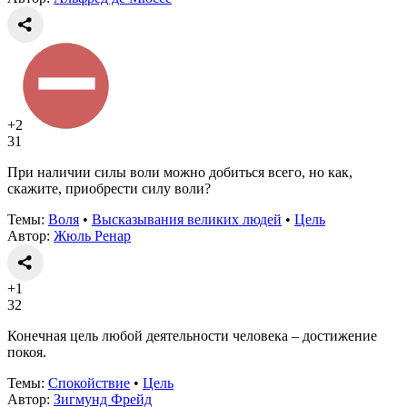
+2
31
При наличии силы воли можно добиться всего, но как,
скажите, приобрести силу воли?
Темы:
Воля
•
Высказывания великих людей
•
Цель
Автор:
Жюль Ренар
+1
32
Конечная цель любой деятельности человека – достижение
покоя.
Темы:
Спокойствие
•
Цель
Автор:
Зигмунд Фрейд