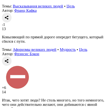
Темы:
Высказывания великих людей
•
Цель
Автор:
Франц Кафка
-1
13
Ковыляющий по прямой дороге опередит бегущего, который
сбился с пути.
Темы:
Афоризмы великих людей
•
Мудрость
•
Цель
Автор:
Фрэнсис Бэкон
+6
14
Итак, чего хотят люди? Не столь многого, но того немногого,
чего они действительно желают, они добиваются с явной