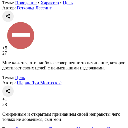
Темы:
Поведение
•
Характер
•
Цель
Автор:
Готхольд Лессинг
+5
27
Мне кажется, что наиболее совершенно то начинание, которое
достигает своих целей с наименьшими издержками.
Темы:
Цель
Автор:
Шарль Луи Монтескьё
+1
28
Смиренным и открытым признанием своей неправоты чего
только не добьешься, сын мой!