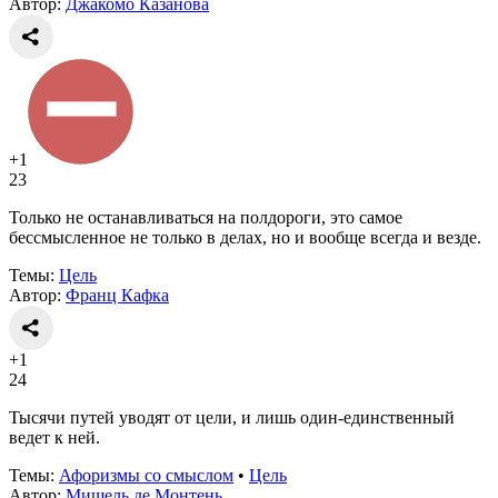
Автор:
Джакомо Казанова
+1
23
Только не останавливаться на полдороги, это самое
бессмысленное не только в делах, но и вообще всегда и везде.
Темы:
Цель
Автор:
Франц Кафка
+1
24
Тысячи путей уводят от цели, и лишь один-единственный
ведет к ней.
Темы:
Афоризмы со смыслом
•
Цель
Автор:
Мишель де Монтень