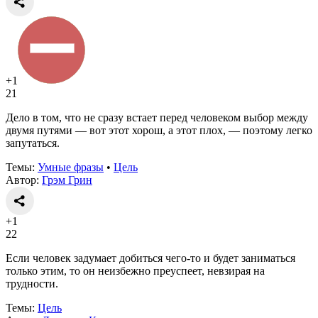
+1
21
Дело в том, что не сразу встает перед человеком выбор между
двумя путями — вот этот хорош, а этот плох, — поэтому легко
запутаться.
Темы:
Умные фразы
•
Цель
Автор:
Грэм Грин
+1
22
Если человек задумает добиться чего-то и будет заниматься
только этим, то он неизбежно преуспеет, невзирая на
трудности.
Темы:
Цель