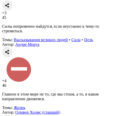
+3
45
Силы непременно найдутся, если неустанно к чему-то
стремиться.
Темы:
Высказывания великих людей
•
Сила
•
Цель
Автор:
Андре Моруа
+4
46
Главное в этом мире не то, где мы стоим, а то, в каком
направлении движемся.
Темы:
Жизнь
Автор:
Оливер Холмс (старший)