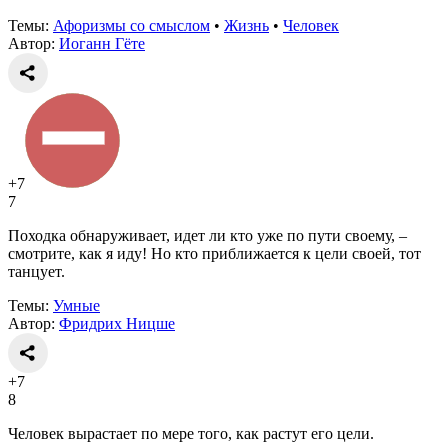
Темы:
Афоризмы со смыслом
•
Жизнь
•
Человек
Автор:
Иоганн Гёте
+7
7
Походка обнаруживает, идет ли кто уже по пути своему, –
смотрите, как я иду! Но кто приближается к цели своей, тот
танцует.
Темы:
Умные
Автор:
Фридрих Ницше
+7
8
Человек вырастает по мере того, как растут его цели.