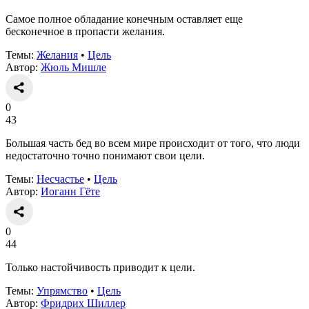
Самое полное обладание конечным оставляет еще
бесконечное в пропасти желания.
Темы:
Желания
•
Цель
Автор:
Жюль Мишле
0
43
Большая часть бед во всем мире происходит от того, что люди
недостаточно точно понимают свои цели.
Темы:
Несчастье
•
Цель
Автор:
Иоганн Гёте
0
44
Только настойчивость приводит к цели.
Темы:
Упрямство
•
Цель
Автор:
Фридрих Шиллер