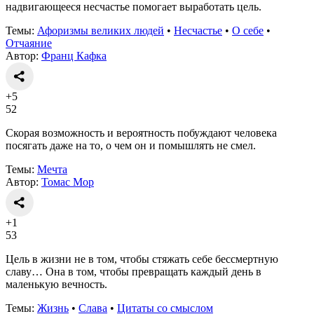
надвигающееся несчастье помогает выработать цель.
Темы:
Афоризмы великих людей
•
Несчастье
•
О себе
•
Отчаяние
Автор:
Франц Кафка
+5
52
Скорая возможность и вероятность побуждают человека
посягать даже на то, о чем он и помышлять не смел.
Темы:
Мечта
Автор:
Томас Мор
+1
53
Цель в жизни не в том, чтобы стяжать себе бессмертную
славу… Она в том, чтобы превращать каждый день в
маленькую вечность.
Темы:
Жизнь
•
Слава
•
Цитаты со смыслом