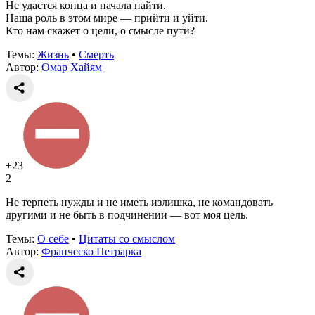
Не удастся конца и начала найти.
Наша роль в этом мире — прийти и уйти.
Кто нам скажет о цели, о смысле пути?
Темы:
Жизнь
•
Смерть
Автор:
Омар Хайям
+23
2
Не терпеть нужды и не иметь излишка, не командовать
другими и не быть в подчинении — вот моя цель.
Темы:
О себе
•
Цитаты со смыслом
Автор:
Франческо Петрарка