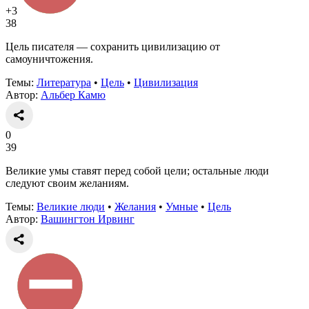
+3
38
Цель писателя — сохранить цивилизацию от
самоуничтожения.
Темы:
Литература
•
Цель
•
Цивилизация
Автор:
Альбер Камю
0
39
Великие умы ставят перед собой цели; остальные люди
следуют своим желаниям.
Темы:
Великие люди
•
Желания
•
Умные
•
Цель
Автор:
Вашингтон Ирвинг