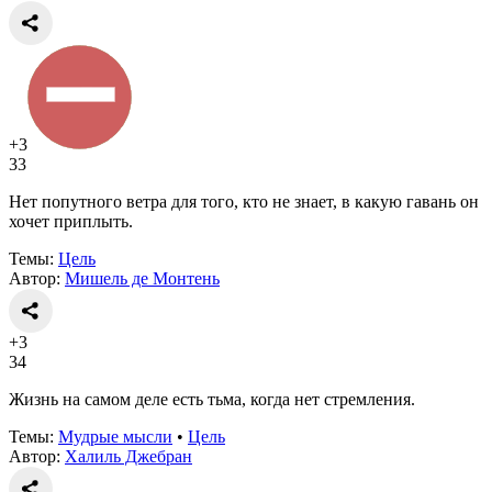
+3
33
Нет попутного ветра для того, кто не знает, в какую гавань он
хочет приплыть.
Темы:
Цель
Автор:
Мишель де Монтень
+3
34
Жизнь на самом деле есть тьма, когда нет стремления.
Темы:
Мудрые мысли
•
Цель
Автор:
Халиль Джебран