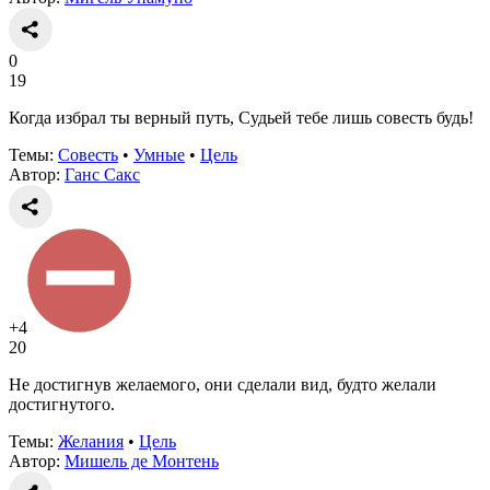
0
19
Когда избрал ты верный путь, Судьей тебе лишь совесть будь!
Темы:
Совесть
•
Умные
•
Цель
Автор:
Ганс Сакс
+4
20
Не достигнув желаемого, они сделали вид, будто желали
достигнутого.
Темы:
Желания
•
Цель
Автор:
Мишель де Монтень