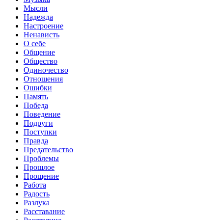
Мысли
Надежда
Настроение
Ненависть
О себе
Общение
Общество
Одиночество
Отношения
Ошибки
Память
Победа
Поведение
Подруги
Поступки
Правда
Предательство
Проблемы
Прошлое
Прощение
Работа
Радость
Разлука
Расставание