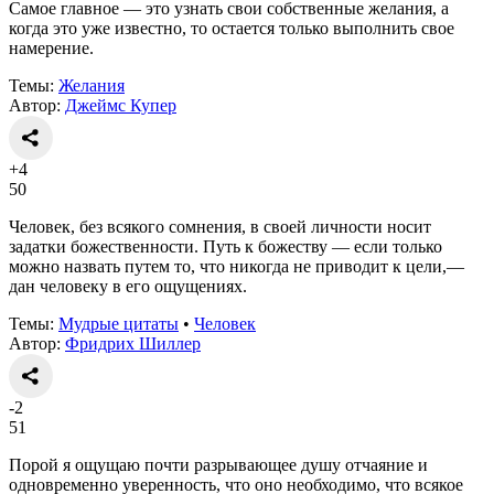
Самое главное — это узнать свои собственные желания, а
когда это уже известно, то остается только выполнить свое
намерение.
Темы:
Желания
Автор:
Джеймс Купер
+4
50
Человек, без всякого сомнения, в своей личности носит
задатки божественности. Путь к божеству — если только
можно назвать путем то, что никогда не приводит к цели,—
дан человеку в его ощущениях.
Темы:
Мудрые цитаты
•
Человек
Автор:
Фридрих Шиллер
-2
51
Порой я ощущаю почти разрывающее душу отчаяние и
одновременно уверенность, что оно необходимо, что всякое