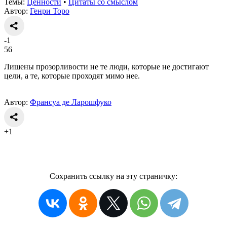
Темы:
Ценности
•
Цитаты со смыслом
Автор:
Генри Торо
-1
56
Лишены прозорливости не те люди, которые не достигают
цели, а те, которые проходят мимо нее.
Автор:
Франсуa де Ларошфуко
+1
Сохранить ссылку на эту страничку: