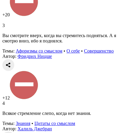
+20
3
Вы смотрите вверх, когда вы стремитесь подняться. А я
смотрю вниз, ибо я поднялся.
Темы:
Афоризмы со смыслом
•
О себе
•
Совершенство
Автор:
Фридрих Ницше
+12
4
Всякое стремление слепо, когда нет знания.
Темы:
Знания
•
Цитаты со смыслом
Автор:
Халиль Джебран