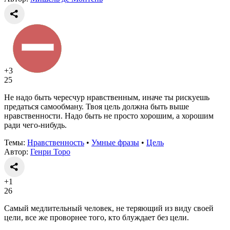
+3
25
Не надо быть чересчур нравственным, иначе ты рискуешь
предаться самообману. Твоя цель должна быть выше
нравственности. Надо быть не просто хорошим, а хорошим
ради чего-нибудь.
Темы:
Нравственность
•
Умные фразы
•
Цель
Автор:
Генри Торо
+1
26
Самый медлительный человек, не теряющий из виду своей
цели, все же проворнее того, кто блуждает без цели.