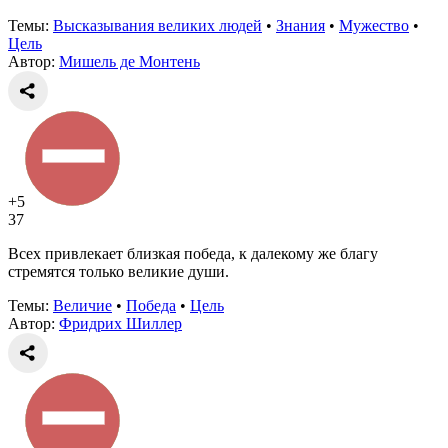
Темы:
Высказывания великих людей
•
Знания
•
Мужество
•
Цель
Автор:
Мишель де Монтень
+5
37
Всех привлекает близкая победа, к далекому же благу
стремятся только великие души.
Темы:
Величие
•
Победа
•
Цель
Автор:
Фридрих Шиллер