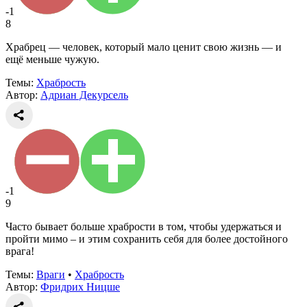
-1
8
Храбрец — человек, который мало ценит свою жизнь — и
ещё меньше чужую.
Темы:
Храбрость
Автор:
Адриан Декурсель
-1
9
Часто бывает больше храбрости в том, чтобы удержаться и
пройти мимо – и этим сохранить себя для более достойного
врага!
Темы:
Враги
•
Храбрость
Автор:
Фридрих Ницше