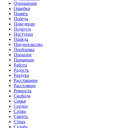
Отношения
Ошибки
Память
Победа
Поведение
Подруги
Поступки
Правда
Предательство
Проблемы
Прошлое
Прощение
Работа
Радость
Разлука
Расставание
Расстояние
Ревность
Свобода
Семья
Сердце
Слова
Смерть
Страх
Судьба