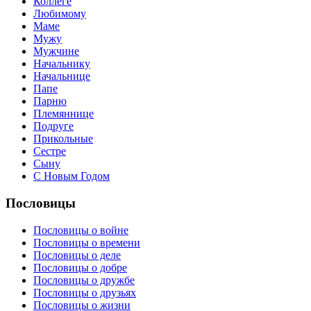
Коллеге
Любимому
Маме
Мужу
Мужчине
Начальнику
Начальнице
Папе
Парню
Племяннице
Подруге
Прикольные
Сестре
Сыну
С Новым Годом
Пословицы
Пословицы о войне
Пословицы о времени
Пословицы о деле
Пословицы о добре
Пословицы о дружбе
Пословицы о друзьях
Пословицы о жизни