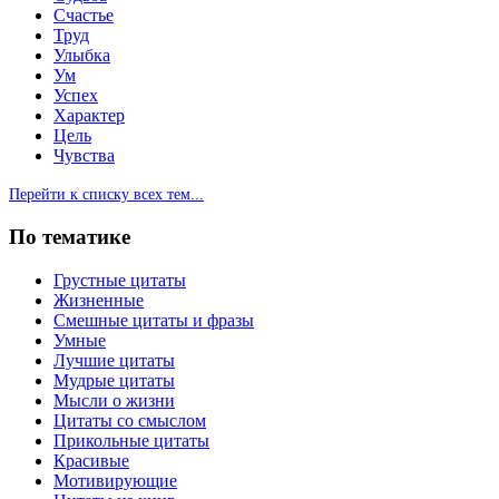
Счастье
Труд
Улыбка
Ум
Успех
Характер
Цель
Чувства
Перейти к списку всех тем...
По тематике
Грустные цитаты
Жизненные
Смешные цитаты и фразы
Умные
Лучшие цитаты
Мудрые цитаты
Мысли о жизни
Цитаты со смыслом
Прикольные цитаты
Красивые
Мотивирующие