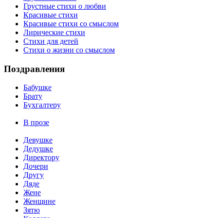
Грустные стихи о любви
Красивые стихи
Красивые стихи со смыслом
Лирические стихи
Стихи для детей
Стихи о жизни со смыслом
Поздравления
Бабушке
Брату
Бухгалтеру
В прозе
Девушке
Дедушке
Директору
Дочери
Другу
Дяде
Жене
Женщине
Зятю