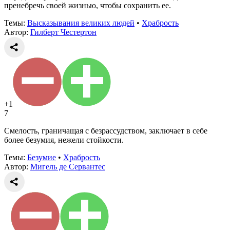
пренебречь своей жизнью, чтобы сохранить ее.
Темы:
Высказывания великих людей
•
Храбрость
Автор:
Гилберт Честертон
+1
7
Смелость, граничащая с безрассудством, заключает в себе
более безумия, нежели стойкости.
Темы:
Безумие
•
Храбрость
Автор:
Мигель де Сервантес