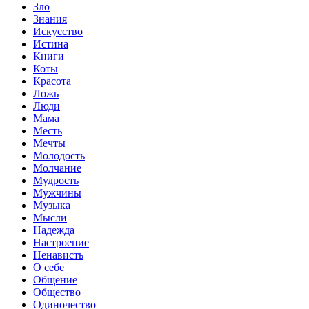
Зло
Знания
Искусство
Истина
Книги
Коты
Красота
Ложь
Люди
Мама
Месть
Мечты
Молодость
Молчание
Мудрость
Мужчины
Музыка
Мысли
Надежда
Настроение
Ненависть
О себе
Общение
Общество
Одиночество