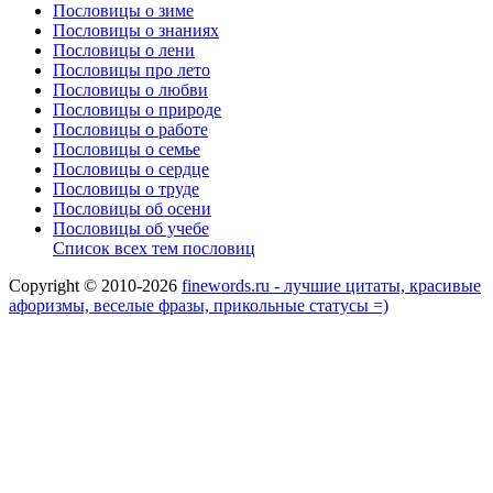
Пословицы о зиме
Пословицы о знаниях
Пословицы о лени
Пословицы про лето
Пословицы о любви
Пословицы о природе
Пословицы о работе
Пословицы о семье
Пословицы о сердце
Пословицы о труде
Пословицы об осени
Пословицы об учебе
Список всех тем пословиц
Copyright © 2010-2026
finewords.ru - лучшие цитаты, красивые
афоризмы, веселые фразы, прикольные статусы =)