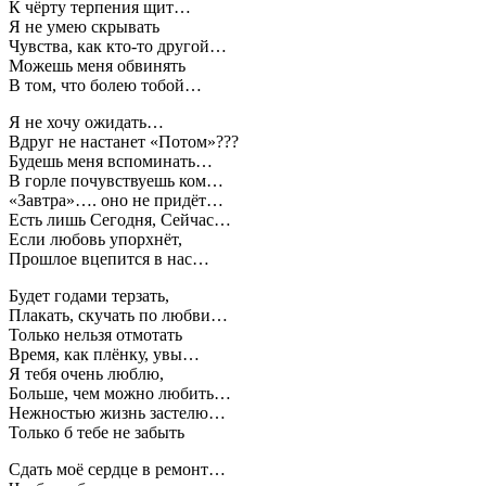
К чёрту терпения щит…
Я не умею скрывать
Чувства, как кто-то другой…
Можешь меня обвинять
В том, что болею тобой…
Я не хочу ожидать…
Вдруг не настанет «Потом»???
Будешь меня вспоминать…
В горле почувствуешь ком…
«Завтра»…. оно не придёт…
Есть лишь Сегодня, Сейчас…
Если любовь упорхнёт,
Прошлое вцепится в нас…
Будет годами терзать,
Плакать, скучать по любви…
Только нельзя отмотать
Время, как плёнку, увы…
Я тебя очень люблю,
Больше, чем можно любить…
Нежностью жизнь застелю…
Только б тебе не забыть
Сдать моё сердце в ремонт…