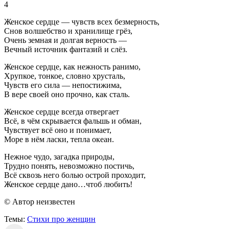
4
Женское сердце — чувств всех безмерность,
Снов волшебство и хранилище грёз,
Очень земная и долгая верность —
Вечный источник фантазий и слёз.
Женское сердце, как нежность ранимо,
Хрупкое, тонкое, словно хрусталь,
Чувств его сила — непостижима,
В вере своей оно прочно, как сталь.
Женское сердце всегда отвергает
Всё, в чём скрывается фальшь и обман,
Чувствует всё оно и понимает,
Море в нём ласки, тепла океан.
Нежное чудо, загадка природы,
Трудно понять, невозможно постичь,
Всё сквозь него болью острой проходит,
Женское сердце дано…чтоб любить!
© Автор неизвестен
Темы:
Стихи про женщин