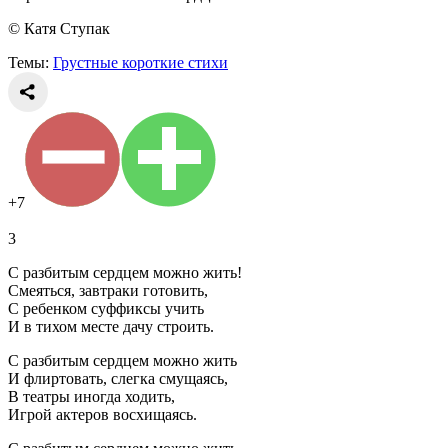
© Катя Ступак
Темы:
Грустные короткие стихи
+7
3
С разбитым сердцем можно жить!
Смеяться, завтраки готовить,
С ребенком суффиксы учить
И в тихом месте дачу строить.
С разбитым сердцем можно жить
И флиртовать, слегка смущаясь,
В театры иногда ходить,
Игрой актеров восхищаясь.