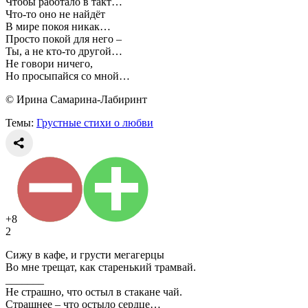
Чтобы работало в такт…
Что-то оно не найдёт
В мире покоя никак…
Просто покой для него –
Ты, а не кто-то другой…
Не говори ничего,
Но просыпайся со мной…
© Ирина Самарина-Лабиринт
Темы:
Грустные стихи о любви
+8
2
Сижу в кафе, и грусти мегагерцы
Во мне трещат, как старенький трамвай.
_______
Не страшно, что остыл в стакане чай.
Страшнее – что остыло сердце…