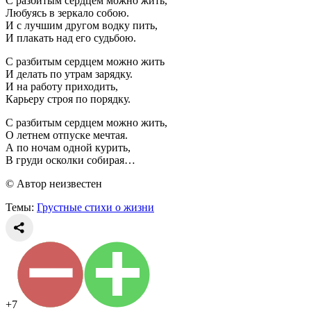
С разбитым сердцем можно жить,
Любуясь в зеркало собою.
И с лучшим другом водку пить,
И плакать над его судьбою.
С разбитым сердцем можно жить
И делать по утрам зарядку.
И на работу приходить,
Карьеру строя по порядку.
С разбитым сердцем можно жить,
О летнем отпуске мечтая.
А по ночам одной курить,
В груди осколки собирая…
© Автор неизвестен
Темы:
Грустные стихи о жизни
+7