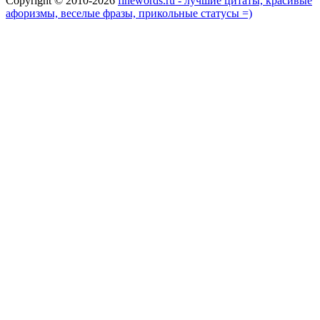
Copyright © 2010-2026
finewords.ru - лучшие цитаты, красивые
афоризмы, веселые фразы, прикольные статусы =)