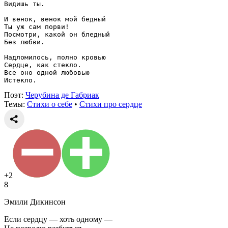
Видишь ты.
И венок, венок мой бедный
Ты уж сам порви!
Посмотри, какой он бледный
Без любви.
Надломилось, полно кровью
Сердце, как стекло.
Все оно одной любовью
Истекло.
Поэт:
Черубина де Габриак
Темы:
Стихи о себе
•
Стихи про сердце
+2
8
Эмили Дикинсон
Если сердцу — хоть одному —