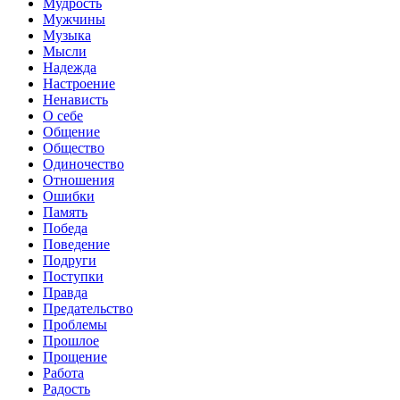
Мудрость
Мужчины
Музыка
Мысли
Надежда
Настроение
Ненависть
О себе
Общение
Общество
Одиночество
Отношения
Ошибки
Память
Победа
Поведение
Подруги
Поступки
Правда
Предательство
Проблемы
Прошлое
Прощение
Работа
Радость