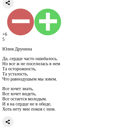
+6
5
Юлия Друнина
Да, сердце часто ошибалось,
Но все ж не поселилась в нем
Та осторожность,
Та усталость,
Что равнодушьем мы зовем.
Все хочет знать,
Все хочет видеть,
Все остается молодым.
И я на сердце не в обиде,
Хоть нету мне покоя с ним.