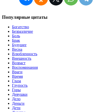
Популярные цитаты
Богатство
Безразличие
Боль
Брак
Будущее
Весна
Влюбленность
Внешность
Возраст
Воспоминания
Враги
Время
Глаза
Глупость
Горы
Девушки
Дело
Деньги
Дети