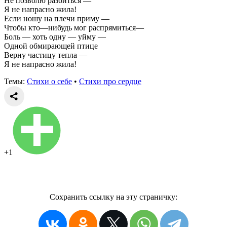
Не позволю разбиться —
Я не напрасно жила!
Если ношу на плечи приму —
Чтобы кто—нибудь мог распрямиться—
Боль — хоть одну — уйму —
Одной обмирающей птице
Верну частицу тепла —
Я не напрасно жила!
Темы:
Стихи о себе
•
Стихи про сердце
+1
Сохранить ссылку на эту страничку: