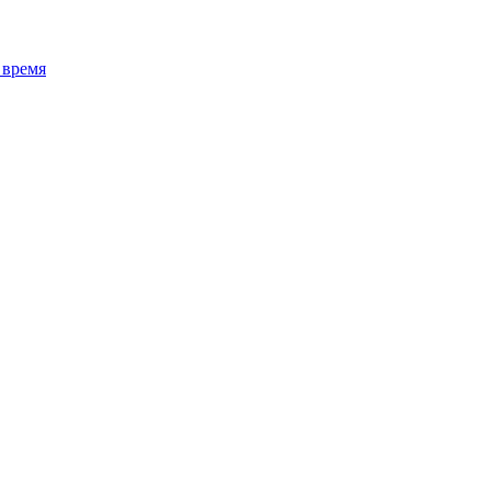
 время