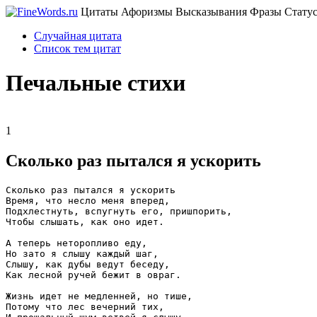
Цитаты Афоризмы Высказывания Фразы Статус
Случайная цитата
Список тем цитат
Печальные стихи
1
Сколько раз пытался я ускорить
Сколько раз пытался я ускорить
Время, что несло меня вперед,
Подхлестнуть, вспугнуть его, пришпорить,
Чтобы слышать, как оно идет.
А теперь неторопливо еду,
Но зато я слышу каждый шаг,
Слышу, как дубы ведут беседу,
Как лесной ручей бежит в овраг.
Жизнь идет не медленней, но тише,
Потому что лес вечерний тих,