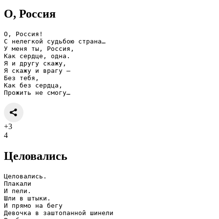
О, Россия
О, Россия!
С нелегкой судьбою страна…
У меня ты, Россия,
Как сердце, одна.
Я и другу скажу,
Я скажу и врагу —
Без тебя,
Как без сердца,
Прожить не смогу…
+3
4
Целовались
Целовались.
Плакали
И пели.
Шли в штыки.
И прямо на бегу
Девочка в заштопанной шинели