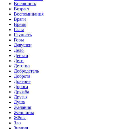
Внешность
Возраст
Воспоминания
Враги
Время
Глаза
Глупость
Горы
Девушки
Дело
Деньги
Дети
Детство
Добродетель
Доброта
Доверие
Дорога
Дружба
Друзья
Душа
Желания
Женщины
Жёны
Зло
Знания