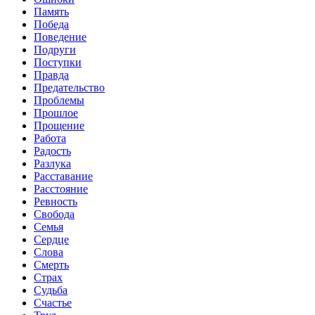
Память
Победа
Поведение
Подруги
Поступки
Правда
Предательство
Проблемы
Прошлое
Прощение
Работа
Радость
Разлука
Расставание
Расстояние
Ревность
Свобода
Семья
Сердце
Слова
Смерть
Страх
Судьба
Счастье