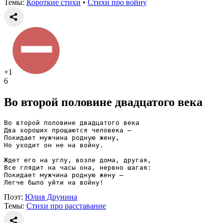
Темы:
Короткие стихи
•
Стихи про войну
+1
6
Во второй половине двадцатого века
Во второй половине двадцатого века
Два хороших прощаются человека —
Покидает мужчина родную жену,
Но уходит он не на войну.
Ждет его на углу, возле дома, другая,
Все глядит на часы она, нервно шагая:
Покидает мужчина родную жену —
Легче было уйти на войну!
Поэт:
Юлия Друнина
Темы:
Стихи про расставание