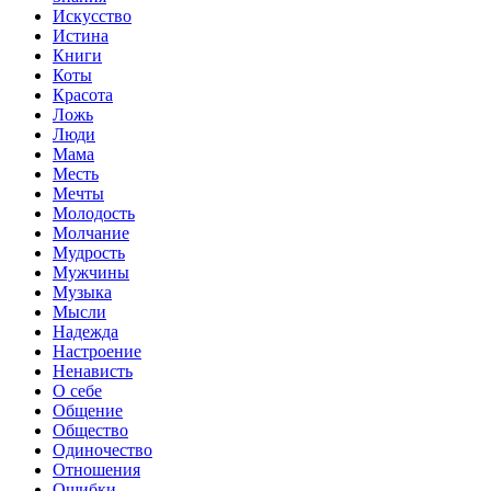
Искусство
Истина
Книги
Коты
Красота
Ложь
Люди
Мама
Месть
Мечты
Молодость
Молчание
Мудрость
Мужчины
Музыка
Мысли
Надежда
Настроение
Ненависть
О себе
Общение
Общество
Одиночество
Отношения
Ошибки