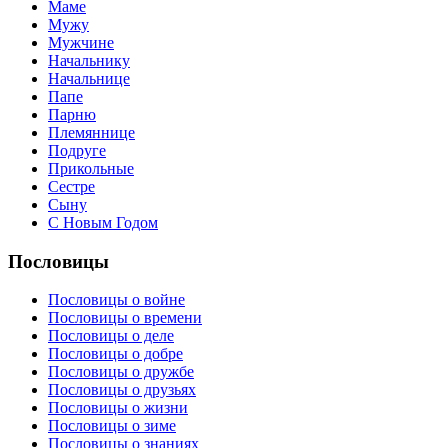
Маме
Мужу
Мужчине
Начальнику
Начальнице
Папе
Парню
Племяннице
Подруге
Прикольные
Сестре
Сыну
С Новым Годом
Пословицы
Пословицы о войне
Пословицы о времени
Пословицы о деле
Пословицы о добре
Пословицы о дружбе
Пословицы о друзьях
Пословицы о жизни
Пословицы о зиме
Пословицы о знаниях