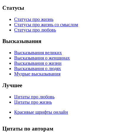
Статусы
Статусы про жизнь
Статусы про жизнь со смыслом
Статусы про любовь
Высказывания
Высказывания великих
Высказывания о женщинах
Высказывания о жизни
Высказывания о людях
Мудрые высказывания
Лучшее
Цитаты про любовь
Цитаты про жизнь
Красивые шрифты онлайн
Цитаты по авторам