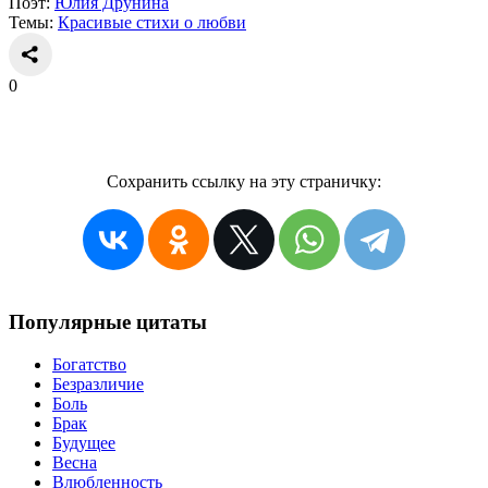
Поэт:
Юлия Друнина
Темы:
Красивые стихи о любви
0
Сохранить ссылку на эту страничку:
Популярные цитаты
Богатство
Безразличие
Боль
Брак
Будущее
Весна
Влюбленность