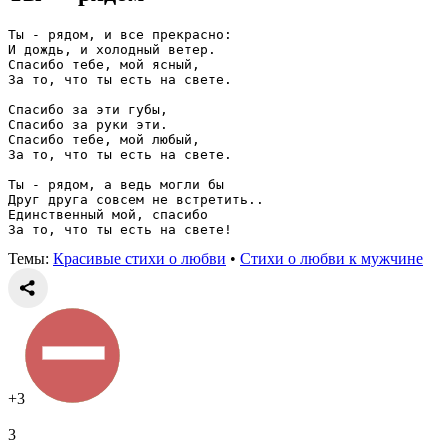
Ты - рядом, и все прекрасно:
И дождь, и холодный ветер.
Спасибо тебе, мой ясный,
За то, что ты есть на свете.
Спасибо за эти губы,
Спасибо за руки эти.
Спасибо тебе, мой любый,
За то, что ты есть на свете.
Ты - рядом, а ведь могли бы
Друг друга совсем не встретить..
Единственный мой, спасибо
За то, что ты есть на свете!
Темы:
Красивые стихи о любви
•
Стихи о любви к мужчине
+3
3