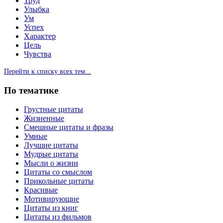
Труд
Улыбка
Ум
Успех
Характер
Цель
Чувства
Перейти к списку всех тем...
По тематике
Грустные цитаты
Жизненные
Смешные цитаты и фразы
Умные
Лучшие цитаты
Мудрые цитаты
Мысли о жизни
Цитаты со смыслом
Прикольные цитаты
Красивые
Мотивирующие
Цитаты из книг
Цитаты из фильмов