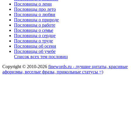
Пословицы о лени
Пословицы про лето
Пословицы о любви
Пословицы о природе
Пословицы о работе
Пословицы о семье
Пословицы о сердце
Пословицы о труде
Пословицы об осени
Пословицы об учебе
Список всех тем пословиц
Copyright © 2010-2026
finewords.ru - лучшие цитаты, красивые
афоризмы, веселые фразы, прикольные статусы =)