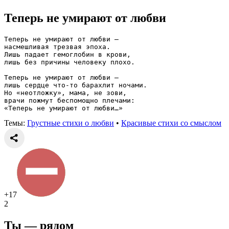
Теперь не умирают от любви
Теперь не умирают от любви —
насмешливая трезвая эпоха.
Лишь падает гемоглобин в крови,
лишь без причины человеку плохо.
Теперь не умирают от любви —
лишь сердце что-то барахлит ночами.
Но «неотложку», мама, не зови,
врачи пожмут беспомощно плечами:
«Теперь не умирают от любви…»
Темы:
Грустные стихи о любви
•
Красивые стихи со смыслом
+17
2
Ты — рядом