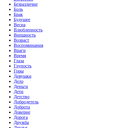
Безразличие
Боль
Брак
Будущее
Весна
Влюбленность
Внешность
Возраст
Воспоминания
Враги
Время
Глаза
Глупость
Горы
Девушки
Дело
Деньги
Дети
Детство
Добродетель
Доброта
Доверие
Дорога
Дружба
Друзья