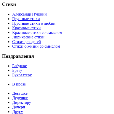
Стихи
Александр Пушкин
Грустные стихи
Грустные стихи о любви
Красивые стихи
Красивые стихи со смыслом
Лирические стихи
Стихи для детей
Стихи о жизни со смыслом
Поздравления
Бабушке
Брату
Бухгалтеру
В прозе
Девушке
Дедушке
Директору
Дочери
Другу