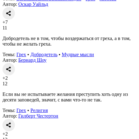
Автор:
Оскар Уайльд
+7
11
Добродетель не в том, чтобы воздержаться от греха, а в том,
чтобы не желать греха.
Темы:
Грех
•
Добродетель
•
Мудрые мысли
Автор:
Бернард Шоу
+2
12
Если вы не испытываете желания преступить хоть одну из
десяти заповедей, значит, с вами что-то не так.
Темы:
Грех
•
Религия
Автор:
Гилберт Честертон
+2