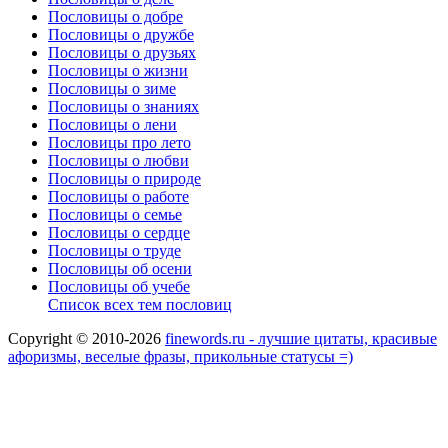
Пословицы о добре
Пословицы о дружбе
Пословицы о друзьях
Пословицы о жизни
Пословицы о зиме
Пословицы о знаниях
Пословицы о лени
Пословицы про лето
Пословицы о любви
Пословицы о природе
Пословицы о работе
Пословицы о семье
Пословицы о сердце
Пословицы о труде
Пословицы об осени
Пословицы об учебе
Список всех тем пословиц
Copyright © 2010-2026
finewords.ru - лучшие цитаты, красивые
афоризмы, веселые фразы, прикольные статусы =)