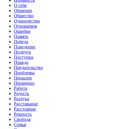
Ненависть
О себе
Общение
Общество
Одиночество
Отношения
Ошибки
Память
Победа
Поведение
Подруги
Поступки
Правда
Предательство
Проблемы
Прошлое
Прощение
Работа
Радость
Разлука
Расставание
Расстояние
Ревность
Свобода
Семья