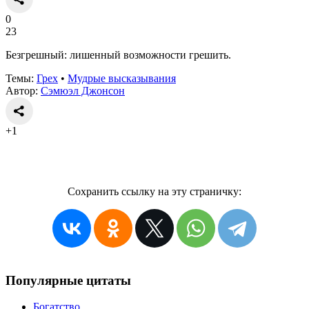
0
23
Безгрешный: лишенный возможности грешить.
Темы:
Грех
•
Мудрые высказывания
Автор:
Сэмюэл Джонсон
+1
Сохранить ссылку на эту страничку:
Популярные цитаты
Богатство