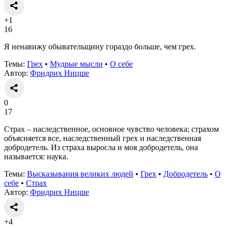
+1
16
Я ненавижу обывательщину гораздо больше, чем грех.
Темы:
Грех
•
Мудрые мысли
•
О себе
Автор:
Фридрих Ницше
0
17
Страх – наследственное, основное чувство человека; страхом
объясняется все, наследственный грех и наследственная
добродетель. Из страха выросла и моя добродетель, она
называется: наука.
Темы:
Высказывания великих людей
•
Грех
•
Добродетель
•
О
себе
•
Страх
Автор:
Фридрих Ницше
+4