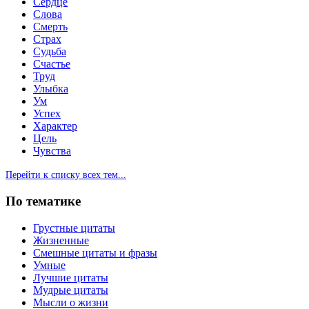
Сердце
Слова
Смерть
Страх
Судьба
Счастье
Труд
Улыбка
Ум
Успех
Характер
Цель
Чувства
Перейти к списку всех тем...
По тематике
Грустные цитаты
Жизненные
Смешные цитаты и фразы
Умные
Лучшие цитаты
Мудрые цитаты
Мысли о жизни