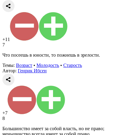
+11
7
Что посеешь в юности, то пожнешь в зрелости.
Темы:
Возраст
•
Молодость
•
Старость
Автор:
Генрик Ибсен
+7
8
Большинство имеет за собой власть, но не право;
меньшинство всегда имеет за собой право.