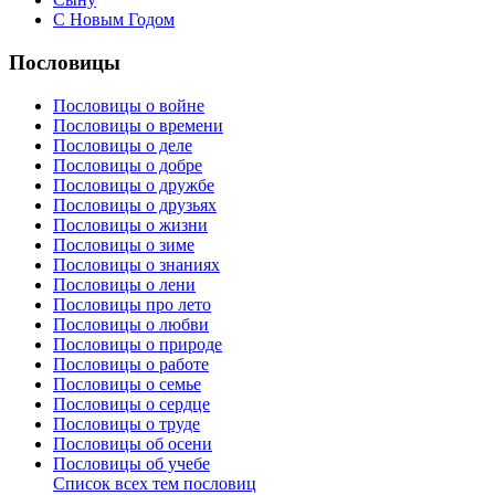
С Новым Годом
Пословицы
Пословицы о войне
Пословицы о времени
Пословицы о деле
Пословицы о добре
Пословицы о дружбе
Пословицы о друзьях
Пословицы о жизни
Пословицы о зиме
Пословицы о знаниях
Пословицы о лени
Пословицы про лето
Пословицы о любви
Пословицы о природе
Пословицы о работе
Пословицы о семье
Пословицы о сердце
Пословицы о труде
Пословицы об осени
Пословицы об учебе
Список всех тем пословиц