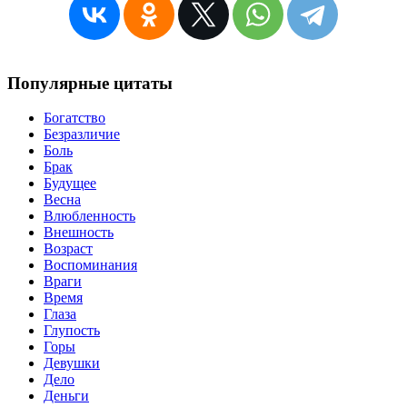
Популярные цитаты
Богатство
Безразличие
Боль
Брак
Будущее
Весна
Влюбленность
Внешность
Возраст
Воспоминания
Враги
Время
Глаза
Глупость
Горы
Девушки
Дело
Деньги