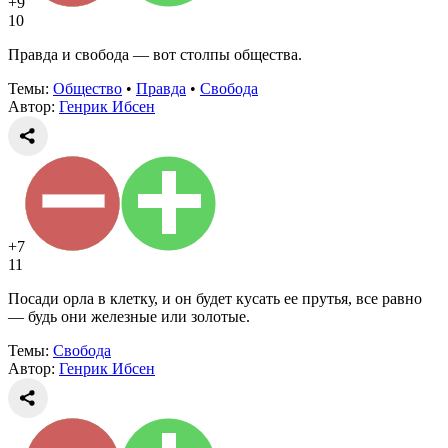
+9
10
Правда и свобода — вот столпы общества.
Темы:
Общество
•
Правда
•
Свобода
Автор:
Генрик Ибсен
+7
11
Посади орла в клетку, и он будет кусать ее прутья, все равно
— будь они железные или золотые.
Темы:
Свобода
Автор:
Генрик Ибсен