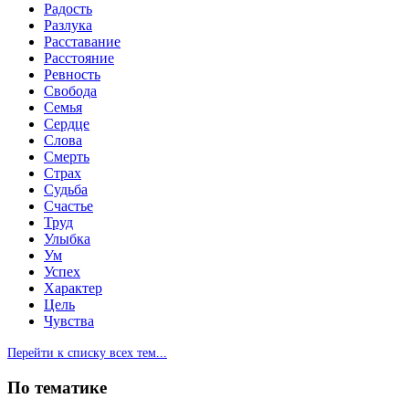
Радость
Разлука
Расставание
Расстояние
Ревность
Свобода
Семья
Сердце
Слова
Смерть
Страх
Судьба
Счастье
Труд
Улыбка
Ум
Успех
Характер
Цель
Чувства
Перейти к списку всех тем...
По тематике