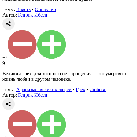
Темы:
Власть
•
Общество
Автор:
Генрик Ибсен
+2
9
Великий грех, для которого нет прощения, – это умертвить
жизнь любви в другом человеке.
Темы:
Афоризмы великих людей
•
Грех
•
Любовь
Автор:
Генрик Ибсен