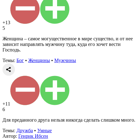
+13
5
Женщина – самое могущественное в мире существо, и от нее
зависит направлять мужчину туда, куда его хочет вести
Господь.
Темы:
Бог
•
Женщины
•
Мужчины
+11
6
Для преданного друга нельзя никогда сделать слишком много.
Темы:
Дружба
•
Умные
Автор:
Генрик Ибсен