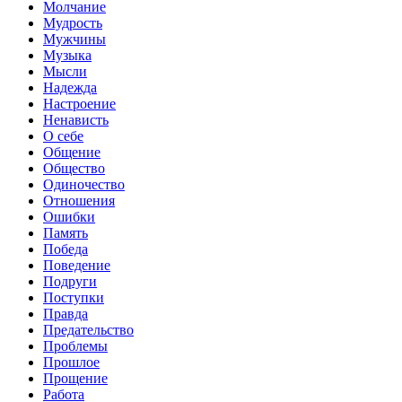
Молчание
Мудрость
Мужчины
Музыка
Мысли
Надежда
Настроение
Ненависть
О себе
Общение
Общество
Одиночество
Отношения
Ошибки
Память
Победа
Поведение
Подруги
Поступки
Правда
Предательство
Проблемы
Прошлое
Прощение
Работа