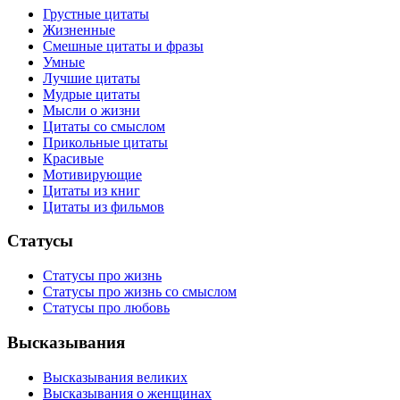
Грустные цитаты
Жизненные
Смешные цитаты и фразы
Умные
Лучшие цитаты
Мудрые цитаты
Мысли о жизни
Цитаты со смыслом
Прикольные цитаты
Красивые
Мотивирующие
Цитаты из книг
Цитаты из фильмов
Статусы
Статусы про жизнь
Статусы про жизнь со смыслом
Статусы про любовь
Высказывания
Высказывания великих
Высказывания о женщинах