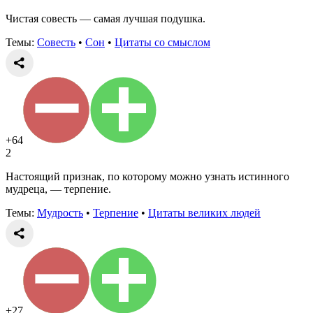
Чистая совесть — самая лучшая подушка.
Темы:
Совесть
•
Сон
•
Цитаты со смыслом
+64
2
Настоящий признак, по которому можно узнать истинного
мудреца, — терпение.
Темы:
Мудрость
•
Терпение
•
Цитаты великих людей
+27