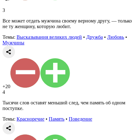
3
Все может отдать мужчина своему верному другу, — только
не ту женщину, которую любит.
Темы:
Высказывания великих людей
•
Дружба
•
Любовь
•
Мужчины
+20
4
Тысячи слов оставят меньший след, чем память об одном
поступке.
Темы:
Красноречие
•
Память
•
Поведение