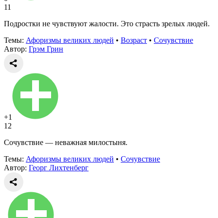
11
Подростки не чувствуют жалости. Это страсть зрелых людей.
Темы:
Афоризмы великих людей
•
Возраст
•
Сочувствие
Автор:
Грэм Грин
+1
12
Сочувствие — неважная милостыня.
Темы:
Афоризмы великих людей
•
Сочувствие
Автор:
Георг Лихтенберг