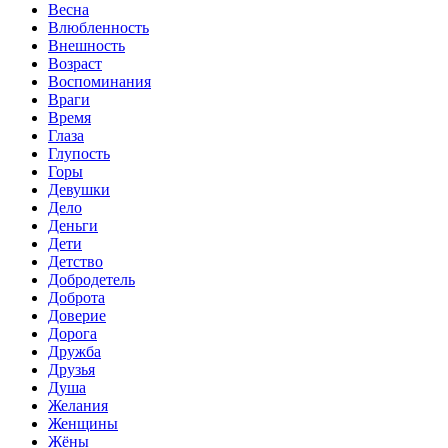
Весна
Влюбленность
Внешность
Возраст
Воспоминания
Враги
Время
Глаза
Глупость
Горы
Девушки
Дело
Деньги
Дети
Детство
Добродетель
Доброта
Доверие
Дорога
Дружба
Друзья
Душа
Желания
Женщины
Жёны