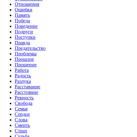
Отношения
Ошибки
Память
Победа
Поведение
Подруги
Поступки
Правда
Предательство
Проблемы
Прошлое
Прощение
Работа
Радость
Разлука
Расставание
Расстояние
Ревность
Свобода
Семья
Сердце
Слова
Смерть
Страх
Судьба