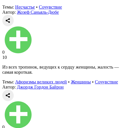
Темы:
Несчастье
•
Сочувствие
Автор:
Жозеф Саньяль-Дюбе
0
10
Из всех тропинок, ведущих к сердцу женщины, жалость —
самая короткая.
Темы:
Афоризмы великих людей
•
Женщины
•
Сочувствие
Автор:
Джордж Гордон Байрон
0