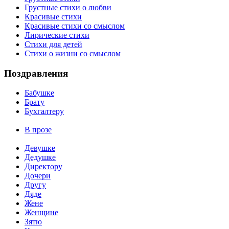
Грустные стихи о любви
Красивые стихи
Красивые стихи со смыслом
Лирические стихи
Стихи для детей
Стихи о жизни со смыслом
Поздравления
Бабушке
Брату
Бухгалтеру
В прозе
Девушке
Дедушке
Директору
Дочери
Другу
Дяде
Жене
Женщине
Зятю