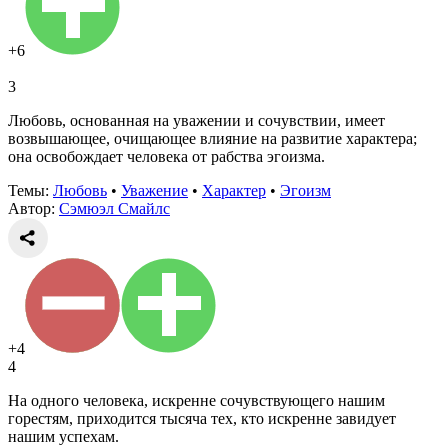
+6
3
Любовь, основанная на уважении и сочувствии, имеет
возвышающее, очищающее влияние на развитие характера;
она освобождает человека от рабства эгоизма.
Темы:
Любовь
•
Уважение
•
Характер
•
Эгоизм
Автор:
Сэмюэл Смайлс
+4
4
На одного человека, искренне сочувствующего нашим
горестям, приходится тысяча тех, кто искренне завидует
нашим успехам.