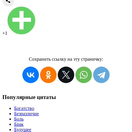
+1
Сохранить ссылку на эту страничку:
Популярные цитаты
Богатство
Безразличие
Боль
Брак
Будущее