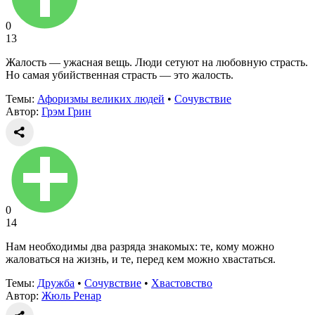
0
13
Жалость — ужасная вещь. Люди сетуют на любовную страсть.
Но самая убийственная страсть — это жалость.
Темы:
Афоризмы великих людей
•
Сочувствие
Автор:
Грэм Грин
0
14
Нам необходимы два разряда знакомых: те, кому можно
жаловаться на жизнь, и те, перед кем можно хвастаться.
Темы:
Дружба
•
Сочувствие
•
Хвастовство
Автор:
Жюль Ренар