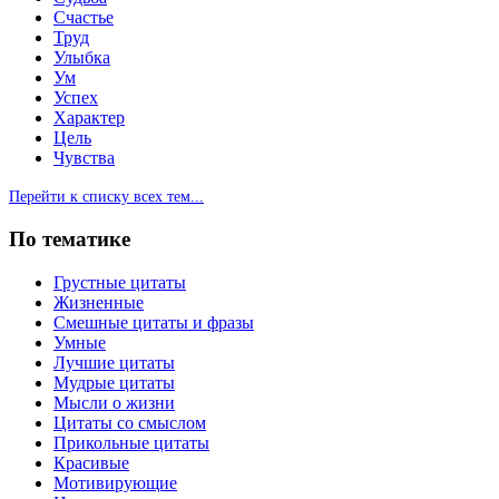
Счастье
Труд
Улыбка
Ум
Успех
Характер
Цель
Чувства
Перейти к списку всех тем...
По тематике
Грустные цитаты
Жизненные
Смешные цитаты и фразы
Умные
Лучшие цитаты
Мудрые цитаты
Мысли о жизни
Цитаты со смыслом
Прикольные цитаты
Красивые
Мотивирующие