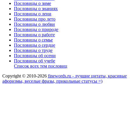
Пословицы о зиме
Пословицы о знаниях
Пословицы о лени
Пословицы про лето
Пословицы о любви
Пословицы о природе
Пословицы о работе
Пословицы о семье
Пословицы о сердце
Пословицы о труде
Пословицы об осени
Пословицы об учебе
Список всех тем пословиц
Copyright © 2010-2026
finewords.ru - лучшие цитаты, красивые
афоризмы, веселые фразы, прикольные статусы =)