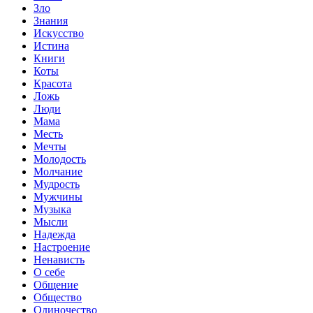
Зло
Знания
Искусство
Истина
Книги
Коты
Красота
Ложь
Люди
Мама
Месть
Мечты
Молодость
Молчание
Мудрость
Мужчины
Музыка
Мысли
Надежда
Настроение
Ненависть
О себе
Общение
Общество
Одиночество