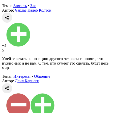
Темы:
Зависть
•
Зло
Автор:
Чарльз Калеб Колтон
+4
5
Умейте встать на позицию другого человека и понять, что
нужно ему, а не вам. С тем, кто сумеет это сделать, будет весь
мир.
Темы:
Интересы
•
Общение
Автор:
Дейл Карнеги