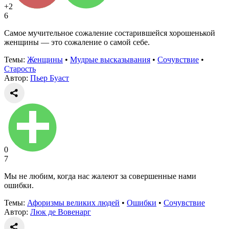
+2
6
Самое мучительное сожаление состарившейся хорошенькой
женщины — это сожаление о самой себе.
Темы:
Женщины
•
Мудрые высказывания
•
Сочувствие
•
Старость
Автор:
Пьер Буаст
0
7
Мы не любим, когда нас жалеют за совершенные нами
ошибки.
Темы:
Афоризмы великих людей
•
Ошибки
•
Сочувствие
Автор:
Люк де Вовенарг