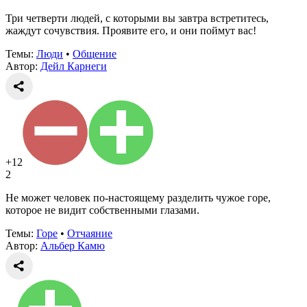
Три четверти людей, с которыми вы завтра встретитесь,
жаждут сочувствия. Проявите его, и они поймут вас!
Темы:
Люди
•
Общение
Автор:
Дейл Карнеги
+12
2
Не может человек по-настоящему разделить чужое горе,
которое не видит собственными глазами.
Темы:
Горе
•
Отчаяние
Автор:
Альбер Камю