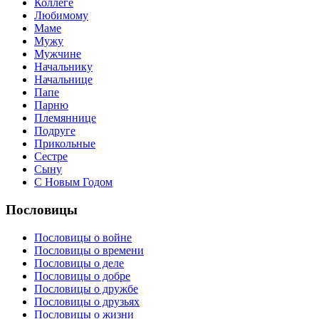
Коллеге
Любимому
Маме
Мужу
Мужчине
Начальнику
Начальнице
Папе
Парню
Племяннице
Подруге
Прикольные
Сестре
Сыну
С Новым Годом
Пословицы
Пословицы о войне
Пословицы о времени
Пословицы о деле
Пословицы о добре
Пословицы о дружбе
Пословицы о друзьях
Пословицы о жизни