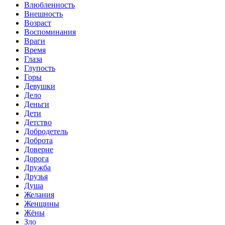
Влюбленность
Внешность
Возраст
Воспоминания
Враги
Время
Глаза
Глупость
Горы
Девушки
Дело
Деньги
Дети
Детство
Добродетель
Доброта
Доверие
Дорога
Дружба
Друзья
Душа
Желания
Женщины
Жёны
Зло