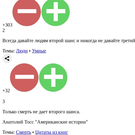
+303
2
Всегда давайте людям второй шанс и никогда не давайте третий
Темы:
Люди
•
Умные
+32
3
Только смерть не дает второго шанса.
Анатолий Тосс "Американские истории"
Темы:
Смерть
•
Цитаты из книг