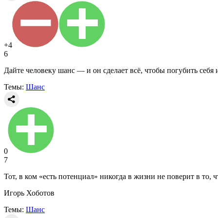
+4
6
Дайте человеку шанс — и он сделает всё, чтобы погубить себя
Темы:
Шанс
0
7
Тот, в ком «есть потенциал» никогда в жизни не поверит в то, 
Игорь Хоботов
Темы:
Шанс