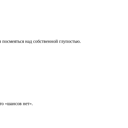
 и посмеяться над собственной глупостью.
что «шансов нет».