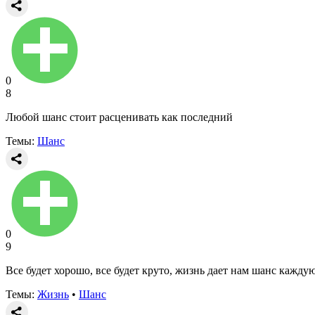
0
8
Любой шанс стоит расценивать как последний
Темы:
Шанс
0
9
Все будет хорошо, все будет круто, жизнь дает нам шанс кажду
Темы:
Жизнь
•
Шанс