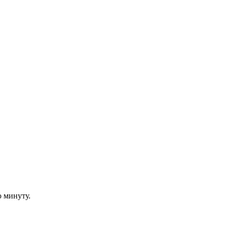
ю минуту.