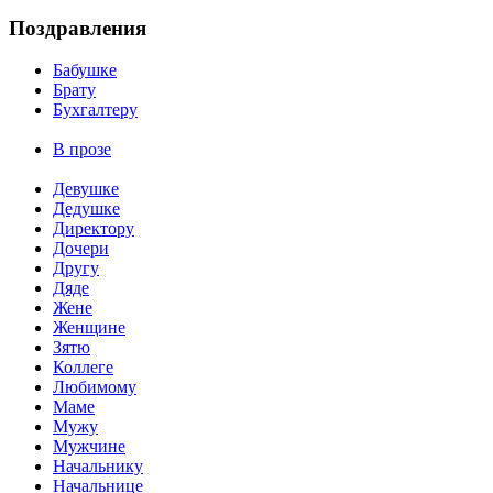
Поздравления
Бабушке
Брату
Бухгалтеру
В прозе
Девушке
Дедушке
Директору
Дочери
Другу
Дяде
Жене
Женщине
Зятю
Коллеге
Любимому
Маме
Мужу
Мужчине
Начальнику
Начальнице