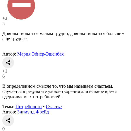
+3
5
Довольствоваться малым трудно, довольствоваться большим
еще труднее.
Автор:
Мария Эбнер-Эшенбах
+1
6
В определенном смысле то, что мы называем счастьем,
случается в результате удовлетворения длительное время
сдерживаемых потребностей.
Темы:
Потребности
•
Счастье
Автор:
Зигмунд Фрейд
0