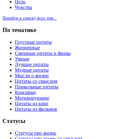
Цель
Чувства
Перейти к списку всех тем...
По тематике
Грустные цитаты
Жизненные
Смешные цитаты и фразы
Умные
Лучшие цитаты
Мудрые цитаты
Мысли о жизни
Цитаты со смыслом
Прикольные цитаты
Красивые
Мотивирующие
Цитаты из книг
Цитаты из фильмов
Статусы
Статусы про жизнь
Статусы про жизнь со смыслом