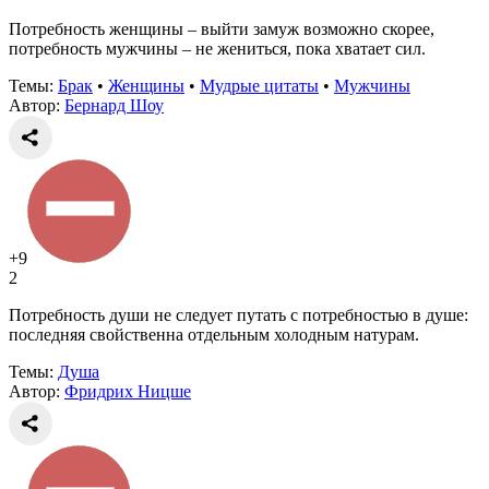
Потребность женщины – выйти замуж возможно скорее,
потребность мужчины – не жениться, пока хватает сил.
Темы:
Брак
•
Женщины
•
Мудрые цитаты
•
Мужчины
Автор:
Бернард Шоу
+9
2
Потребность души не следует путать с потребностью в душе:
последняя свойственна отдельным холодным натурам.
Темы:
Душа
Автор:
Фридрих Ницше