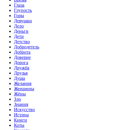
Глаза
Глупость
Горы
Девушки
Дело
Деньги
Дети
Детство
Добродетель
Доброта
Доверие
Дорога
Дружба
Друзья
Душа
Желания
Женщины
Жёны
Зло
Знания
Искусство
Истина
Книги
Коты