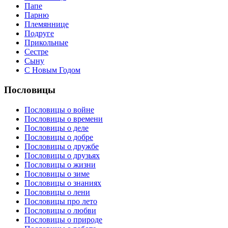
Папе
Парню
Племяннице
Подруге
Прикольные
Сестре
Сыну
С Новым Годом
Пословицы
Пословицы о войне
Пословицы о времени
Пословицы о деле
Пословицы о добре
Пословицы о дружбе
Пословицы о друзьях
Пословицы о жизни
Пословицы о зиме
Пословицы о знаниях
Пословицы о лени
Пословицы про лето
Пословицы о любви
Пословицы о природе