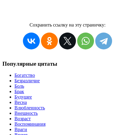
Сохранить ссылку на эту страничку:
Популярные цитаты
Богатство
Безразличие
Боль
Брак
Будущее
Весна
Влюбленность
Внешность
Возраст
Воспоминания
Враги
Время