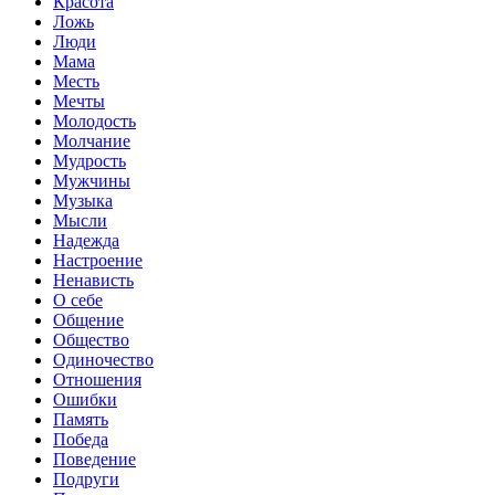
Красота
Ложь
Люди
Мама
Месть
Мечты
Молодость
Молчание
Мудрость
Мужчины
Музыка
Мысли
Надежда
Настроение
Ненависть
О себе
Общение
Общество
Одиночество
Отношения
Ошибки
Память
Победа
Поведение
Подруги