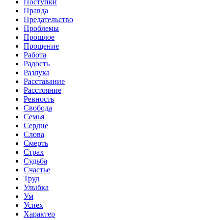
Поступки
Правда
Предательство
Проблемы
Прошлое
Прощение
Работа
Радость
Разлука
Расставание
Расстояние
Ревность
Свобода
Семья
Сердце
Слова
Смерть
Страх
Судьба
Счастье
Труд
Улыбка
Ум
Успех
Характер