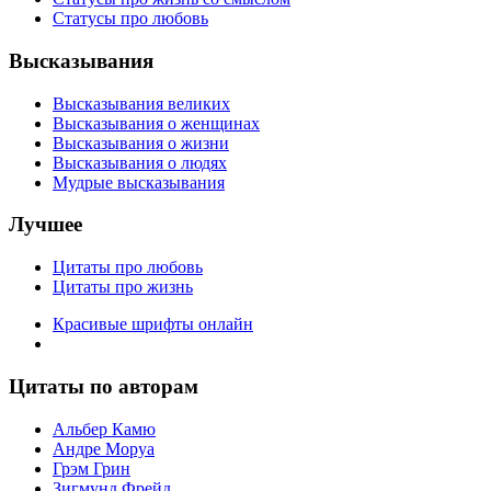
Статусы про любовь
Высказывания
Высказывания великих
Высказывания о женщинах
Высказывания о жизни
Высказывания о людях
Мудрые высказывания
Лучшее
Цитаты про любовь
Цитаты про жизнь
Красивые шрифты онлайн
Цитаты по авторам
Альбер Камю
Андре Моруа
Грэм Грин
Зигмунд Фрейд