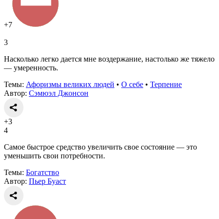
+7
3
Насколько легко дается мне воздержание, настолько же тяжело
— умеренность.
Темы:
Афоризмы великих людей
•
О себе
•
Терпение
Автор:
Сэмюэл Джонсон
+3
4
Самое быстрое средство увеличить свое состояние — это
уменьшить свои потребности.
Темы:
Богатство
Автор:
Пьер Буаст