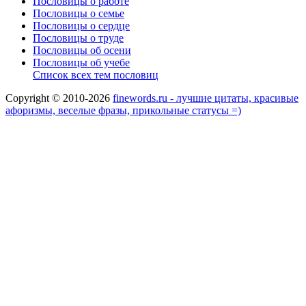
Пословицы о работе
Пословицы о семье
Пословицы о сердце
Пословицы о труде
Пословицы об осени
Пословицы об учебе
Список всех тем пословиц
Copyright © 2010-2026
finewords.ru - лучшие цитаты, красивые
афоризмы, веселые фразы, прикольные статусы =)