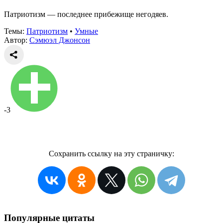
Патриотизм — последнее прибежище негодяев.
Темы:
Патриотизм
•
Умные
Автор:
Сэмюэл Джонсон
-3
Сохранить ссылку на эту страничку:
Популярные цитаты