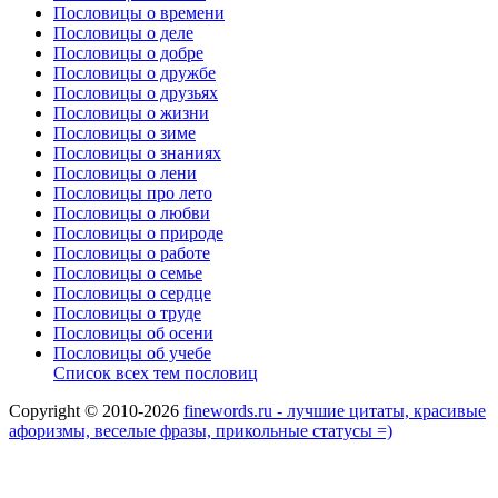
Пословицы о времени
Пословицы о деле
Пословицы о добре
Пословицы о дружбе
Пословицы о друзьях
Пословицы о жизни
Пословицы о зиме
Пословицы о знаниях
Пословицы о лени
Пословицы про лето
Пословицы о любви
Пословицы о природе
Пословицы о работе
Пословицы о семье
Пословицы о сердце
Пословицы о труде
Пословицы об осени
Пословицы об учебе
Список всех тем пословиц
Copyright © 2010-2026
finewords.ru - лучшие цитаты, красивые
афоризмы, веселые фразы, прикольные статусы =)