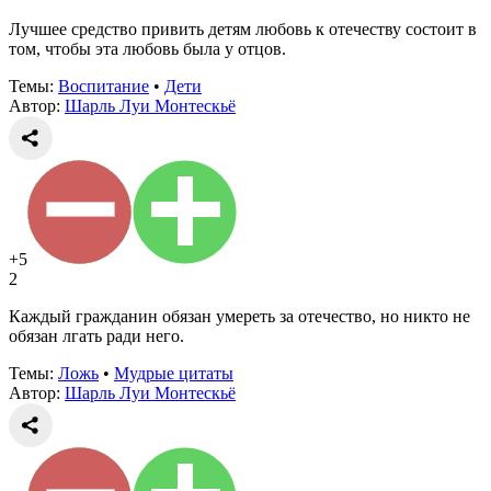
Лучшее средство привить детям любовь к отечеству состоит в
том, чтобы эта любовь была у отцов.
Темы:
Воспитание
•
Дети
Автор:
Шарль Луи Монтескьё
+5
2
Каждый гражданин обязан умереть за отечество, но никто не
обязан лгать ради него.
Темы:
Ложь
•
Мудрые цитаты
Автор:
Шарль Луи Монтескьё