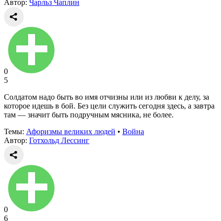
Автор:
Чарльз Чаплин
0
5
Солдатом надо быть во имя отчизны или из любви к делу, за
которое идешь в бой. Без цели служить сегодня здесь, а завтра
там — значит быть подручным мясника, не более.
Темы:
Афоризмы великих людей
•
Война
Автор:
Готхольд Лессинг
0
6