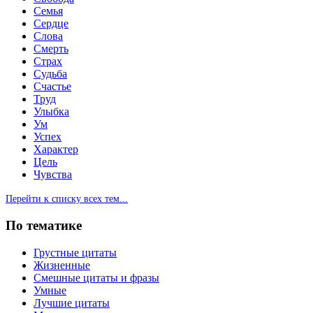
Семья
Сердце
Слова
Смерть
Страх
Судьба
Счастье
Труд
Улыбка
Ум
Успех
Характер
Цель
Чувства
Перейти к списку всех тем...
По тематике
Грустные цитаты
Жизненные
Смешные цитаты и фразы
Умные
Лучшие цитаты