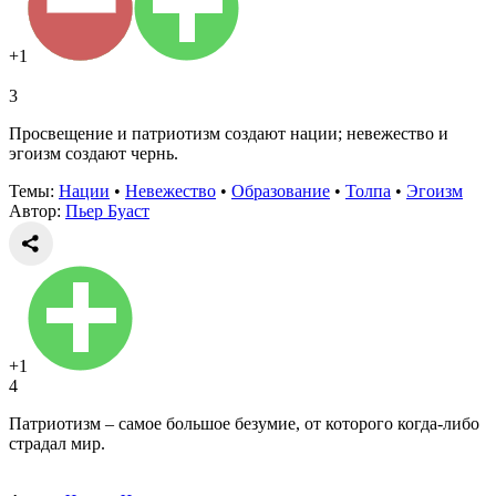
+1
3
Просвещение и патриотизм создают нации; невежество и
эгоизм создают чернь.
Темы:
Нации
•
Невежество
•
Образование
•
Толпа
•
Эгоизм
Автор:
Пьер Буаст
+1
4
Патриотизм – самое большое безумие, от которого когда-либо
страдал мир.