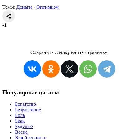
Темы:
Деньги
•
Оптимизм
-1
Сохранить ссылку на эту страничку:
Популярные цитаты
Богатство
Безразличие
Боль
Брак
Будущее
Весна
Влюбленность