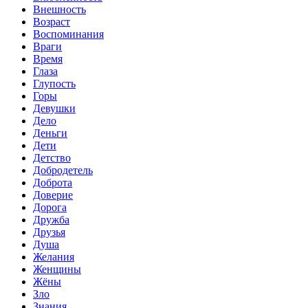
Внешность
Возраст
Воспоминания
Враги
Время
Глаза
Глупость
Горы
Девушки
Дело
Деньги
Дети
Детство
Добродетель
Доброта
Доверие
Дорога
Дружба
Друзья
Душа
Желания
Женщины
Жёны
Зло
Знания