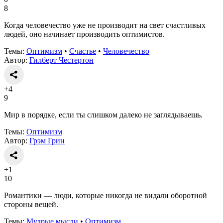
8
Когда человечество уже не производит на свет счастливых
людей, оно начинает производить оптимистов.
Темы:
Оптимизм
•
Счастье
•
Человечество
Автор:
Гилберт Честертон
+4
9
Мир в порядке, если ты слишком далеко не заглядываешь.
Темы:
Оптимизм
Автор:
Грэм Грин
+1
10
Романтики — люди, которые никогда не видали оборотной
стороны вещей.
Темы:
Мудрые мысли
•
Оптимизм