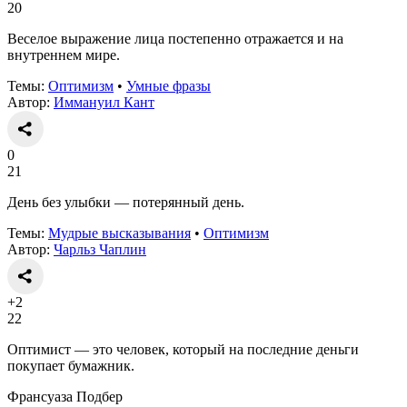
20
Веселое выражение лица постепенно отражается и на
внутреннем мире.
Темы:
Оптимизм
•
Умные фразы
Автор:
Иммануил Кант
0
21
День без улыбки — потерянный день.
Темы:
Мудрые высказывания
•
Оптимизм
Автор:
Чарльз Чаплин
+2
22
Оптимист — это человек, который на последние деньги
покупает бумажник.
Франсуаза Подбер