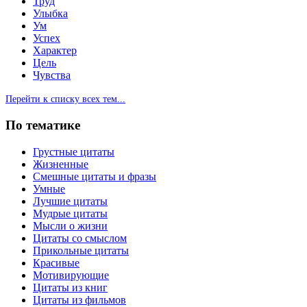
Труд
Улыбка
Ум
Успех
Характер
Цель
Чувства
Перейти к списку всех тем...
По тематике
Грустные цитаты
Жизненные
Смешные цитаты и фразы
Умные
Лучшие цитаты
Мудрые цитаты
Мысли о жизни
Цитаты со смыслом
Прикольные цитаты
Красивые
Мотивирующие
Цитаты из книг
Цитаты из фильмов