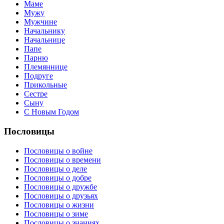
Маме
Мужу
Мужчине
Начальнику
Начальнице
Папе
Парню
Племяннице
Подруге
Прикольные
Сестре
Сыну
С Новым Годом
Пословицы
Пословицы о войне
Пословицы о времени
Пословицы о деле
Пословицы о добре
Пословицы о дружбе
Пословицы о друзьях
Пословицы о жизни
Пословицы о зиме
Пословицы о знаниях