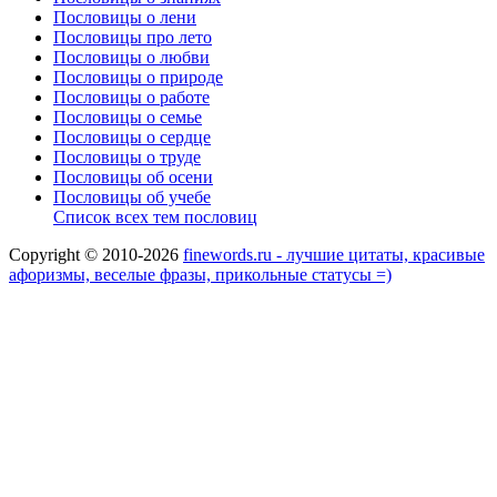
Пословицы о лени
Пословицы про лето
Пословицы о любви
Пословицы о природе
Пословицы о работе
Пословицы о семье
Пословицы о сердце
Пословицы о труде
Пословицы об осени
Пословицы об учебе
Список всех тем пословиц
Copyright © 2010-2026
finewords.ru - лучшие цитаты, красивые
афоризмы, веселые фразы, прикольные статусы =)