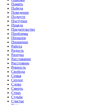
Память
Победа
Поведение
Подруги
Поступки
Правда
Предательство
Проблемы
Прошлое
Прощение
Работа
Радость
Разлука
Расставание
Расстояние
Ревность
Свобода
Семья
Сердце
Слова
Смерть
Страх
Судьба
Счастье