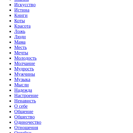
Искусство
Истина
Книги
Коты
Красота
Ложь
Люди
Мама
Месть
Мечты
Молодость
Молчание
Мудрость
Мужчины
Музыка
Мысли
Надежда
Настроение
Ненависть
О себе
Общение
Общество
Одиночество
Отношения
Ошибки