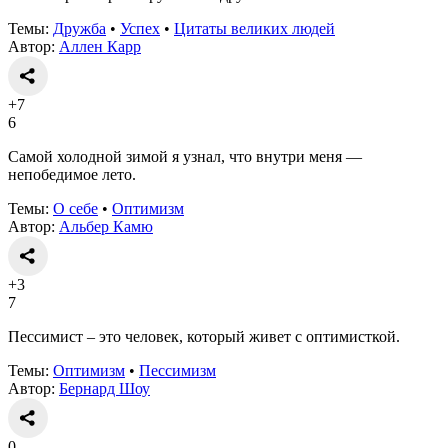
Темы:
Дружба
•
Успех
•
Цитаты великих людей
Автор:
Аллен Карр
+7
6
Самой холодной зимой я узнал, что внутри меня —
непобедимое лето.
Темы:
О себе
•
Оптимизм
Автор:
Альбер Камю
+3
7
Пессимист – это человек, который живет с оптимисткой.
Темы:
Оптимизм
•
Пессимизм
Автор:
Бернард Шоу
0