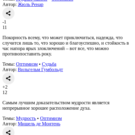
Автор:
Жюль Ренар
-1
11
Покорность всему, что может приключиться, надежда, что
случится лишь то, что хорошо и благоуспешно, и стойкость в
час напора ярых злоключений – вот все, что можно
противопоставить року.
Темы:
Оптимизм
•
Судьба
Автор:
Вильгельм Гумбольдт
+2
12
Самым лучшим доказательством мудрости является
непрерывное хорошее расположение духа.
Темы:
Мудрость
•
Оптимизм
Автор:
Мишель де Монтень