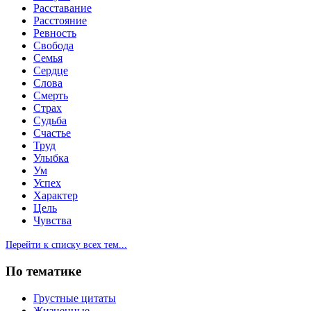
Расставание
Расстояние
Ревность
Свобода
Семья
Сердце
Слова
Смерть
Страх
Судьба
Счастье
Труд
Улыбка
Ум
Успех
Характер
Цель
Чувства
Перейти к списку всех тем...
По тематике
Грустные цитаты
Жизненные