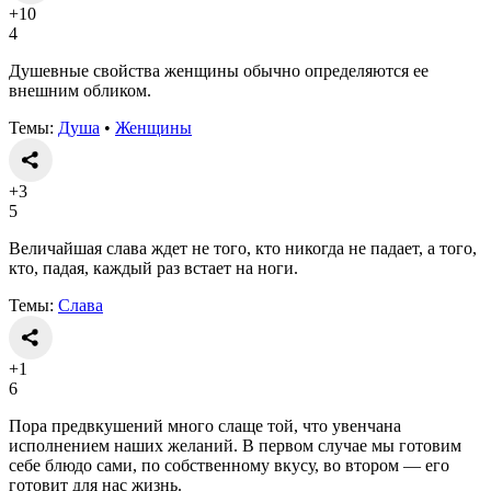
+10
4
Душевные свойства женщины обычно определяются ее
внешним обликом.
Темы:
Душа
•
Женщины
+3
5
Величайшая слава ждет не того, кто никогда не падает, а того,
кто, падая, каждый раз встает на ноги.
Темы:
Слава
+1
6
Пора предвкушений много слаще той, что увенчана
исполнением наших желаний. В первом случае мы готовим
себе блюдо сами, по собственному вкусу, во втором — его
готовит для нас жизнь.