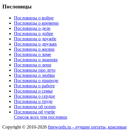
Пословицы
Пословицы о войне
Пословицы о времени
Пословицы о деле
Пословицы о добре
Пословицы о дружбе
Пословицы о друзьях
Пословицы о жизни
Пословицы о зиме
Пословицы о знаниях
Пословицы о лени
Пословицы про лето
Пословицы о любви
Пословицы о природе
Пословицы о работе
Пословицы о семье
Пословицы о сердце
Пословицы о труде
Пословицы об осени
Пословицы об учебе
Список всех тем пословиц
Copyright © 2010-2026
finewords.ru - лучшие цитаты, красивые