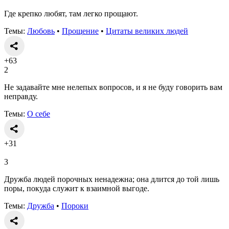
Где крепко любят, там легко прощают.
Темы:
Любовь
•
Прощение
•
Цитаты великих людей
+63
2
Не задавайте мне нелепых вопросов, и я не буду говорить вам
неправду.
Темы:
О себе
+31
3
Дружба людей порочных ненадежна; она длится до той лишь
поры, покуда служит к взаимной выгоде.
Темы:
Дружба
•
Пороки