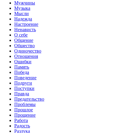
Мужчины
Музыка
Мысли
Надежда
Настроение
Ненависть
О себе
Общение
Общество
Одиночество
Отношения
Ошибки
Память
Победа
Поведение
Подруги
Поступки
Правда
Предательство
Проблемы
Прошлое
Прощение
Работа
Радость
Разлука