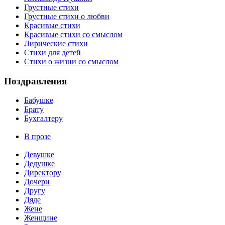
Грустные стихи
Грустные стихи о любви
Красивые стихи
Красивые стихи со смыслом
Лирические стихи
Стихи для детей
Стихи о жизни со смыслом
Поздравления
Бабушке
Брату
Бухгалтеру
В прозе
Девушке
Дедушке
Директору
Дочери
Другу
Дяде
Жене
Женщине