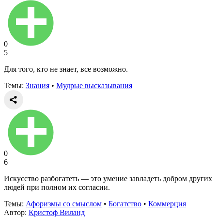
0
5
Для того, кто не знает, все возможно.
Темы:
Знания
•
Мудрые высказывания
0
6
Искусство разбогатеть — это умение завладеть добром других
людей при полном их согласии.
Темы:
Афоризмы со смыслом
•
Богатство
•
Коммерция
Автор:
Кристоф Виланд