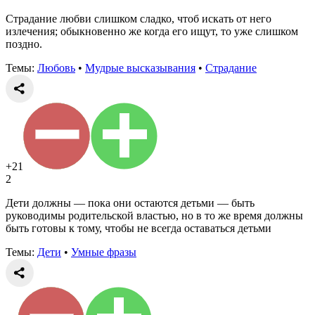
Страдание любви слишком сладко, чтоб искать от него
излечения; обыкновенно же когда его ищут, то уже слишком
поздно.
Темы:
Любовь
•
Мудрые высказывания
•
Страдание
+21
2
Дети должны — пока они остаются детьми — быть
руководимы родительской властью, но в то же время должны
быть готовы к тому, чтобы не всегда оставаться детьми
Темы:
Дети
•
Умные фразы