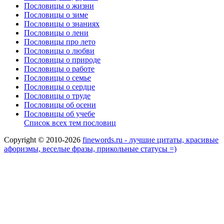
Пословицы о жизни
Пословицы о зиме
Пословицы о знаниях
Пословицы о лени
Пословицы про лето
Пословицы о любви
Пословицы о природе
Пословицы о работе
Пословицы о семье
Пословицы о сердце
Пословицы о труде
Пословицы об осени
Пословицы об учебе
Список всех тем пословиц
Copyright © 2010-2026
finewords.ru - лучшие цитаты, красивые
афоризмы, веселые фразы, прикольные статусы =)