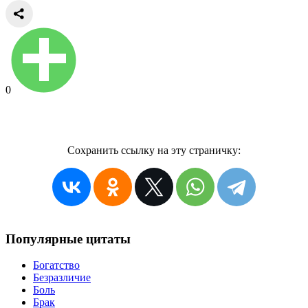
0
Сохранить ссылку на эту страничку:
Популярные цитаты
Богатство
Безразличие
Боль
Брак