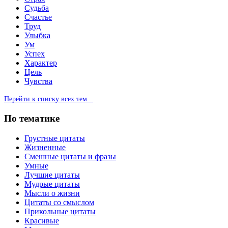
Судьба
Счастье
Труд
Улыбка
Ум
Успех
Характер
Цель
Чувства
Перейти к списку всех тем...
По тематике
Грустные цитаты
Жизненные
Смешные цитаты и фразы
Умные
Лучшие цитаты
Мудрые цитаты
Мысли о жизни
Цитаты со смыслом
Прикольные цитаты
Красивые