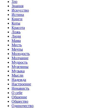
Зло
Знания
Искусство
Истина
Книги
Коты
Красота
Ложь
Люди
Мама
Месть
Мечты
Молодость
Молчание
Мудрость
Мужчины
Музыка
Мысли
Надежда
Настроение
Ненависть
О себе
Общение
Общество
Одиночество