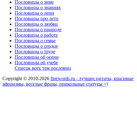
Пословицы о зиме
Пословицы о знаниях
Пословицы о лени
Пословицы про лето
Пословицы о любви
Пословицы о природе
Пословицы о работе
Пословицы о семье
Пословицы о сердце
Пословицы о труде
Пословицы об осени
Пословицы об учебе
Список всех тем пословиц
Copyright © 2010-2026
finewords.ru - лучшие цитаты, красивые
афоризмы, веселые фразы, прикольные статусы =)