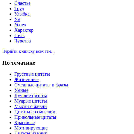
Счастье
Труд
Улыбка
Ум
Успех
Характер
Цель
Чувства
Перейти к списку всех тем...
По тематике
Грустные цитаты
Жизненные
Смешные цитаты и фразы
Умные
Лучшие цитаты
Мудрые цитаты
Мысли о жизни
Цитаты со смыслом
Прикольные цитаты
Красивые
Мотивирующие
Цитаты из книг