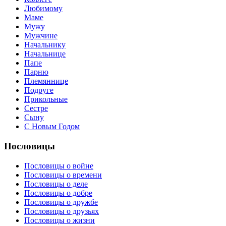
Любимому
Маме
Мужу
Мужчине
Начальнику
Начальнице
Папе
Парню
Племяннице
Подруге
Прикольные
Сестре
Сыну
С Новым Годом
Пословицы
Пословицы о войне
Пословицы о времени
Пословицы о деле
Пословицы о добре
Пословицы о дружбе
Пословицы о друзьях
Пословицы о жизни