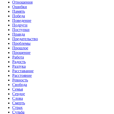
Отношения
Ошибки
Память
Победа
Поведение
Подруги
Поступки
Правда
Предательство
Проблемы
Прошлое
Прощение
Работа
Радость
Разлука
Расставание
Расстояние
Ревность
Свобода
Семья
Сердце
Слова
Смерть
Страх
Судьба