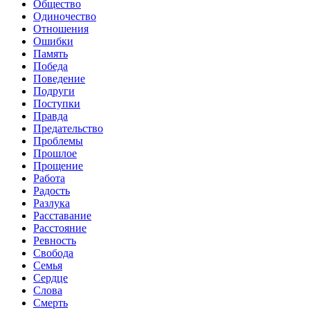
Общество
Одиночество
Отношения
Ошибки
Память
Победа
Поведение
Подруги
Поступки
Правда
Предательство
Проблемы
Прошлое
Прощение
Работа
Радость
Разлука
Расставание
Расстояние
Ревность
Свобода
Семья
Сердце
Слова
Смерть