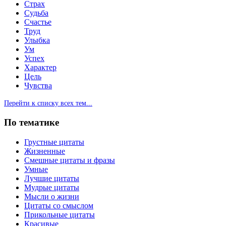
Страх
Судьба
Счастье
Труд
Улыбка
Ум
Успех
Характер
Цель
Чувства
Перейти к списку всех тем...
По тематике
Грустные цитаты
Жизненные
Смешные цитаты и фразы
Умные
Лучшие цитаты
Мудрые цитаты
Мысли о жизни
Цитаты со смыслом
Прикольные цитаты
Красивые