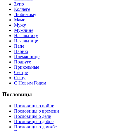
Зятю
Коллеге
Любимому
Маме
Мужу
Мужчине
Начальнику
Начальнице
Папе
Парню
Племяннице
Подруге
Прикольные
Сестре
Сыну
С Новым Годом
Пословицы
Пословицы о войне
Пословицы о времени
Пословицы о деле
Пословицы о добре
Пословицы о дружбе