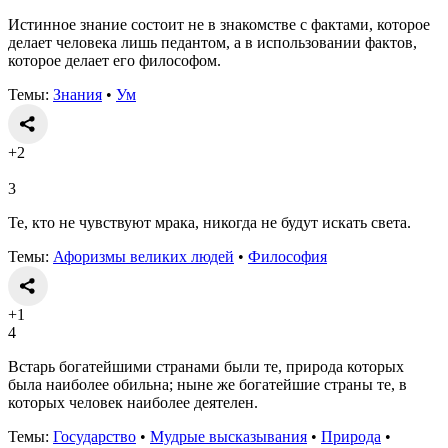
Истинное знание состоит не в знакомстве с фактами, которое
делает человека лишь педантом, а в использовании фактов,
которое делает его философом.
Темы:
Знания
•
Ум
+2
3
Те, кто не чувствуют мрака, никогда не будут искать света.
Темы:
Афоризмы великих людей
•
Философия
+1
4
Встарь богатейшими странами были те, природа которых
была наиболее обильна; ныне же богатейшие страны те, в
которых человек наиболее деятелен.
Темы:
Государство
•
Мудрые высказывания
•
Природа
•