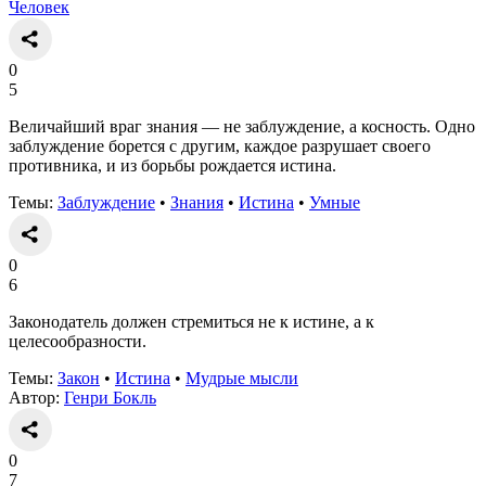
Человек
0
5
Величайший враг знания — не заблуждение, а косность. Одно
заблуждение борется с другим, каждое разрушает своего
противника, и из борьбы рождается истина.
Темы:
Заблуждение
•
Знания
•
Истина
•
Умные
0
6
Законодатель должен стремиться не к истине, а к
целесообразности.
Темы:
Закон
•
Истина
•
Мудрые мысли
Автор:
Генри Бокль
0
7