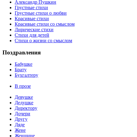
Александр Пушкин
Грустные стихи
Грустные стихи о любви
Красивые стихи
Красивые стихи со смыслом
Лирические стихи
Стихи для детей
Стихи о жизни со смыслом
Поздравления
Бабушке
Брату
Бухгалтеру
В прозе
Девушке
Дедушке
Директору
Дочери
Другу
Дяде
Жене
Женщине