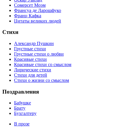
Сомерсет Моэм
Франсуa де Ларошфуко
Франц Кафка
Цитаты великих людей
Стихи
Александр Пушкин
Грустные стихи
Грустные стихи о любви
Красивые стихи
Красивые стихи со смыслом
Лирические стихи
Стихи для детей
Стихи о жизни со смыслом
Поздравления
Бабушке
Брату
Бухгалтеру
В прозе