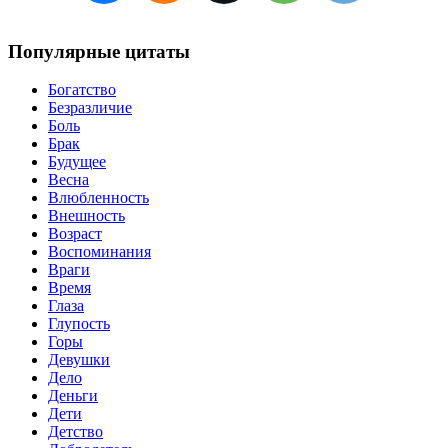
Популярные цитаты
Богатство
Безразличие
Боль
Брак
Будущее
Весна
Влюбленность
Внешность
Возраст
Воспоминания
Враги
Время
Глаза
Глупость
Горы
Девушки
Дело
Деньги
Дети
Детство