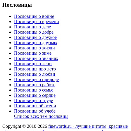
Пословицы
Пословицы о войне
Пословицы о времени
Пословицы о деле
Пословицы о добре
Пословицы о дружбе
Пословицы о друзьях
Пословицы о жизни
Пословицы о зиме
Пословицы о знаниях
Пословицы о лени
Пословицы про лето
Пословицы о любви
Пословицы о природе
Пословицы о работе
Пословицы о семье
Пословицы о сердце
Пословицы о труде
Пословицы об осени
Пословицы об учебе
Список всех тем пословиц
Copyright © 2010-2026
finewords.ru - лучшие цитаты, красивые