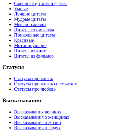
Смешные цитаты и фразы
Умные
Лучшие цитаты
Мудрые цитаты
Мысли о жизни
Цитаты со смыслом
Прикольные цитаты
Красивые
Мотивирующие
Цитаты из книг
Цитаты из фильмов
Статусы
Статусы про жизнь
Статусы про жизнь со смыслом
Статусы про любовь
Высказывания
Высказывания великих
Высказывания о женщинах
Высказывания о жизни
Высказывания о людях