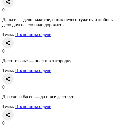
0
Деньги — дело нажитое, о них нечего тужить, а любовь —
дело другое: ею надо дорожить.
Темы:
Пословицы о деле
0
Дело телячье — поел и в загородку.
Темы:
Пословицы о деле
0
Два слова басен — да и все дело тут.
Темы:
Пословицы о деле
0