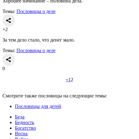
Хорошее начинание – половина дела.
Темы:
Пословицы о деле
+2
За тем дело стало, что денег мало.
Темы:
Пословицы о деле
0
«
1
2
Смотрите также пословицы на следующие темы:
Пословицы для детей
Беда
Бедность
Богатство
Весна