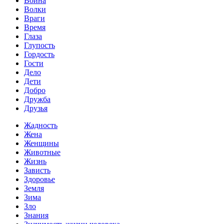
Война
Волки
Враги
Время
Глаза
Глупость
Гордость
Гости
Дело
Дети
Добро
Дружба
Друзья
Жадность
Жена
Женщины
Животные
Жизнь
Зависть
Здоровье
Земля
Зима
Зло
Знания