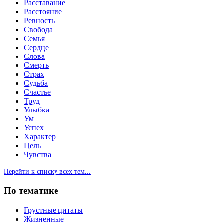
Расставание
Расстояние
Ревность
Свобода
Семья
Сердце
Слова
Смерть
Страх
Судьба
Счастье
Труд
Улыбка
Ум
Успех
Характер
Цель
Чувства
Перейти к списку всех тем...
По тематике
Грустные цитаты
Жизненные