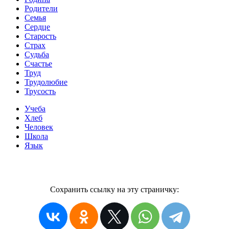
Родители
Семья
Сердце
Старость
Страх
Судьба
Счастье
Труд
Трудолюбие
Трусость
Учеба
Хлеб
Человек
Школа
Язык
Сохранить ссылку на эту страничку: