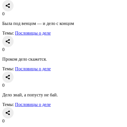
0
Была под венцом — и дело с концом
Темы:
Пословицы о деле
0
Проком дело скажется.
Темы:
Пословицы о деле
0
Дело знай, а попусту не бай.
Темы:
Пословицы о деле
0