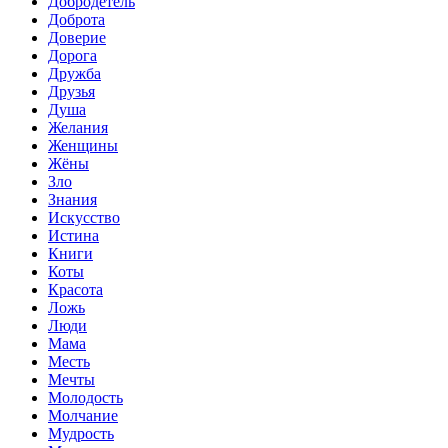
Добродетель
Доброта
Доверие
Дорога
Дружба
Друзья
Душа
Желания
Женщины
Жёны
Зло
Знания
Искусство
Истина
Книги
Коты
Красота
Ложь
Люди
Мама
Месть
Мечты
Молодость
Молчание
Мудрость