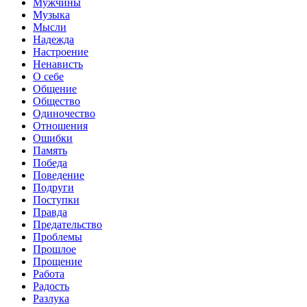
Мужчины
Музыка
Мысли
Надежда
Настроение
Ненависть
О себе
Общение
Общество
Одиночество
Отношения
Ошибки
Память
Победа
Поведение
Подруги
Поступки
Правда
Предательство
Проблемы
Прошлое
Прощение
Работа
Радость
Разлука