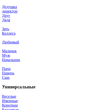
Дедушка
директор
Друг
Дядя
Зять
Коллега
Любимый
Мальчик
Муж
Начальник
Папа
Парень
Сын
Универсальные
Веселые
Именные
Короткие
Красивые