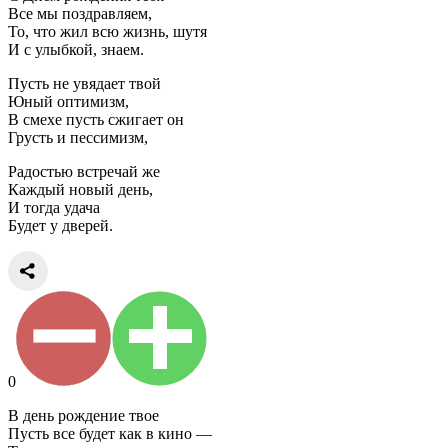
Все мы поздравляем,
То, что жил всю жизнь, шутя
И с улыбкой, знаем.
Пусть не увядает твой
Юный оптимизм,
В смехе пусть сжигает он
Грусть и пессимизм,
Радостью встречай же
Каждый новый день,
И тогда удача
Будет у дверей.
0
В день рождение твое
Пусть все будет как в кино —