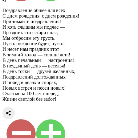
Поздравление общее для всех
С днем рождения, с днем рождения!
Принимайте поздравления!
И хоть слышим мы подчас —
Праздник этот старит нас, —
Мы отбросим эту грусть,
Пусть рождение будет, пусть!
И несет нам праздник этот
В зимний холод — солнце лета!
В день печальный — настроения!
В неудачный день — веселья!
В день тоски — друзей желанных,
Поздравлений долгожданных
И побед в делах и спорах,
Новых встреч и песен новых!
Счастья на 100 лет вперед,
Жизни светлой без забот!