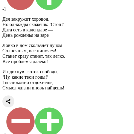
-1
Дел закружит хоровод,
Но однажды скажешь: ‘Стоп!’
Дата есть в календаре —
День рожденья на заре
Ловко в дом скользнет лучом
Солнечным, все нипочем!
Станет сразу станет, так легко,
Все проблемы далеко!
И вдохнув глоток свободы,
‘Ну, какие твои годы!’
Ты спокойно отдохнешь,
Смысл жизни вновь найдешь!