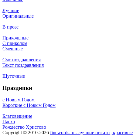
Лучшие
Оригинальные
В прозе
Прикольные
С приколом
Смешные
Смс поздравления
Текст поздравления
Шуточные
Праздники
с Новым Годом
Короткие с Новым Годом
Благовещение
Пасха
Рождество Христово
Copyright © 2010-2026
finewords.ru - лучшие цитаты, красивые