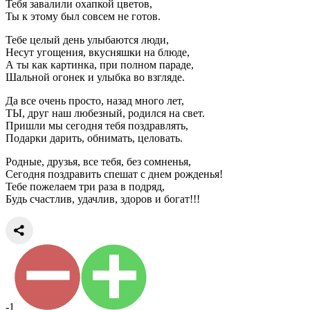
Тебя завалили охапкой цветов,
Ты к этому был совсем не готов.
Тебе целый день улыбаются люди,
Несут угощения, вкусняшки на блюде,
А ты как картинка, при полном параде,
Шальной огонек и улыбка во взгляде.
Да все очень просто, назад много лет,
ТЫ, друг наш любезный, родился на свет.
Пришли мы сегодня тебя поздравлять,
Подарки дарить, обнимать, целовать.
Родные, друзья, все тебя, без сомненья,
Сегодня поздравить спешат с днем рожденья!
Тебе пожелаем три раза в подряд,
Будь счастлив, удачлив, здоров и богат!!!
-1