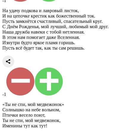
-1
На удачу подкова и лавровый листок,
И на цепочке крестик как божественный ток.
Пусть замкнётся счастливый, спасательный круг.
С Днём Рожденья, мой лучший, любимый мой друг.
Наша дружба навеки с тобой нетленная.
В этом нам помогает даже Вселенная.
Изнутри будто яркое пламя горишь.
Пусть всё будет так, как ты сам решишь.
-1
«Ты не спи, мой медвежонок»
Солнышко на небе вольном,
Птички весело поют,
Ты не спи, мой медвежонок,
Именины тут как тут!