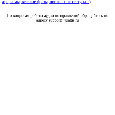
афоризмы, веселые фразы, прикольные статусы =)
По вопросам работы аудио поздравлений обращайтесь по
адресу support@grattis.ru