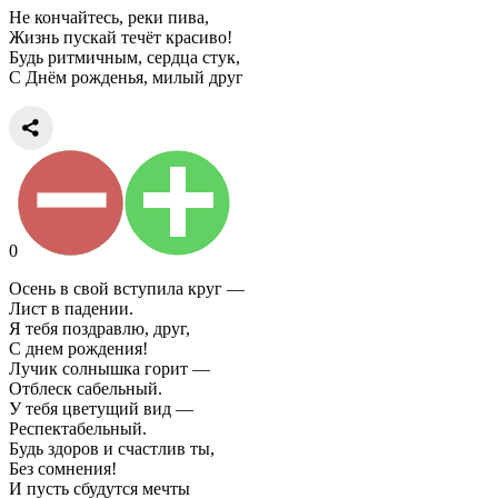
Не кончайтесь, реки пива,
Жизнь пускай течёт красиво!
Будь ритмичным, сердца стук,
С Днём рожденья, милый друг
0
Осень в свой вступила круг —
Лист в падении.
Я тебя поздравлю, друг,
С днем рождения!
Лучик солнышка горит —
Отблеск сабельный.
У тебя цветущий вид —
Респектабельный.
Будь здоров и счастлив ты,
Без сомнения!
И пусть сбудутся мечты