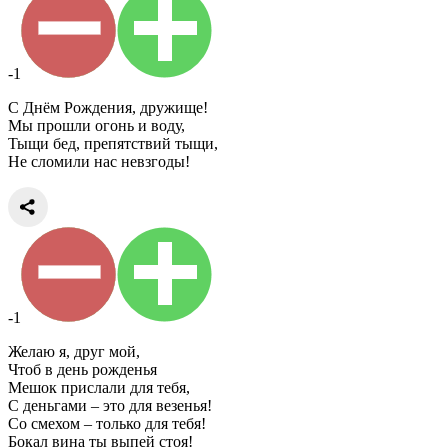
-1
С Днём Рождения, дружище!
Мы прошли огонь и воду,
Тыщи бед, препятствий тыщи,
Не сломили нас невзгоды!
-1
Желаю я, друг мой,
Чтоб в день рожденья
Мешок прислали для тебя,
С деньгами – это для везенья!
Со смехом – только для тебя!
Бокал вина ты выпей стоя!