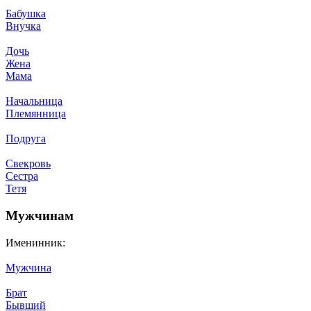
Бабушка
Внучка
Дочь
Жена
Мама
Начальница
Племянница
Подруга
Свекровь
Сестра
Тетя
Мужчинам
Именинник:
Мужчина
Брат
Бывший