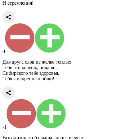
И стремления!
0
Для друга слов не жалко теплых,
Тебе что хочешь, подарю,
Сибирского тебе здоровья,
Тебя я искренне люблю!
-1
Всю жизнь чтоб слышал денег шелест,