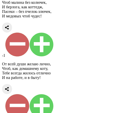
Чтоб малина без колючек,
И берлога, как коттедж,
Пасеки – без пчелок-злючек,
И медовых чтоб чудес!
-1
От всей души желаю лично,
Чтоб, как домашнему коту,
Тебе всегда жилось отлично
И на работе, и в быту!