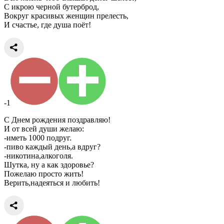
С икрою черной бутерброд,
Вокруг красивых женщин прелесть,
И счастье, где душа поёт!
-1
С Днем рождения поздравляю!
И от всей души желаю:
-иметь 1000 подруг.
-пиво каждый день,а вдруг?
-никотина,алкоголя.
Шутка, ну а как здоровье?
Пожелаю просто жить!
Верить,надеяться и любить!